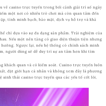
FLY88
u về casino trực tuyến trong bối cảnh giải trí số ngày
kiếm một nơi có nhiều trò chơi mà còn quan tâm đến
cập, tính minh bạch, bảo mật, dịch vụ hỗ trợ và khả
thể chỉ dựa vào sự đa dạng sản phẩm. Trải nghiệm của
nhau. Nếu một nền tảng có giao diện thuận tiện nhưng
nh hưởng. Ngược lại, nếu hệ thống có chính sách minh
iệm, người dùng sẽ dễ duy trì sự an tâm hơn khi tìm
g khách quan và có kiểm soát. Casino trực tuyến luôn
chất, đặt giới hạn cá nhân và không xem đây là phương
 sinh thái casino trực tuyến qua các yếu tố cốt lõi,