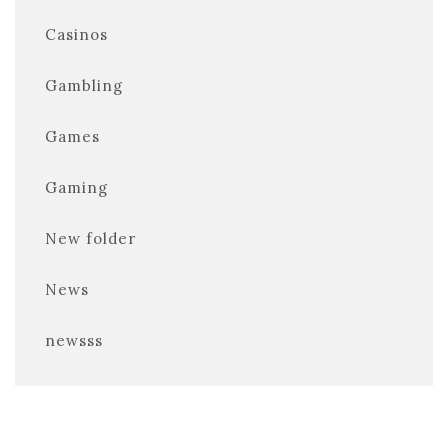
Casinos
Gambling
Games
Gaming
New folder
News
newsss