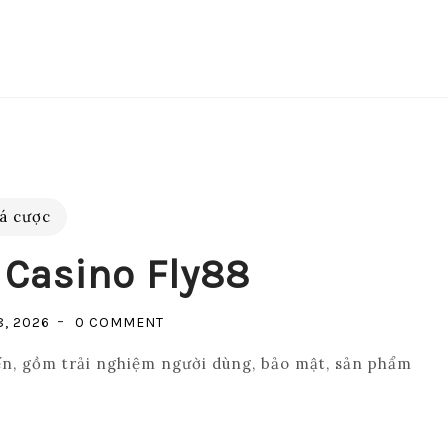
á cược
 Casino Fly88
ON
8, 2026
0 COMMENT
HỆ
yến, gồm trải nghiệm người dùng, bảo mật, sản phẩm
SINH
THÁI
CASINO