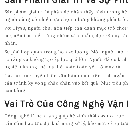
Sản phẩm giải trí là phần dễ nhận thấy nhất trong hệ 
người dùng có nhiều lựa chọn, nhưng không phải trò 
Với Fly88, người chơi nên tiếp cận danh mục trò chơi
lúc, nên tìm hiểu từng nhóm sản phẩm, đọc kỹ quy tắ
nhân.
Sự phù hợp quan trọng hơn số lượng. Một người mới n
rõ ràng và không tạo áp lực quá lớn. Người đã có kin
nghiệm không thể loại bỏ hoàn toàn yếu tố may rủi.
Casino trực tuyến luôn vận hành dựa trên tính ngẫu n
cần tránh kỳ vọng chắc chắn vào kết quả. Mục tiêu phù
cân bằng.
Vai Trò Của Công Nghệ Vận
Công nghệ là nền tảng giúp hệ sinh thái casino trực 
cần đảm bảo tốc độ, khả năng xử lý, bảo mật và sự tươn