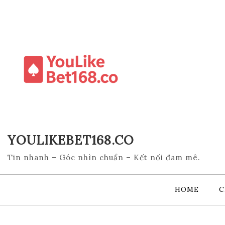
Skip
to
content
YOULIKEBET168.CO
Tin nhanh – Góc nhìn chuẩn – Kết nối đam mê.
HOME
C