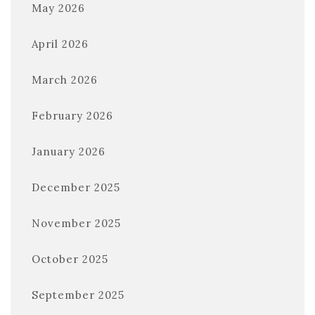
May 2026
April 2026
March 2026
February 2026
January 2026
December 2025
November 2025
October 2025
September 2025