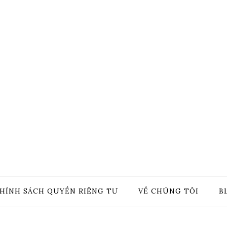
HÍNH SÁCH QUYỀN RIÊNG TƯ
VỀ CHÚNG TÔI
B