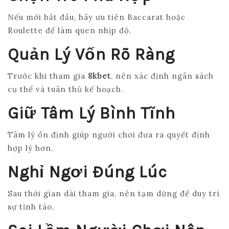
Nếu mới bắt đầu, hãy ưu tiên Baccarat hoặc
Roulette để làm quen nhịp độ.
Quản Lý Vốn Rõ Ràng
Trước khi tham gia
8kbet
, nên xác định ngân sách
cụ thể và tuân thủ kế hoạch.
Giữ Tâm Lý Bình Tĩnh
Tâm lý ổn định giúp người chơi đưa ra quyết định
hợp lý hơn.
Nghỉ Ngơi Đúng Lúc
Sau thời gian dài tham gia, nên tạm dừng để duy trì
sự tỉnh táo.