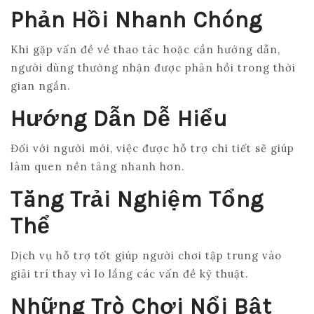
Phản Hồi Nhanh Chóng
Khi gặp vấn đề về thao tác hoặc cần hướng dẫn,
người dùng thường nhận được phản hồi trong thời
gian ngắn.
Hướng Dẫn Dễ Hiểu
Đối với người mới, việc được hỗ trợ chi tiết sẽ giúp
làm quen nền tảng nhanh hơn.
Tăng Trải Nghiệm Tổng
Thể
Dịch vụ hỗ trợ tốt giúp người chơi tập trung vào
giải trí thay vì lo lắng các vấn đề kỹ thuật.
Những Trò Chơi Nổi Bật