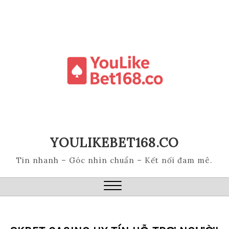
Skip
to
content
YOULIKEBET168.CO
Tin nhanh – Góc nhìn chuẩn – Kết nối đam mê.
Close
Menu