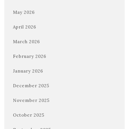
May 2026
April 2026
March 2026
February 2026
January 2026
December 2025
November 2025
October 2025