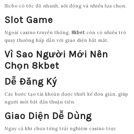
Sicbo có tốc độ nhanh, sôi động và nhiều lựa chọn.
Slot Game
Ngoài casino truyền thống,
8kbet
còn có nhiều trò
quay thưởng hấp dẫn với giao diện bắt mắt.
Vì Sao Người Mới Nên
Chọn 8kbet
Dễ Đăng Ký
Các bước tạo tài khoản được thiết kế đơn giản, giúp
người mới bắt đầu thuận tiện.
Giao Diện Dễ Dùng
Ngay cả khi chưa từng trải nghiệm casino trực