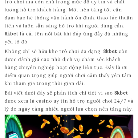
24/7
trò chơi mà còn chú trọng mức độ uy tín và chất
lượng hỗ trợ khách hàng. Một nền tảng tốt cần
đảm bảo hệ thống vận hành ổn định, thao tác thuận
tiện và luôn sẵn sàng hỗ trợ khi người dùng cần.
8kbet
là cái tên nổi bật khi đáp ứng đầy đủ những
yếu tố đó.
Không chỉ sở hữu kho trò chơi đa dạng,
8kbet
còn
được đánh giá cao nhờ dịch vụ chăm sóc khách
hàng chuyên nghiệp hoạt động liên tục. Đây là ưu
điểm quan trọng giúp người chơi cảm thấy yên tâm
khi tham gia trong thời gian dài.
Bài viết dưới đây sẽ phân tích chi tiết vì sao
8kbet
được xem là casino uy tín hỗ trợ người chơi 24/7 và
lý do ngày càng nhiều người lựa chọn nền tảng này.