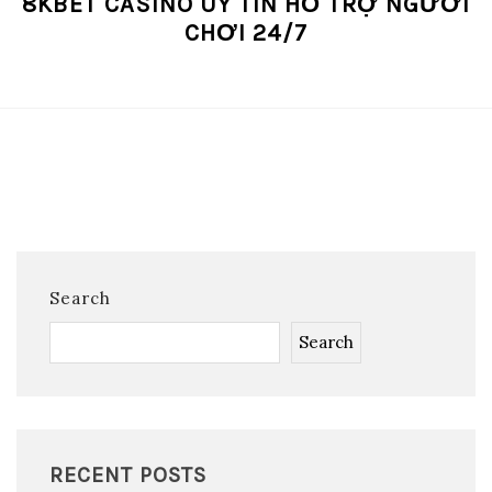
8KBET CASINO UY TÍN HỖ TRỢ NGƯỜI
CHƠI 24/7
Search
Search
RECENT POSTS