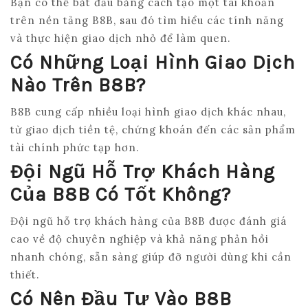
Bạn có thể bắt đầu bằng cách tạo một tài khoản
trên nền tảng B8B, sau đó tìm hiểu các tính năng
và thực hiện giao dịch nhỏ để làm quen.
Có Những Loại Hình Giao Dịch
Nào Trên B8B?
B8B cung cấp nhiều loại hình giao dịch khác nhau,
từ giao dịch tiền tệ, chứng khoán đến các sản phẩm
tài chính phức tạp hơn.
Đội Ngũ Hỗ Trợ Khách Hàng
Của B8B Có Tốt Không?
Đội ngũ hỗ trợ khách hàng của B8B được đánh giá
cao về độ chuyên nghiệp và khả năng phản hồi
nhanh chóng, sẵn sàng giúp đỡ người dùng khi cần
thiết.
Có Nên Đầu Tư Vào B8B