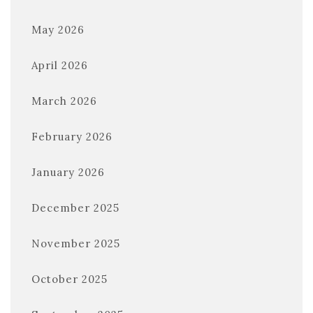
May 2026
April 2026
March 2026
February 2026
January 2026
December 2025
November 2025
October 2025