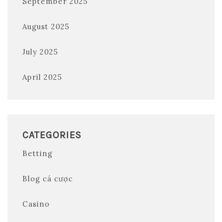
September 2025
August 2025
July 2025
April 2025
CATEGORIES
Betting
Blog cá cược
Casino