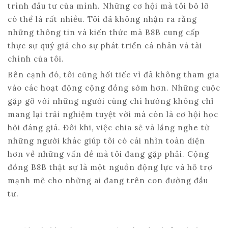
trình đầu tư của mình. Những cơ hội mà tôi bỏ lỡ
có thể là rất nhiều. Tôi đã không nhận ra rằng
những thông tin và kiến thức mà B8B cung cấp
thực sự quý giá cho sự phát triển cá nhân và tài
chính của tôi.
Bên cạnh đó, tôi cũng hối tiếc vì đã không tham gia
vào các hoạt động cộng đồng sớm hơn. Những cuộc
gặp gỡ với những người cùng chí hướng không chỉ
mang lại trải nghiệm tuyệt vời mà còn là cơ hội học
hỏi đáng giá. Đôi khi, việc chia sẻ và lắng nghe từ
những người khác giúp tôi có cái nhìn toàn diện
hơn về những vấn đề mà tôi đang gặp phải. Cộng
đồng B8B thật sự là một nguồn động lực và hỗ trợ
mạnh mẽ cho những ai đang trên con đường đầu
tư.