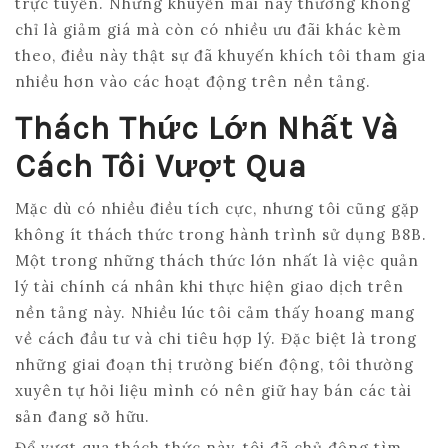
trực tuyến. Những khuyến mãi này thường không
chỉ là giảm giá mà còn có nhiều ưu đãi khác kèm
theo, điều này thật sự đã khuyến khích tôi tham gia
nhiều hơn vào các hoạt động trên nền tảng.
Thách Thức Lớn Nhất Và
Cách Tôi Vượt Qua
Mặc dù có nhiều điều tích cực, nhưng tôi cũng gặp
không ít thách thức trong hành trình sử dụng B8B.
Một trong những thách thức lớn nhất là việc quản
lý tài chính cá nhân khi thực hiện giao dịch trên
nền tảng này. Nhiều lúc tôi cảm thấy hoang mang
về cách đầu tư và chi tiêu hợp lý. Đặc biệt là trong
những giai đoạn thị trường biến động, tôi thường
xuyên tự hỏi liệu mình có nên giữ hay bán các tài
sản đang sở hữu.
Để vượt qua thách thức này, tôi đã chủ động tìm