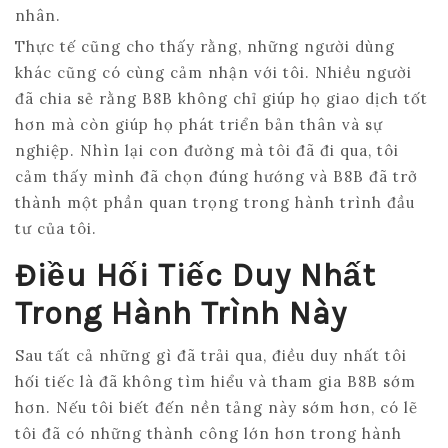
nhân.
Thực tế cũng cho thấy rằng, những người dùng
khác cũng có cùng cảm nhận với tôi. Nhiều người
đã chia sẻ rằng B8B không chỉ giúp họ giao dịch tốt
hơn mà còn giúp họ phát triển bản thân và sự
nghiệp. Nhìn lại con đường mà tôi đã đi qua, tôi
cảm thấy mình đã chọn đúng hướng và B8B đã trở
thành một phần quan trọng trong hành trình đầu
tư của tôi.
Điều Hối Tiếc Duy Nhất
Trong Hành Trình Này
Sau tất cả những gì đã trải qua, điều duy nhất tôi
hối tiếc là đã không tìm hiểu và tham gia B8B sớm
hơn. Nếu tôi biết đến nền tảng này sớm hơn, có lẽ
tôi đã có những thành công lớn hơn trong hành