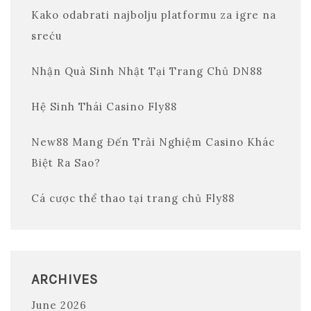
Kako odabrati najbolju platformu za igre na
sreću
Nhận Quà Sinh Nhật Tại Trang Chủ DN88
Hệ Sinh Thái Casino Fly88
New88 Mang Đến Trải Nghiệm Casino Khác
Biệt Ra Sao?
Cá cược thể thao tại trang chủ Fly88
ARCHIVES
June 2026