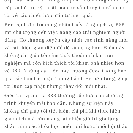
cấp sự hỗ trợ kỹ thuật mà còn sẵn lòng tư vấn cho
tôi về các chiến lược đầu tư hiệu quả.
Bên cạnh đó, tôi cũng nhận thấy rằng dịch vụ B8B
rất chú trọng đến việc nâng cao trải nghiệm người
dùng. Họ thường xuyên cập nhật các tính năng mới
và cải thiện giao diện để dễ sử dụng hơn. Điều này
không chỉ giúp tôi cảm thấy thoải mái khi trải
nghiệm mà còn kích thích tôi khám phá nhiều hơn
về B8B. Những cải tiến này thường được thông báo
qua các bản tin hoặc thông báo trên nền tảng, giúp
tôi luôn cập nhật những thay đổi mới nhất.
Điều thú vị nữa là B8B thường tổ chức các chương
trình khuyến mãi hấp dẫn. Những sự kiện này
không chỉ giúp tôi tiết kiệm chi phí khi thực hiện
giao dịch mà còn mang lại nhiều giá trị gia tăng
khác, như các khóa học miễn phí hoặc buổi hội thảo