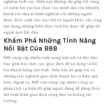
nghiệm tích cực. Điều này không chỉ giúp tôi củng
cố niềm tin vào lựa chọn của mình mà còn khuyến
khích tôi chia sẻ kinh nghiệm với những người
khác. Bên cạnh việc học hỏi từ người khác, tôi cũng
tận dụng những kiến thức tích lũy được để giúp đỡ
người mới bắt đầu.
Khám Phá Những Tính Năng
Nổi Bật Của B8B
B8B cung cấp nhiều tính năng hữu ích và độc đáo,
bao gồm bảo mật cao, giao diện dễ sử dụng và hỗ
trợ khách hàng tận tình. Điều này đã giúp tôi có
những trải nghiệm giao dịch thuận lợi và hiệu quả
hơn. Ngoài ra, B8B còn cung cấp nhiều công cụ
phân tích và biểu đồ giúp người dùng dễ dàng theo
dõi tình hình giao dịch cũng như xu hướng thị
trường.