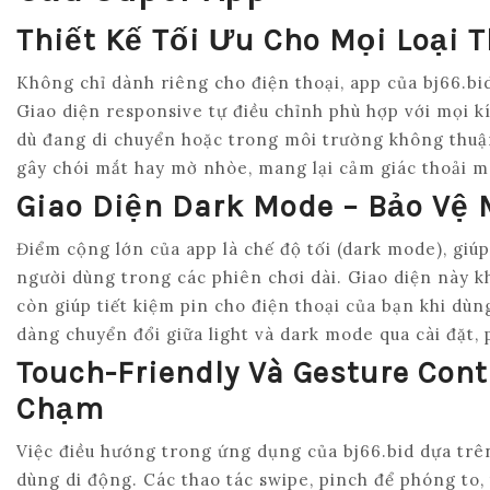
Thiết Kế Tối Ưu Cho Mọi Loại T
Không chỉ dành riêng cho điện thoại, app của bj66.bid
Giao diện responsive tự điều chỉnh phù hợp với mọi k
dù đang di chuyển hoặc trong môi trường không thuận 
gây chói mắt hay mờ nhòe, mang lại cảm giác thoải mái
Giao Diện Dark Mode – Bảo Vệ 
Điểm cộng lớn của app là chế độ tối (dark mode), giú
người dùng trong các phiên chơi dài. Giao diện này k
còn giúp tiết kiệm pin cho điện thoại của bạn khi dùng
dàng chuyển đổi giữa light và dark mode qua cài đặt,
Touch-Friendly Và Gesture Con
Chạm
Việc điều hướng trong ứng dụng của bj66.bid dựa trê
dùng di động. Các thao tác swipe, pinch để phóng to,