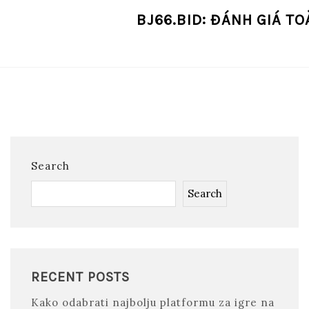
BJ66.BID: ĐÁNH GIÁ T
Search
Search
RECENT POSTS
Kako odabrati najbolju platformu za igre na