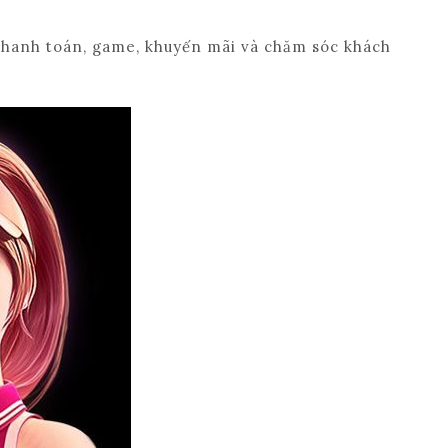
TOÀN
 thanh toán, game, khuyến mãi và chăm sóc khách
DIỆN
APP
CÁ
CƯỢC
MƯỢT
MÀ,
GIAO
DIỆN
TỐI
ƯU
CHO
MOBILE