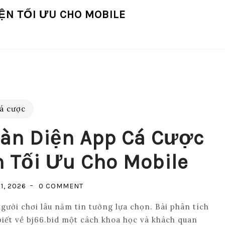
IỆN TỐI ƯU CHO MOBILE
á cược
oàn Diện App Cá Cược
 Tối Ưu Cho Mobile
ON
11, 2026
0 COMMENT
BJ66.BID:
gười chơi lâu năm tin tưởng lựa chọn. Bài phân tích
ĐÁNH
biết về bj66.bid một cách khoa học và khách quan
GIÁ