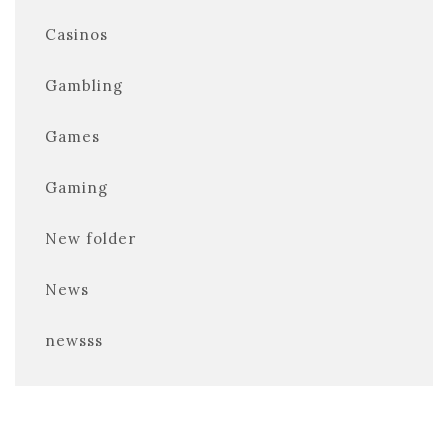
Casinos
Gambling
Games
Gaming
New folder
News
newsss