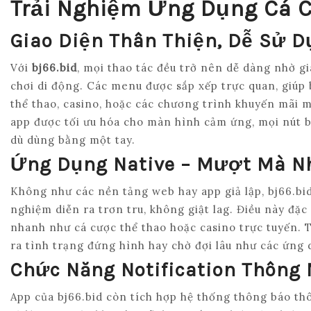
Trải Nghiệm Ứng Dụng Cá C
Giao Diện Thân Thiện, Dễ Sử 
Với
bj66.bid
, mọi thao tác đều trở nên dễ dàng nhờ gi
chơi di động. Các menu được sắp xếp trực quan, giúp
thể thao, casino, hoặc các chương trình khuyến mãi m
app được tối ưu hóa cho màn hình cảm ứng, mọi nút b
dù dùng bằng một tay.
Ứng Dụng Native – Mượt Mà Nh
Không như các nền tảng web hay app giả lập, bj66.bid
nghiệm diễn ra trơn tru, không giật lag. Điều này đặc
nhanh như cá cược thể thao hoặc casino trực tuyến.
ra tình trạng đứng hình hay chờ đợi lâu như các ứng
Chức Năng Notification Thông
App của bj66.bid còn tích hợp hệ thống thông báo th