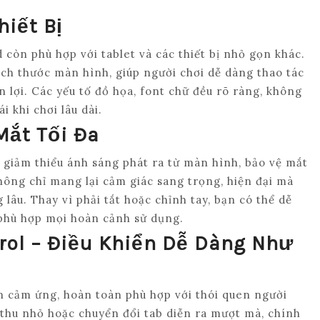
hiết Bị
 còn phù hợp với tablet và các thiết bị nhỏ gọn khác.
ích thước màn hình, giúp người chơi dễ dàng thao tác
lợi. Các yếu tố đồ họa, font chữ đều rõ ràng, không
 khi chơi lâu dài.
Mắt Tối Đa
p giảm thiểu ánh sáng phát ra từ màn hình, bảo vệ mắt
hông chỉ mang lại cảm giác sang trọng, hiện đại mà
 lâu. Thay vì phải tắt hoặc chỉnh tay, bạn có thể dễ
 phù hợp mọi hoàn cảnh sử dụng.
trol – Điều Khiển Dễ Dàng Như
n cảm ứng, hoàn toàn phù hợp với thói quen người
 thu nhỏ hoặc chuyển đổi tab diễn ra mượt mà, chính