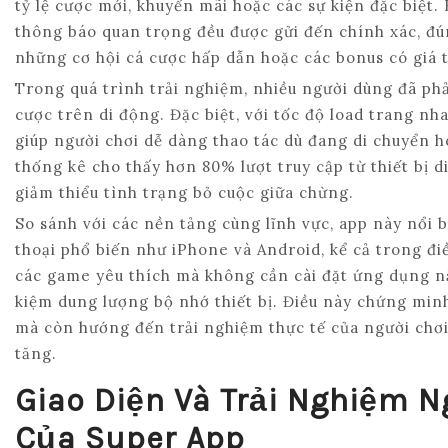
tỷ lệ cược mới, khuyến mãi hoặc các sự kiện đặc biệt.
thông báo quan trọng đều được gửi đến chính xác, đún
những cơ hội cá cược hấp dẫn hoặc các bonus có giá t
Trong quá trình trải nghiệm, nhiều người dùng đã phả
cược trên di động. Đặc biệt, với tốc độ load trang nh
giúp người chơi dễ dàng thao tác dù đang di chuyển h
thống kê cho thấy hơn 80% lượt truy cập từ thiết bị di
giảm thiểu tình trạng bỏ cuộc giữa chừng.
So sánh với các nền tảng cùng lĩnh vực, app này nổi b
thoại phổ biến như iPhone và Android, kể cả trong đ
các game yêu thích mà không cần cài đặt ứng dụng nặng
kiệm dung lượng bộ nhớ thiết bị. Điều này chứng minh
mà còn hướng đến trải nghiệm thực tế của người chơi
tăng.
Giao Diện Và Trải Nghiệm 
Của Super App