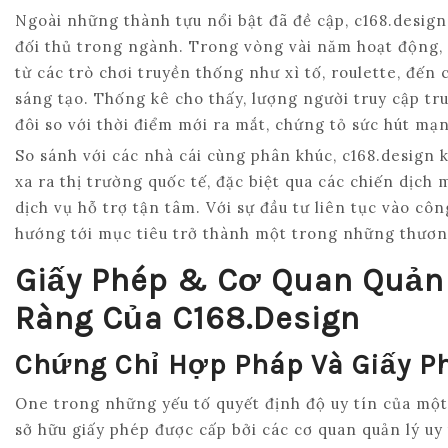
Ngoài những thành tựu nổi bật đã đề cập, c168.design
đối thủ trong ngành. Trong vòng vài năm hoạt động, 
từ các trò chơi truyền thống như xì tố, roulette, đến 
sáng tạo. Thống kê cho thấy, lượng người truy cập tr
đôi so với thời điểm mới ra mắt, chứng tỏ sức hút mạ
So sánh với các nhà cái cùng phân khúc, c168.design
xa ra thị trường quốc tế, đặc biệt qua các chiến dịch
dịch vụ hỗ trợ tận tâm. Với sự đầu tư liên tục vào cô
hướng tới mục tiêu trở thành một trong những thương 
Giấy Phép & Cơ Quan Quản 
Ràng Của C168.design
Chứng Chỉ Hợp Pháp Và Giấy P
One trong những yếu tố quyết định độ uy tín của một 
sở hữu giấy phép được cấp bởi các cơ quan quản lý uy