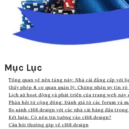
Mục Lục
Tổng quan về nền tảng này: Nhà cái đẳng cấp với lị
Giấy phép & cơ quan quản lý: Chứng nhận uy tín rõ
Lịch sử hoạt động và phát triển của trang web này
Phản hồi từ cộng đồng: Đánh giá từ các forum và m
So sánh c168.design với các nhà cái hàng đầu trong 
Kết luận: Có nên tin tưởng vào c168.design?
Câu hỏi thường gặp về c168.design