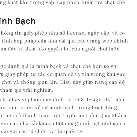
ng khắt khe trong việc cấp phép, kiểm tra chặt chẽ
inh Bạch
thông tin giấy phép như số license, ngày cấp, và cơ
 tính hợp pháp của nhà cái qua các trang web chính
 lừa đảo và đảm bảo quyền lợi của người chơi luôn
ợc đánh giá là minh bạch và chặt chẽ hơn so với
ữu giấy phép từ các cơ quan có uy tín trong khu vực
 chơi và chống gian lận. Điều này giúp nâng cao độ
 tham gia trải nghiệm.
n lận hay vi phạm quy định tại c168.design khá thấp,
hản ánh rõ nét về sự minh bạch trong hoạt động.
ữ liệu và thanh toán trực tuyến an toàn, giúp khách
với các nhà cái khác, c168.design nổi bật nhờ sự rõ
dài với các tổ chức uy tín quốc tế.