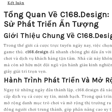
Kết luận
Tổng Quan Về C168.design: 
Sử Phát Triển Ấn Tượng
Giới Thiệu Chung Về C168.desi
Trong thế giới cá cược trực tuyến ngày nay, việc chọn
game thủ.
c168.design
đã nhanh chóng ghi dấu ấn với
chơi và dịch vụ khách hàng tận tâm. Nhà cái này không
mà còn sở hữu một đội ngũ vận hành giàu kinh nghiệ
giây giải trí trọn vẹn.
Hành Trình Phát Triển Và Mở R
Ngay từ những ngày đầu thành lập, c168.design đã xá
cấp dịch vụ cá cược uy tín, minh bạch. Trong quá trìn
mở rộng danh mục trò chơi và mở rộng thị trường ra 
đồng người chơi trung thành, góp phần nâng cao uy tí