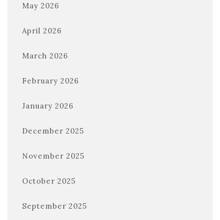
May 2026
April 2026
March 2026
February 2026
January 2026
December 2025
November 2025
October 2025
September 2025