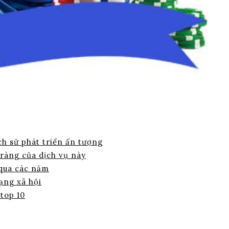
ch sử phát triển ấn tượng
 ràng của dịch vụ này
 qua các năm
ạng xã hội
top 10