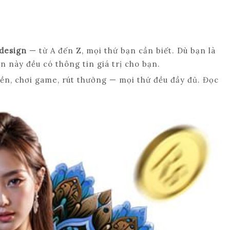
CHI
TIẾT:
NHÀ
.design
— từ A đến Z, mọi thứ bạn cần biết. Dù bạn là
CÁI
n này đều có thông tin giá trị cho bạn.
UY
iền, chơi game, rút thưởng — mọi thứ đều đầy đủ. Đọc
TÍN,
AN
TOÀN
&
CHÍNH
XÁC
NHẤT