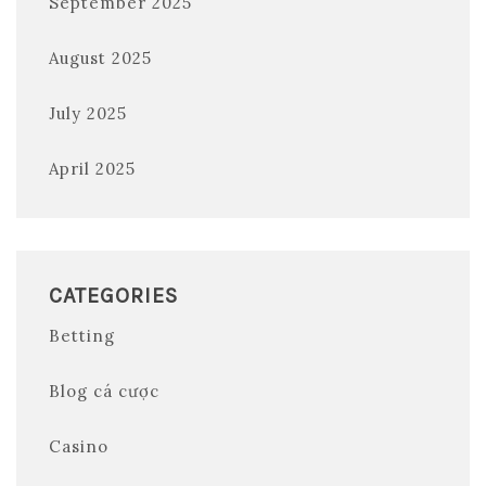
September 2025
August 2025
July 2025
April 2025
CATEGORIES
Betting
Blog cá cược
Casino