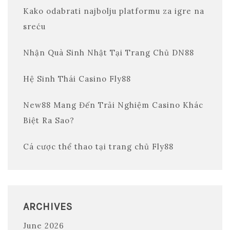
Kako odabrati najbolju platformu za igre na
sreću
Nhận Quà Sinh Nhật Tại Trang Chủ DN88
Hệ Sinh Thái Casino Fly88
New88 Mang Đến Trải Nghiệm Casino Khác
Biệt Ra Sao?
Cá cược thể thao tại trang chủ Fly88
ARCHIVES
June 2026