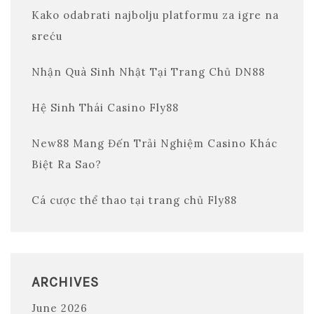
Kako odabrati najbolju platformu za igre na
sreću
Nhận Quà Sinh Nhật Tại Trang Chủ DN88
Hệ Sinh Thái Casino Fly88
New88 Mang Đến Trải Nghiệm Casino Khác
Biệt Ra Sao?
Cá cược thể thao tại trang chủ Fly88
ARCHIVES
June 2026