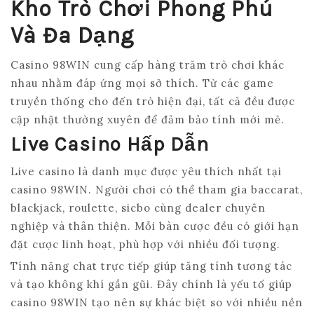
Kho Trò Chơi Phong Phú
Và Đa Dạng
Casino 98WIN cung cấp hàng trăm trò chơi khác
nhau nhằm đáp ứng mọi sở thích. Từ các game
truyền thống cho đến trò hiện đại, tất cả đều được
cập nhật thường xuyên để đảm bảo tính mới mẻ.
Live Casino Hấp Dẫn
Live casino là danh mục được yêu thích nhất tại
casino 98WIN. Người chơi có thể tham gia baccarat,
blackjack, roulette, sicbo cùng dealer chuyên
nghiệp và thân thiện. Mỗi bàn cược đều có giới hạn
đặt cược linh hoạt, phù hợp với nhiều đối tượng.
Tính năng chat trực tiếp giúp tăng tính tương tác
và tạo không khí gần gũi. Đây chính là yếu tố giúp
casino 98WIN tạo nên sự khác biệt so với nhiều nền