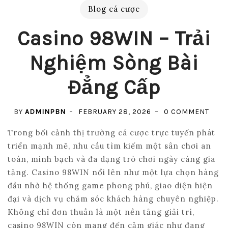
Blog cá cược
Casino 98WIN – Trải
Nghiệm Sòng Bài
Đẳng Cấp
ON
BY
ADMINPBN
FEBRUARY 28, 2026
0 COMMENT
CASI
Trong bối cảnh thị trường cá cược trực tuyến phát
98W
triển mạnh mẽ, nhu cầu tìm kiếm một sân chơi an
–
toàn, minh bạch và đa dạng trò chơi ngày càng gia
TRẢI
tăng. Casino 98WIN nổi lên như một lựa chọn hàng
NGH
đầu nhờ hệ thống game phong phú, giao diện hiện
SÒN
đại và dịch vụ chăm sóc khách hàng chuyên nghiệp.
BÀI
Không chỉ đơn thuần là một nền tảng giải trí,
ĐẲN
casino 98WIN còn mang đến cảm giác như đang