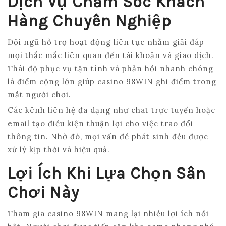
Dịch Vụ Chăm Sóc Khách
Hàng Chuyên Nghiệp
Đội ngũ hỗ trợ hoạt động liên tục nhằm giải đáp
mọi thắc mắc liên quan đến tài khoản và giao dịch.
Thái độ phục vụ tận tình và phản hồi nhanh chóng
là điểm cộng lớn giúp casino 98WIN ghi điểm trong
mắt người chơi.
Các kênh liên hệ đa dạng như chat trực tuyến hoặc
email tạo điều kiện thuận lợi cho việc trao đổi
thông tin. Nhờ đó, mọi vấn đề phát sinh đều được
xử lý kịp thời và hiệu quả.
Lợi Ích Khi Lựa Chọn Sân
Chơi Này
Tham gia casino 98WIN mang lại nhiều lợi ích nổi