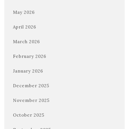
May 2026
April 2026
March 2026
February 2026
January 2026
December 2025
November 2025
October 2025