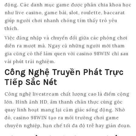
động. Các danh mục game được phân chia khoa học
như live casino, game bài, slot, roulette, baccarat
giúp người chơi nhanh chóng tìm thấy trò yêu
thích.
Việc đăng nhập và chuyển đổi giữa các phòng chơi
diễn ra mượt mà. Ngay cả những người mới tham
gia cũng có thể làm quen với casino 98WIN chỉ sau
vài phút trải nghiệm.
Công Nghệ Truyền Phát Trực
Tiếp Sắc Nét
Công nghệ livestream chất lượng cao là điểm cộng
lớn. Hình ảnh HD, âm thanh chân thực cùng góc
quay linh hoạt mang lại cảm giác sống động. Nhờ
đó, casino 98WIN tạo ra môi trường chơi game
chuyên nghiệp, hạn chế tối đa độ trễ hay gián đoạn.