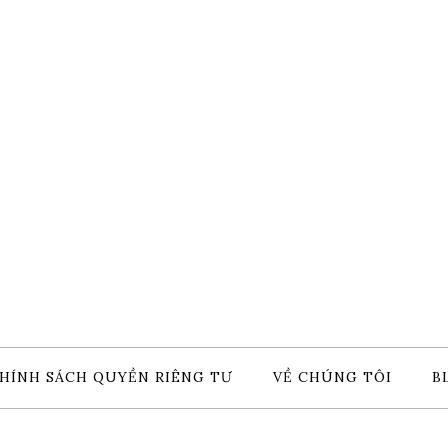
HÍNH SÁCH QUYỀN RIÊNG TƯ
VỀ CHÚNG TÔI
B