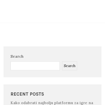
Search
Search
RECENT POSTS
Kako odabrati najbolju platformu za igre na