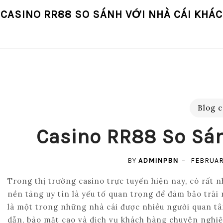
CASINO RR88 SO SÁNH VỚI NHÀ CÁI KHÁC
Blog c
Casino RR88 So Sán
BY
ADMINPBN
FEBRUAR
Trong thị trường casino trực tuyến hiện nay, có rất nh
nền tảng uy tín là yếu tố quan trọng để đảm bảo trải 
là một trong những nhà cái được nhiều người quan tâ
dẫn, bảo mật cao và dịch vụ khách hàng chuyên nghiệ