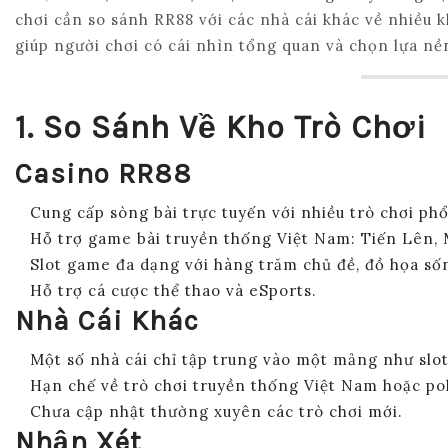
chơi cần so sánh RR88 với các nhà cái khác về nhiều kh
giúp người chơi có cái nhìn tổng quan và chọn lựa nề
1. So Sánh Về Kho Trò Chơi
Casino RR88
Cung cấp sòng bài trực tuyến với nhiều trò chơi phổ
Hỗ trợ game bài truyền thống Việt Nam: Tiến Lên, 
Slot game đa dạng với hàng trăm chủ đề, đồ họa số
Hỗ trợ cá cược thể thao và eSports.
Nhà Cái Khác
Một số nhà cái chỉ tập trung vào một mảng như slo
Hạn chế về trò chơi truyền thống Việt Nam hoặc po
Chưa cập nhật thường xuyên các trò chơi mới.
Nhận Xét