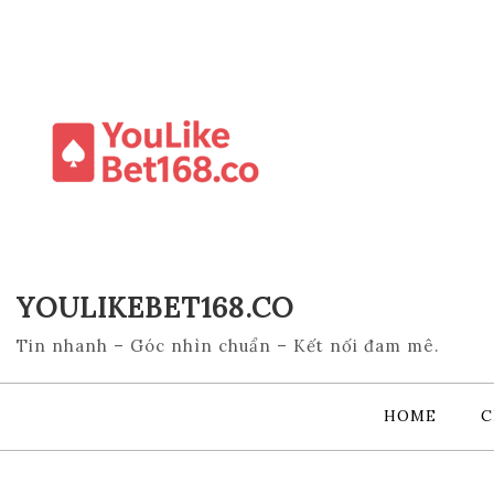
Skip
to
content
YOULIKEBET168.CO
Tin nhanh – Góc nhìn chuẩn – Kết nối đam mê.
HOME
C