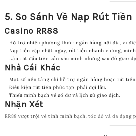
5. So Sánh Về Nạp Rút Tiền
Casino RR88
Hỗ trợ nhiều phương thức: ngân hàng nội địa, ví đi
Nạp tiền cập nhật ngay, rút tiền nhanh chóng, minh
Lần rút đầu tiên cần xác minh nhưng sau đó giao dị
Nhà Cái Khác
Một số nền tảng chỉ hỗ trợ ngân hàng hoặc rút tiề
Điều kiện rút tiền phức tạp, phải đợi lâu.
Thiếu minh bạch về số dư và lịch sử giao dịch.
Nhận Xét
RR88 vượt trội về tính minh bạch, tốc độ và đa dạng p