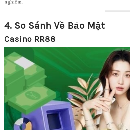
nghiệm.
4. So Sánh Về Bảo Mật
Casino RR88