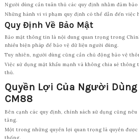
Người dùng cần tuân thủ các quy định nhằm đảm bảo
Những hành vi vi phạm quy định có thể dẫn đến việc 
Quy Định Về Bảo Mật
Bảo mật thông tin là nội dung quan trọng trong Chí
nhiều biện pháp để bảo vệ dữ liệu người dùng.
Tuy nhiên, người dùng cũng cần chủ động bảo vệ thô
Việc sử dụng mật khẩu mạnh và không chia sẻ thông 
thủ.
Quyền Lợi Của Người Dùng
CM88
Bên cạnh các quy định, chính sách sử dụng cũng nêu 
tảng.
Một trong những quyền lợi quan trọng là quyền được 
thống.