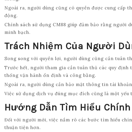
Ngoài ra, người dùng cũng có quyền được cung cấp th
động.
Chính sách sử dụng CM88 giúp đảm bảo rằng người dù
minh bạch.
Trách Nhiệm Của Người Dù
Song song với quyền lợi, người dùng cũng cần tuân th
Trước hết, người tham gia cần tuân thủ các quy định
thống vận hành ổn định và công bằng.
Ngoài ra, người dùng cần bảo mật thông tin tài kho
Việc sử dụng dịch vụ đúng mục đích cũng là một yếu 
Hướng Dẫn Tìm Hiểu Chín
Đối với người mới, việc nắm rõ các bước tìm hiểu chí
thuận tiện hơn.