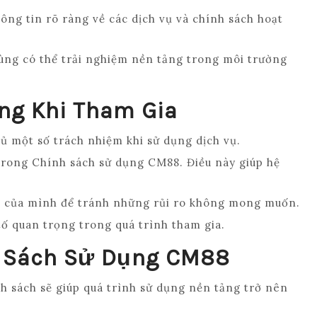
ông tin rõ ràng về các dịch vụ và chính sách hoạt
ng có thể trải nghiệm nền tảng trong môi trường
ng Khi Tham Gia
ủ một số trách nhiệm khi sử dụng dịch vụ.
 trong Chính sách sử dụng CM88. Điều này giúp hệ
ản của mình để tránh những rủi ro không mong muốn.
tố quan trọng trong quá trình tham gia.
h Sách Sử Dụng CM88
nh sách sẽ giúp quá trình sử dụng nền tảng trở nên