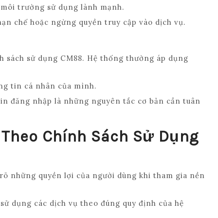
 môi trường sử dụng lành mạnh.
hạn chế hoặc ngừng quyền truy cập vào dịch vụ.
nh sách sử dụng CM88. Hệ thống thường áp dụng
ng tin cá nhân của mình.
tin đăng nhập là những nguyên tắc cơ bản cần tuân
 Theo Chính Sách Sử Dụng
rõ những quyền lợi của người dùng khi tham gia nền
sử dụng các dịch vụ theo đúng quy định của hệ