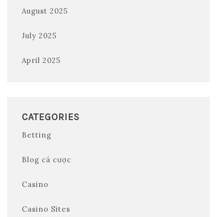
August 2025
July 2025
April 2025
CATEGORIES
Betting
Blog cá cược
Casino
Casino Sites