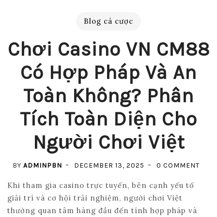
Blog cá cược
Chơi Casino VN CM88
Có Hợp Pháp Và An
Toàn Không? Phân
Tích Toàn Diện Cho
Người Chơi Việt
ON
BY
ADMINPBN
DECEMBER 13, 2025
0 COMMENT
CHƠ
Khi tham gia casino trực tuyến, bên cạnh yếu tố
CASI
giải trí và cơ hội trải nghiệm, người chơi Việt
VN
thường quan tâm hàng đầu đến tính hợp pháp và
CM8