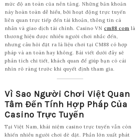
mức độ an toàn của nền tảng. Những băn khoăn
CÓ
này hoàn toàn dễ hiểu, bởi hoạt động trực tuyến
HỢP
liên quan trực tiếp đến tài khoản, thông tin cá
PHÁ
nhân và giao dịch tài chính. Casino VN
cm88 com
là
VÀ
thương hiệu được nhiều người chơi nhắc đến,
AN
nhưng câu hỏi đặt ra là liệu chơi tại CM88 có hợp
TOÀ
pháp và an toàn hay không. Bài viết dưới đây sẽ
KHÔ
phân tích chi tiết, khách quan để giúp bạn có cái
PHÂ
nhìn rõ ràng trước khi quyết định tham gia.
TÍCH
TOÀ
DIỆN
Vì Sao Người Chơi Việt Quan
CHO
Tâm Đến Tính Hợp Pháp Của
NGƯ
Casino Trực Tuyến
CHƠ
VIỆT
Tại Việt Nam, khái niệm casino trực tuyến vẫn còn
khiến nhiều người chơi dè dặt. Phần lớn xuất phát