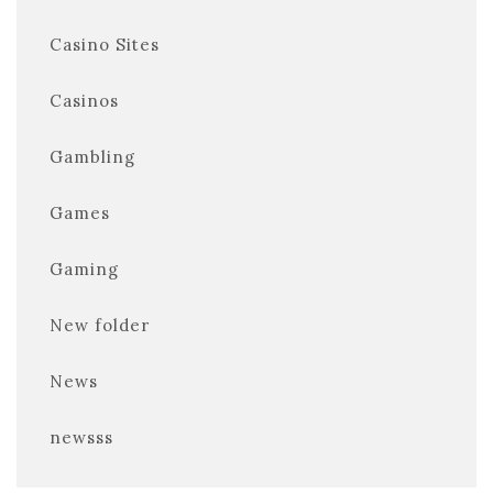
Casino Sites
Casinos
Gambling
Games
Gaming
New folder
News
newsss