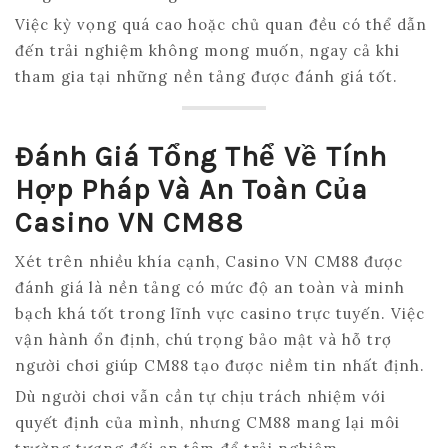
Việc kỳ vọng quá cao hoặc chủ quan đều có thể dẫn
đến trải nghiệm không mong muốn, ngay cả khi
tham gia tại những nền tảng được đánh giá tốt.
Đánh Giá Tổng Thể Về Tính
Hợp Pháp Và An Toàn Của
Casino VN CM88
Xét trên nhiều khía cạnh, Casino VN CM88 được
đánh giá là nền tảng có mức độ an toàn và minh
bạch khá tốt trong lĩnh vực casino trực tuyến. Việc
vận hành ổn định, chú trọng bảo mật và hỗ trợ
người chơi giúp CM88 tạo được niềm tin nhất định.
Dù người chơi vẫn cần tự chịu trách nhiệm với
quyết định của mình, nhưng CM88 mang lại môi