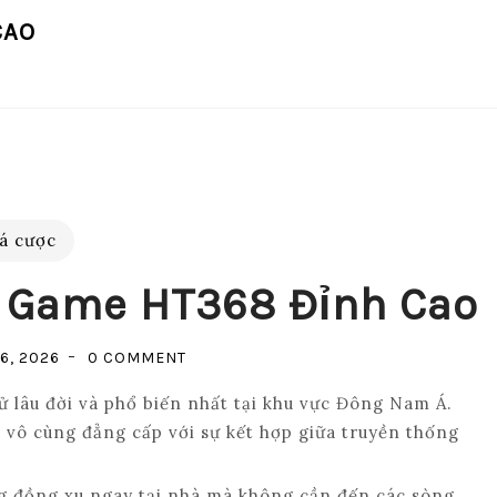
CAO
á cược
g Game HT368 Đỉnh Cao
ON
16, 2026
0 COMMENT
CHƠI
ử lâu đời và phổ biến nhất tại khu vực Đông Nam Á.
XÓC
vô cùng đẳng cấp với sự kết hợp giữa truyền thống
ĐĨA
TẠI
ng đồng xu ngay tại nhà mà không cần đến các sòng