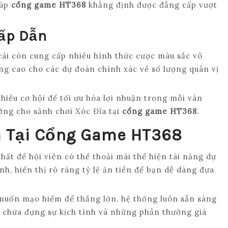
iúp
cổng game HT368
khẳng định được đẳng cấp vượt
ấp Dẫn
ái còn cung cấp nhiều hình thức cược màu sắc vô
ng cao cho các dự đoán chính xác về số lượng quân vị
iều cơ hội để tối ưu hóa lợi nhuận trong mỗi ván
ỡng cho sảnh chơi Xóc Đĩa tại
cổng game HT368
.
a Tại Cổng Game HT368
ất để hội viên có thể thoải mái thể hiện tài năng dự
h, hiển thị rõ ràng tỷ lệ ăn tiền để bạn dễ dàng đưa
 muốn mạo hiểm để thắng lớn, hệ thống luôn sẵn sàng
 chứa đựng sự kịch tính và những phần thưởng giá