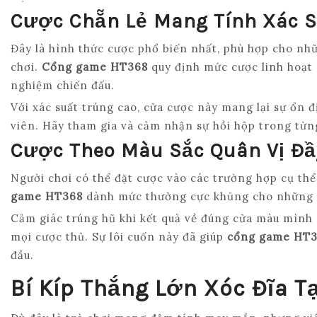
Cược Chẵn Lẻ Mang Tính Xác S
Đây là hình thức cược phổ biến nhất, phù hợp cho nhữ
chơi.
Cổng game HT368
quy định mức cược linh hoạt 
nghiệm chiến đấu.
Với xác suất trúng cao, cửa cược này mang lại sự ổn đ
viên. Hãy tham gia và cảm nhận sự hồi hộp trong từn
Cược Theo Màu Sắc Quân Vị Đầ
Người chơi có thể đặt cược vào các trường hợp cụ thể
game HT368
dành mức thưởng cực khủng cho những ai
Cảm giác trúng hũ khi kết quả về đúng cửa màu mình 
mọi cược thủ. Sự lôi cuốn này đã giúp
cổng game HT
đầu.
Bí Kíp Thắng Lớn Xóc Đĩa 