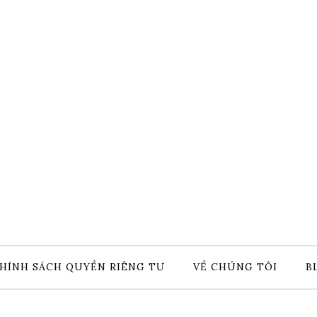
HÍNH SÁCH QUYỀN RIÊNG TƯ
VỀ CHÚNG TÔI
B