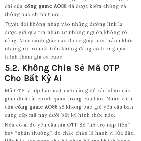
chỉ của
cổng game AO88
đã được kiểm chứng và
thông báo chính thức.
Tuyệt đối không nhấp vào những đường link lạ
được gửi qua tin nhắn từ những nguồn không rõ
ràng. Việc cảnh giác cao độ sẽ giúp bạn tránh khỏi
những rủi ro mất tiền không đáng có trong quá
trình tham gia cá cược.
5.2. Không Chia Sẻ Mã OTP
Cho Bất Kỳ Ai
Mã OTP là lớp bảo mật cuối cùng để xác nhận các
giao dịch tài chính quan trọng của bạn. Nhân viên
của
cổng game AO88
sẽ không bao giờ yêu cầu bạn
cung cấp mã này dưới bất kỳ hình thức nào.
Nếu có ai đó yêu cầu mã OTP để “hỗ trợ nạp tiền”
hay “nhận thưởng”, đó chắc chắn là hành vi lừa đảo.