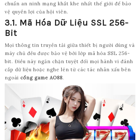
chuẩn an ninh mạng khắt khe nhất thế giới để bảo
vệ quyền lợi của hội viên.
3.1. Mã Hóa Dữ Liệu SSL 256-
Bit
Mọi thông tin truyền tải giữa thiết bị người dùng và
máy chủ đều được bảo vệ bởi lớp mã hóa SSL 256-
bit. Điều này ngăn chặn tuyệt đối mọi hành vi đánh
cắp dữ liệu hoặc nghe lén từ các tác nhân xấu bên
ngoài
cổng game AO88
.