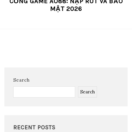
CỔNG GAME AO88: NẠP RÚT VÀ BẢO
MẬT 2026
Search
Search
RECENT POSTS