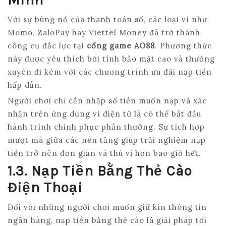
Với sự bùng nổ của thanh toán số, các loại ví như
Momo, ZaloPay hay Viettel Money đã trở thành
công cụ đắc lực tại
cổng game AO88
. Phương thức
này được yêu thích bởi tính bảo mật cao và thường
xuyên đi kèm với các chương trình ưu đãi nạp tiền
hấp dẫn.
Người chơi chỉ cần nhập số tiền muốn nạp và xác
nhận trên ứng dụng ví điện tử là có thể bắt đầu
hành trình chinh phục phần thưởng. Sự tích hợp
mượt mà giữa các nền tảng giúp trải nghiệm nạp
tiền trở nên đơn giản và thú vị hơn bao giờ hết.
1.3. Nạp Tiền Bằng Thẻ Cào
Điện Thoại
Đối với những người chơi muốn giữ kín thông tin
ngân hàng, nạp tiền bằng thẻ cào là giải pháp tối