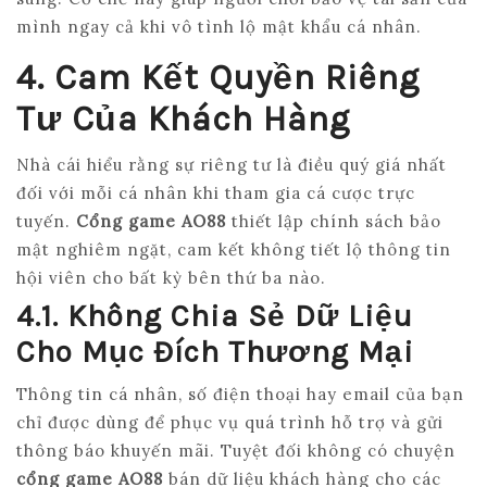
mình ngay cả khi vô tình lộ mật khẩu cá nhân.
4. Cam Kết Quyền Riêng
Tư Của Khách Hàng
Nhà cái hiểu rằng sự riêng tư là điều quý giá nhất
đối với mỗi cá nhân khi tham gia cá cược trực
tuyến.
Cổng game AO88
thiết lập chính sách bảo
mật nghiêm ngặt, cam kết không tiết lộ thông tin
hội viên cho bất kỳ bên thứ ba nào.
4.1. Không Chia Sẻ Dữ Liệu
Cho Mục Đích Thương Mại
Thông tin cá nhân, số điện thoại hay email của bạn
chỉ được dùng để phục vụ quá trình hỗ trợ và gửi
thông báo khuyến mãi. Tuyệt đối không có chuyện
cổng game AO88
bán dữ liệu khách hàng cho các