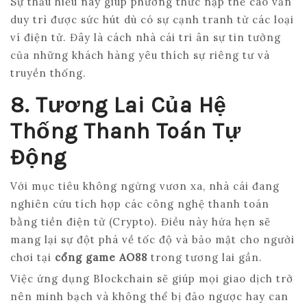
Sự thấu hiểu này giúp phương thức nạp thẻ cào vẫn
duy trì được sức hút dù có sự cạnh tranh từ các loại
ví điện tử. Đây là cách nhà cái tri ân sự tin tưởng
của những khách hàng yêu thích sự riêng tư và
truyền thống.
8. Tương Lai Của Hệ
Thống Thanh Toán Tự
Động
Với mục tiêu không ngừng vươn xa, nhà cái đang
nghiên cứu tích hợp các công nghệ thanh toán
bằng tiền điện tử (Crypto). Điều này hứa hẹn sẽ
mang lại sự đột phá về tốc độ và bảo mật cho người
chơi tại
cổng game AO88
trong tương lai gần.
Việc ứng dụng Blockchain sẽ giúp mọi giao dịch trở
nên minh bạch và không thể bị đảo ngược hay can