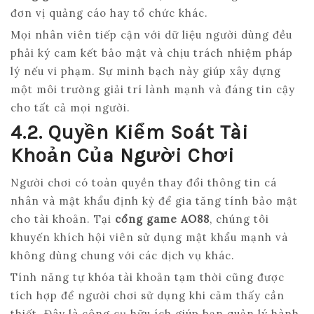
đơn vị quảng cáo hay tổ chức khác.
Mọi nhân viên tiếp cận với dữ liệu người dùng đều
phải ký cam kết bảo mật và chịu trách nhiệm pháp
lý nếu vi phạm. Sự minh bạch này giúp xây dựng
một môi trường giải trí lành mạnh và đáng tin cậy
cho tất cả mọi người.
4.2. Quyền Kiểm Soát Tài
Khoản Của Người Chơi
Người chơi có toàn quyền thay đổi thông tin cá
nhân và mật khẩu định kỳ để gia tăng tính bảo mật
cho tài khoản. Tại
cổng game AO88
, chúng tôi
khuyến khích hội viên sử dụng mật khẩu mạnh và
không dùng chung với các dịch vụ khác.
Tính năng tự khóa tài khoản tạm thời cũng được
tích hợp để người chơi sử dụng khi cảm thấy cần
thiết. Đây là công cụ hữu ích giúp bạn quản lý hành