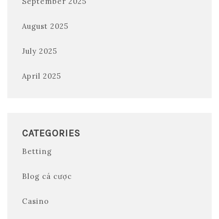
September 2025
August 2025
July 2025
April 2025
CATEGORIES
Betting
Blog cá cược
Casino