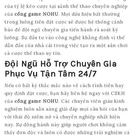
của tỷ lệ kèo cược tại sảnh thể thao chuyên nghiệp
của
cổng game NOHU
. Mọi dấu hiệu bất thường
trong luồng tiền đặt cược sẽ được hệ thống cảnh
báo để đội ngũ chuyên gia tiến hành rà soát kỹ
lưỡng. Sự đầu tư vào công nghệ khẳng định vị thế
dẫn đầu của nhà cái trong việc tạo ra một sân chơi
cá cược thể thao uy tín.
Đội Ngũ Hỗ Trợ Chuyên Gia
Phục Vụ Tận Tâm 24/7
Nếu có bất kỳ thắc mắc nào về cách tính tiền hay
quy định đặt cược, bạn hãy liên hệ ngay với CSKH
của
cổng game NOHU
. Các chuyên viên giàu kinh
nghiệm luôn sẵn sàng giải đáp mọi câu hỏi của bạn
với thái độ niềm nở và chuyên nghiệp nhất hiện
nay. Sự đồng hành này giúp người chơi không cảm
thấy đơn độc và luôn có được những trải nghiệm cá