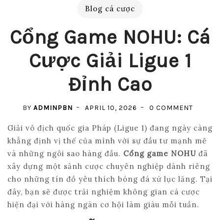
Blog cá cược
Cổng Game NOHU: Cá
Cược Giải Ligue 1
Đỉnh Cao
ON
BY
ADMINPBN
APRIL 10, 2026
0 COMMENT
CỔNG
Giải vô địch quốc gia Pháp (Ligue 1) đang ngày càng
GAME
khẳng định vị thế của mình với sự đầu tư mạnh mẽ
NOHU:
và những ngôi sao hàng đầu.
Cổng game NOHU
đã
CÁ
xây dựng một sảnh cược chuyên nghiệp dành riêng
CƯỢC
cho những tín đồ yêu thích bóng đá xứ lục lăng. Tại
GIẢI
đây, bạn sẽ được trải nghiệm không gian cá cược
LIGUE
hiện đại với hàng ngàn cơ hội làm giàu mỗi tuần.
1