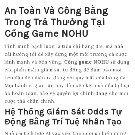
An Toàn Và Công Bằng
Trong Trả Thưởng Tại
Cổng Game NOHU
Tính minh bạch luôn là tiêu chí hàng đầu mà nhà
cái hướng tới để xây dựng một môi trường cá cược
lành mạnh và bền vững.
Cổng game NOHU
sử dụng
các phần mềm giám sát tự động để đảm bảo mọi
kèo đấu đều diễn ra đúng với quy luật của bóng đá.
Mọi hành vi gian lận hay dàn xếp kết quả đều bị loại
bỏ hoàn toàn, bảo vệ quyền lợi chính đáng cho mọi
cược thủ chân chính.
Hệ Thống Giám Sát Odds Tự
Động Bằng Trí Tuệ Nhân Tạo
Nhà cái tích hợp AI vào việc theo dõi sự biến động