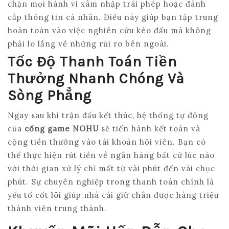
chặn mọi hành vi xâm nhập trái phép hoặc đánh
cắp thông tin cá nhân. Điều này giúp bạn tập trung
hoàn toàn vào việc nghiên cứu kèo đấu mà không
phải lo lắng về những rủi ro bên ngoài.
Tốc Độ Thanh Toán Tiền
Thưởng Nhanh Chóng Và
Sòng Phẳng
Ngay sau khi trận đấu kết thúc, hệ thống tự động
của
cổng game NOHU
sẽ tiến hành kết toán và
cộng tiền thưởng vào tài khoản hội viên. Bạn có
thể thực hiện rút tiền về ngân hàng bất cứ lúc nào
với thời gian xử lý chỉ mất từ vài phút đến vài chục
phút. Sự chuyên nghiệp trong thanh toán chính là
yếu tố cốt lõi giúp nhà cái giữ chân được hàng triệu
thành viên trung thành.