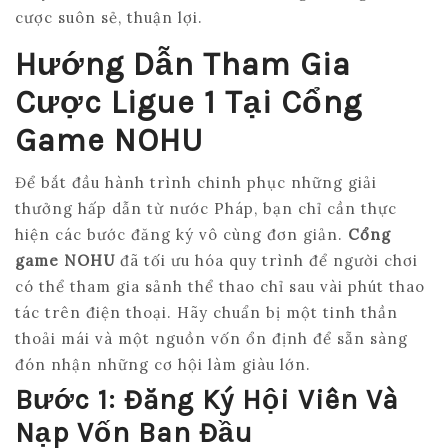
cược suôn sẻ, thuận lợi.
Hướng Dẫn Tham Gia
Cược Ligue 1 Tại Cổng
Game NOHU
Để bắt đầu hành trình chinh phục những giải
thưởng hấp dẫn từ nước Pháp, bạn chỉ cần thực
hiện các bước đăng ký vô cùng đơn giản.
Cổng
game NOHU
đã tối ưu hóa quy trình để người chơi
có thể tham gia sảnh thể thao chỉ sau vài phút thao
tác trên điện thoại. Hãy chuẩn bị một tinh thần
thoải mái và một nguồn vốn ổn định để sẵn sàng
đón nhận những cơ hội làm giàu lớn.
Bước 1: Đăng Ký Hội Viên Và
Nạp Vốn Ban Đầu