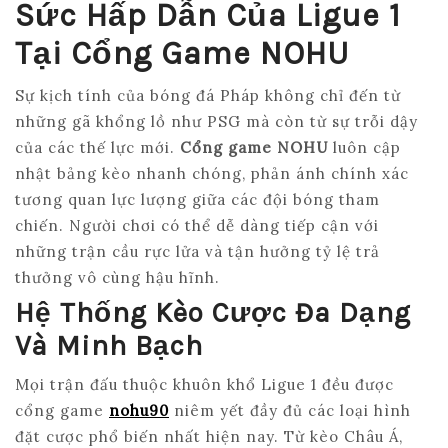
ĐỈNH
Sức Hấp Dẫn Của Ligue 1
CAO
Tại Cổng Game NOHU
Sự kịch tính của bóng đá Pháp không chỉ đến từ
những gã khổng lồ như PSG mà còn từ sự trỗi dậy
của các thế lực mới.
Cổng game NOHU
luôn cập
nhật bảng kèo nhanh chóng, phản ánh chính xác
tương quan lực lượng giữa các đội bóng tham
chiến. Người chơi có thể dễ dàng tiếp cận với
những trận cầu rực lửa và tận hưởng tỷ lệ trả
thưởng vô cùng hậu hĩnh.
Hệ Thống Kèo Cược Đa Dạng
Và Minh Bạch
Mọi trận đấu thuộc khuôn khổ Ligue 1 đều được
cổng game
nohu90
niêm yết đầy đủ các loại hình
đặt cược phổ biến nhất hiện nay. Từ kèo Châu Á,