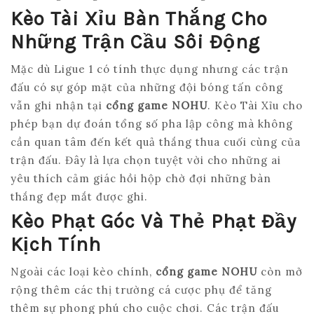
Kèo Tài Xỉu Bàn Thắng Cho
Những Trận Cầu Sôi Động
Mặc dù Ligue 1 có tính thực dụng nhưng các trận
đấu có sự góp mặt của những đội bóng tấn công
vẫn ghi nhận tại
cổng game NOHU
. Kèo Tài Xỉu cho
phép bạn dự đoán tổng số pha lập công mà không
cần quan tâm đến kết quả thắng thua cuối cùng của
trận đấu. Đây là lựa chọn tuyệt vời cho những ai
yêu thích cảm giác hồi hộp chờ đợi những bàn
thắng đẹp mắt được ghi.
Kèo Phạt Góc Và Thẻ Phạt Đầy
Kịch Tính
Ngoài các loại kèo chính,
cổng game NOHU
còn mở
rộng thêm các thị trường cá cược phụ để tăng
thêm sự phong phú cho cuộc chơi. Các trận đấu