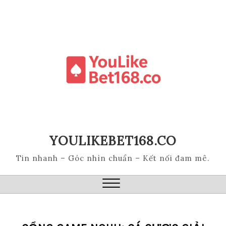
Skip
to
content
YOULIKEBET168.CO
Tin nhanh – Góc nhìn chuẩn – Kết nối đam mê.
Close
Menu