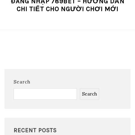
ĐĂNG NHẬP 789BET – HƯỚNG DẪN
CHI TIẾT CHO NGƯỜI CHƠI MỚI
Search
Search
RECENT POSTS