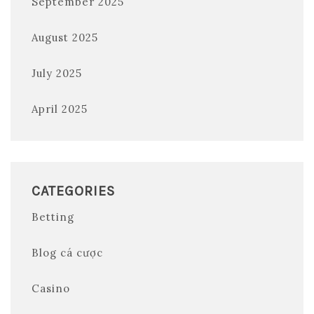
September 2025
August 2025
July 2025
April 2025
CATEGORIES
Betting
Blog cá cược
Casino