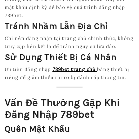
mật khẩu định kỳ để bảo vệ quá trình đăng nhập
789bet.
Tránh Nhầm Lẫn Địa Chỉ
Chỉ nên đăng nhập tại trang chủ chính thức, không
truy cập liên kết lạ để tránh nguy cơ lừa đảo.
Sử Dụng Thiết Bị Cá Nhân
Ưu tiên đăng nhập
789bet trang chủ
bằng thiết bị
riêng để giảm thiểu rủi ro bị đánh cắp thông tin.
Vấn Đề Thường Gặp Khi
Đăng Nhập 789bet
Quên Mật Khẩu