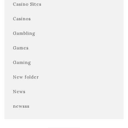
Casino Sites
Casinos
Gambling
Games
Gaming
New folder
News
newsss