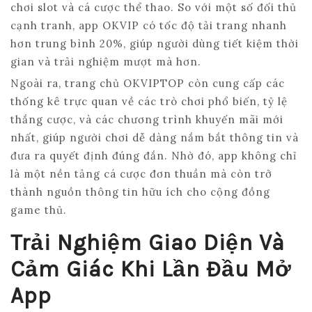
chơi slot và cá cược thể thao. So với một số đối thủ
cạnh tranh, app OKVIP có tốc độ tải trang nhanh
hơn trung bình 20%, giúp người dùng tiết kiệm thời
gian và trải nghiệm mượt mà hơn.
Ngoài ra, trang chủ OKVIPTOP còn cung cấp các
thống kê trực quan về các trò chơi phổ biến, tỷ lệ
thắng cược, và các chương trình khuyến mãi mới
nhất, giúp người chơi dễ dàng nắm bắt thông tin và
đưa ra quyết định đúng đắn. Nhờ đó, app không chỉ
là một nền tảng cá cược đơn thuần mà còn trở
thành nguồn thông tin hữu ích cho cộng đồng
game thủ.
Trải Nghiệm Giao Diện Và
Cảm Giác Khi Lần Đầu Mở
App