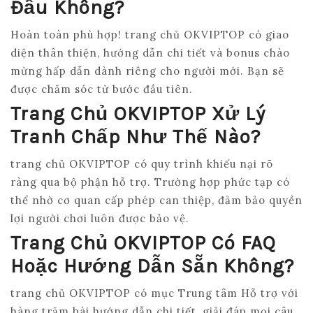
Đầu Không?
Hoàn toàn phù hợp! trang chủ OKVIPTOP có giao
diện thân thiện, hướng dẫn chi tiết và bonus chào
mừng hấp dẫn dành riêng cho người mới. Bạn sẽ
được chăm sóc từ bước đầu tiên.
Trang Chủ OKVIPTOP Xử Lý
Tranh Chấp Như Thế Nào?
trang chủ OKVIPTOP có quy trình khiếu nại rõ
ràng qua bộ phận hỗ trợ. Trường hợp phức tạp có
thể nhờ cơ quan cấp phép can thiệp, đảm bảo quyền
lợi người chơi luôn được bảo vệ.
Trang Chủ OKVIPTOP Có FAQ
Hoặc Hướng Dẫn Sẵn Không?
trang chủ OKVIPTOP có mục Trung tâm Hỗ trợ với
hàng trăm bài hướng dẫn chi tiết, giải đáp mọi câu