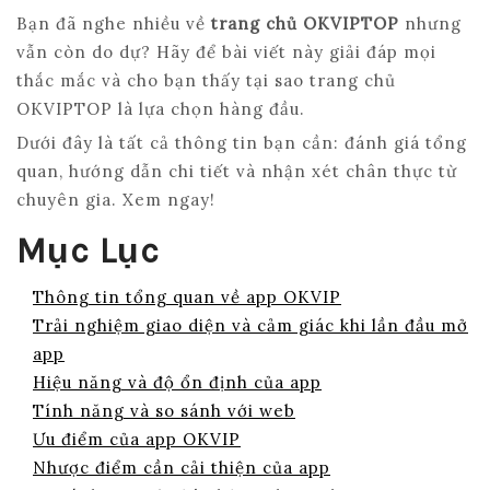
Bạn đã nghe nhiều về
trang chủ OKVIPTOP
nhưng
DẪN
vẫn còn do dự? Hãy để bài viết này giải đáp mọi
CHI
thắc mắc và cho bạn thấy tại sao trang chủ
TIẾT,
OKVIPTOP là lựa chọn hàng đầu.
TRẢI
Dưới đây là tất cả thông tin bạn cần: đánh giá tổng
NGHIỆM
quan, hướng dẫn chi tiết và nhận xét chân thực từ
THỰC
chuyên gia. Xem ngay!
TẾ
HIỆU
Mục Lục
QUẢ
Thông tin tổng quan về app OKVIP
Trải nghiệm giao diện và cảm giác khi lần đầu mở
app
Hiệu năng và độ ổn định của app
Tính năng và so sánh với web
Ưu điểm của app OKVIP
Nhược điểm cần cải thiện của app