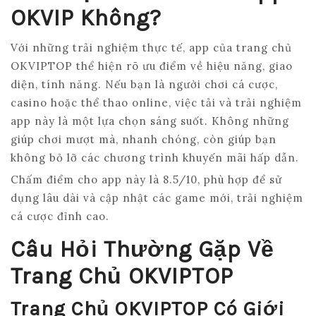
OKVIP Không?
Với những trải nghiệm thực tế, app của trang chủ
OKVIPTOP thể hiện rõ ưu điểm về hiệu năng, giao
diện, tính năng. Nếu bạn là người chơi cá cược,
casino hoặc thể thao online, việc tải và trải nghiệm
app này là một lựa chọn sáng suốt. Không những
giúp chơi mượt mà, nhanh chóng, còn giúp bạn
không bỏ lỡ các chương trình khuyến mãi hấp dẫn.
Chấm điểm cho app này là 8.5/10, phù hợp để sử
dụng lâu dài và cập nhật các game mới, trải nghiệm
cá cược đỉnh cao.
Câu Hỏi Thường Gặp Về
Trang Chủ OKVIPTOP
Trang Chủ OKVIPTOP Có Giới