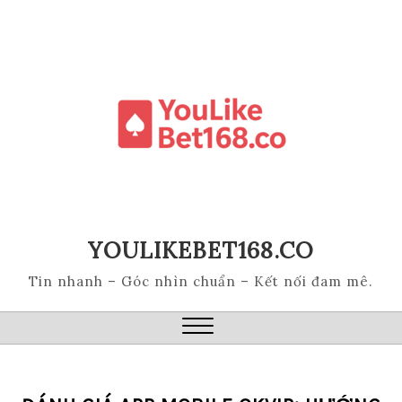
Skip
to
content
YOULIKEBET168.CO
Tin nhanh – Góc nhìn chuẩn – Kết nối đam mê.
Close
Menu