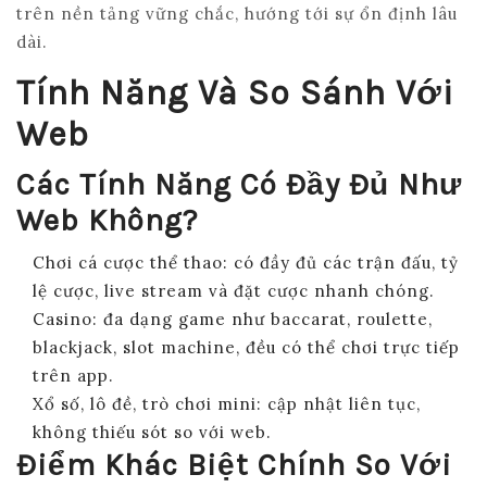
trên nền tảng vững chắc, hướng tới sự ổn định lâu
dài.
Tính Năng Và So Sánh Với
Web
Các Tính Năng Có Đầy Đủ Như
Web Không?
Chơi cá cược thể thao: có đầy đủ các trận đấu, tỷ
lệ cược, live stream và đặt cược nhanh chóng.
Casino: đa dạng game như baccarat, roulette,
blackjack, slot machine, đều có thể chơi trực tiếp
trên app.
Xổ số, lô đề, trò chơi mini: cập nhật liên tục,
không thiếu sót so với web.
Điểm Khác Biệt Chính So Với