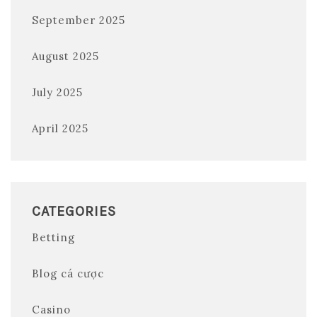
September 2025
August 2025
July 2025
April 2025
CATEGORIES
Betting
Blog cá cược
Casino