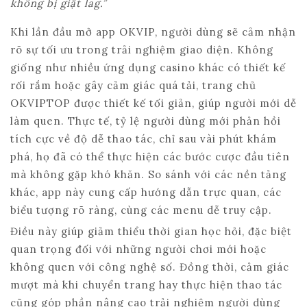
không bị giật lag.”
Khi lần đầu mở app OKVIP, người dùng sẽ cảm nhận
rõ sự tối ưu trong trải nghiệm giao diện. Không
giống như nhiều ứng dụng casino khác có thiết kế
rối rắm hoặc gây cảm giác quá tải, trang chủ
OKVIPTOP được thiết kế tối giản, giúp người mới dễ
làm quen. Thực tế, tỷ lệ người dùng mới phản hồi
tích cực về độ dễ thao tác, chỉ sau vài phút khám
phá, họ đã có thể thực hiện các bước cược đầu tiên
mà không gặp khó khăn. So sánh với các nền tảng
khác, app này cung cấp hướng dẫn trực quan, các
biểu tượng rõ ràng, cùng các menu dễ truy cập.
Điều này giúp giảm thiểu thời gian học hỏi, đặc biệt
quan trọng đối với những người chơi mới hoặc
không quen với công nghệ số. Đồng thời, cảm giác
mượt mà khi chuyển trang hay thực hiện thao tác
cũng góp phần nâng cao trải nghiệm người dùng