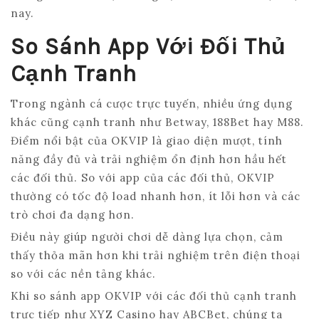
nay.
So Sánh App Với Đối Thủ
Cạnh Tranh
Trong ngành cá cược trực tuyến, nhiều ứng dụng
khác cũng cạnh tranh như Betway, 188Bet hay M88.
Điểm nổi bật của OKVIP là giao diện mượt, tính
năng đầy đủ và trải nghiệm ổn định hơn hầu hết
các đối thủ. So với app của các đối thủ, OKVIP
thường có tốc độ load nhanh hơn, ít lỗi hơn và các
trò chơi đa dạng hơn.
Điều này giúp người chơi dễ dàng lựa chọn, cảm
thấy thỏa mãn hơn khi trải nghiệm trên điện thoại
so với các nền tảng khác.
Khi so sánh app OKVIP với các đối thủ cạnh tranh
trực tiếp như XYZ Casino hay ABCBet, chúng ta