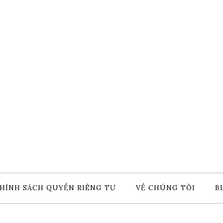
HÍNH SÁCH QUYỀN RIÊNG TƯ
VỀ CHÚNG TÔI
B