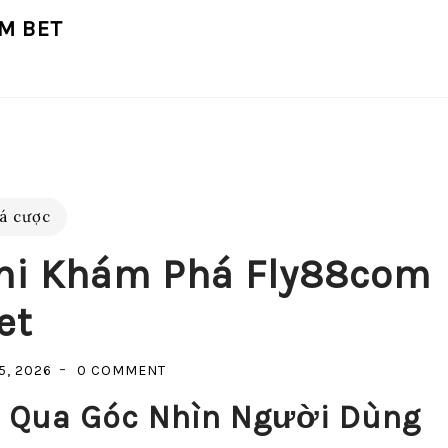
M BET
á cược
Khi Khám Phá Fly88com
et
ON
5, 2026
0 COMMENT
ĐIỀU
t Qua Góc Nhìn Người Dùng
CẦN
BIẾT