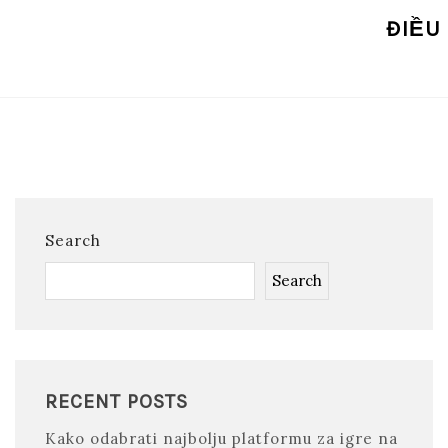
ĐIỀU
Search
Search
RECENT POSTS
Kako odabrati najbolju platformu za igre na