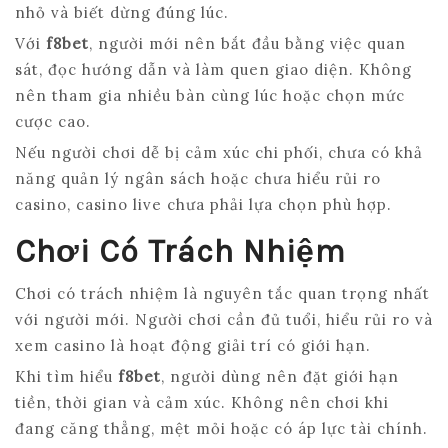
nhỏ và biết dừng đúng lúc.
Với
f8bet
, người mới nên bắt đầu bằng việc quan
sát, đọc hướng dẫn và làm quen giao diện. Không
nên tham gia nhiều bàn cùng lúc hoặc chọn mức
cược cao.
Nếu người chơi dễ bị cảm xúc chi phối, chưa có khả
năng quản lý ngân sách hoặc chưa hiểu rủi ro
casino, casino live chưa phải lựa chọn phù hợp.
Chơi Có Trách Nhiệm
Chơi có trách nhiệm là nguyên tắc quan trọng nhất
với người mới. Người chơi cần đủ tuổi, hiểu rủi ro và
xem casino là hoạt động giải trí có giới hạn.
Khi tìm hiểu
f8bet
, người dùng nên đặt giới hạn
tiền, thời gian và cảm xúc. Không nên chơi khi
đang căng thẳng, mệt mỏi hoặc có áp lực tài chính.