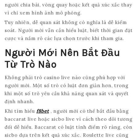
người chia bài, vòng quay hoặc kết quả xúc xắc thay
vì chỉ xem hình ảnh mô phỏng.
Tuy nhiên, dễ quan sát không có nghĩa là dễ kiểm
soát. Người mới vẫn cần hiểu luật, biết thời gian đặt
cược và nắm rõ các lựa chọn trước khi tham gia.
Người Mới Nên Bắt Đầu
Từ Trò Nào
Không phải trò casino live nào cũng phù hợp với
người mới. Một số trò có luật đơn giản hơn, trong
khi một số trò yêu cầu khả năng quan sát và quyết
định nhanh.
Khi tìm hiểu
f8bet
, người mới có thể bắt đầu bằng
baccarat live hoặc sicbo live vì cách theo dõi tương
đối dễ hiểu. Baccarat có luật tính điểm rõ ràng, còn
sicbo dựa trên kết quả xúc xắc. Roulette live cũng