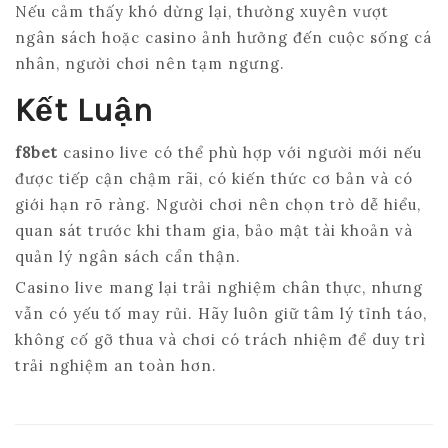
Nếu cảm thấy khó dừng lại, thường xuyên vượt
ngân sách hoặc casino ảnh hưởng đến cuộc sống cá
nhân, người chơi nên tạm ngưng.
Kết Luận
f8bet
casino live có thể phù hợp với người mới nếu
được tiếp cận chậm rãi, có kiến thức cơ bản và có
giới hạn rõ ràng. Người chơi nên chọn trò dễ hiểu,
quan sát trước khi tham gia, bảo mật tài khoản và
quản lý ngân sách cẩn thận.
Casino live mang lại trải nghiệm chân thực, nhưng
vẫn có yếu tố may rủi. Hãy luôn giữ tâm lý tỉnh táo,
không cố gỡ thua và chơi có trách nhiệm để duy trì
trải nghiệm an toàn hơn.