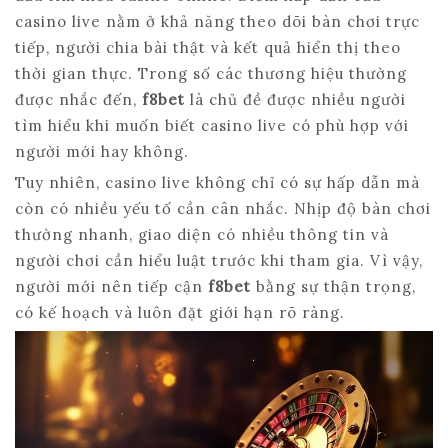
casino live nằm ở khả năng theo dõi bàn chơi trực
tiếp, người chia bài thật và kết quả hiển thị theo
thời gian thực. Trong số các thương hiệu thường
được nhắc đến,
f8bet
là chủ đề được nhiều người
tìm hiểu khi muốn biết casino live có phù hợp với
người mới hay không.
Tuy nhiên, casino live không chỉ có sự hấp dẫn mà
còn có nhiều yếu tố cần cân nhắc. Nhịp độ bàn chơi
thường nhanh, giao diện có nhiều thông tin và
người chơi cần hiểu luật trước khi tham gia. Vì vậy,
người mới nên tiếp cận
f8bet
bằng sự thận trọng,
có kế hoạch và luôn đặt giới hạn rõ ràng.