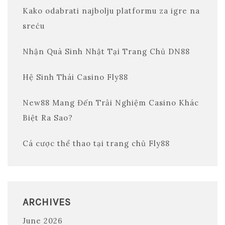
Kako odabrati najbolju platformu za igre na
sreću
Nhận Quà Sinh Nhật Tại Trang Chủ DN88
Hệ Sinh Thái Casino Fly88
New88 Mang Đến Trải Nghiệm Casino Khác
Biệt Ra Sao?
Cá cược thể thao tại trang chủ Fly88
ARCHIVES
June 2026