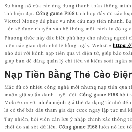
Sự bùng nổ của các ứng dụng thanh toán thông minh đ
thủ hiện đại.
Cổng game F168
tích hợp đầy đủ các loạ
Viettel Money để phục vụ nhu cầu nạp tiền nhanh. Bạ
tiền sẽ được chuyển vào hệ thống một cách tự động v
Phương thức này đặc biệt phù hợp cho những người c
hiện các giao dịch nhỏ lẻ hằng ngày. Website
https:/
nào đối với kênh nạp tiền qua ví điện tử, giúp bảo to
giúp bạn dễ dàng quản lý chi tiêu và kiểm soát ngân 
Nạp Tiền Bằng Thẻ Cào Điệ
Mặc dù có nhiều công nghệ mới nhưng nạp tiền qua th
muốn giữ sự ẩn danh tuyệt đối.
Cổng game F168
hỗ tr
MobiFone với nhiều mệnh giá thẻ đa dạng từ nhỏ đến 
là có thể bắt đầu tham gia đặt cược ngay lập tức mà 
Tuy nhiên, hội viên cần lưu ý nhập chính xác thông ti
chối do sai sót dữ liệu.
Cổng game F168
luôn nỗ lực tối