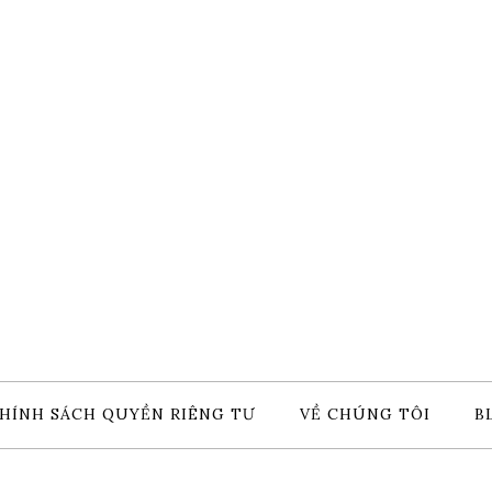
HÍNH SÁCH QUYỀN RIÊNG TƯ
VỀ CHÚNG TÔI
B