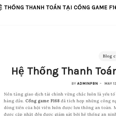
Ệ THỐNG THANH TOÁN TẠI CỔNG GAME F1
Blog c
Hệ Thống Thanh Toán
BY
ADMINPBN
MAY 1
Nền tảng giao dịch tài chính vững chắc luôn là yếu tố
hàng đầu.
Cổng game F168
đã tích hợp những công ng
dòng tiền của hội viên luôn được lưu thông an toàn. 
được cập nhật đều được giám sát bởi hệ thống an nin