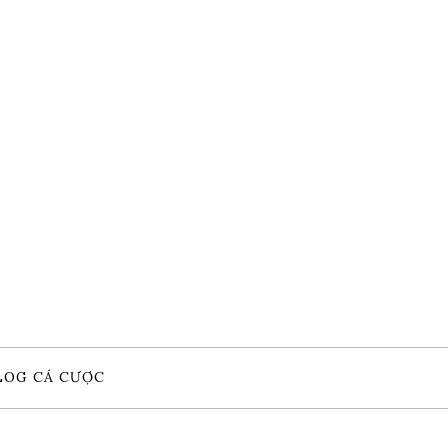
LOG CÁ CƯỢC