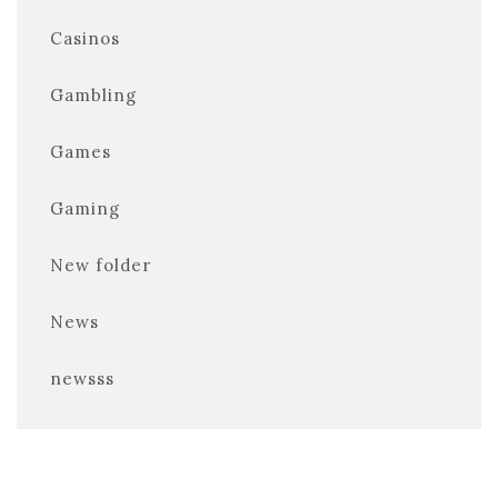
Casinos
Gambling
Games
Gaming
New folder
News
newsss