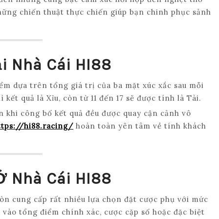
XỈU
những chiến thuật thực chiến giúp bạn chinh phục sảnh
TẠI
NHÀ
CÁI
HI88
ại Nhà Cái HI88
iểm dựa trên tổng giá trị của ba mặt xúc xắc sau mỗi
 kết quả là Xỉu, còn từ 11 đến 17 sẽ được tính là Tài.
ến khi công bố kết quả đều được quay cận cảnh vô
ttps://hi88.racing/
hoàn toàn yên tâm về tính khách
Ở Nhà Cái HI88
còn cung cấp rất nhiều lựa chọn đặt cược phụ với mức
c vào tổng điểm chính xác, cược cặp số hoặc đặc biệt