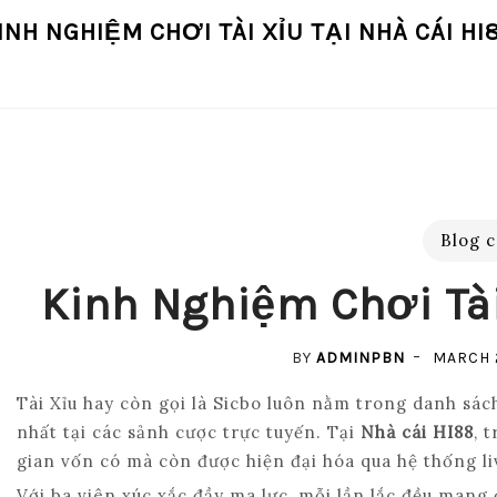
INH NGHIỆM CHƠI TÀI XỈU TẠI NHÀ CÁI HI
Blog c
Kinh Nghiệm Chơi Tài
BY
ADMINPBN
MARCH 
Tài Xỉu hay còn gọi là Sicbo luôn nằm trong danh sá
nhất tại các sảnh cược trực tuyến. Tại
Nhà cái HI88
, 
gian vốn có mà còn được hiện đại hóa qua hệ thống l
Với ba viên xúc xắc đầy ma lực, mỗi lần lắc đều man