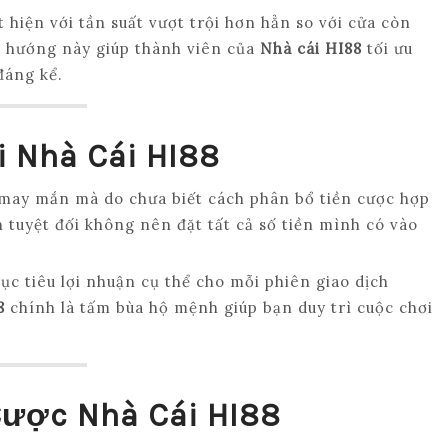
 hiện với tần suất vượt trội hơn hẳn so với cửa còn
xu hướng này giúp thành viên của
Nhà cái HI88
tối ưu
đáng kể.
i Nhà Cái HI88
u may mắn mà do chưa biết cách phân bổ tiền cược hợp
n tuyệt đối không nên đặt tất cả số tiền mình có vào
c tiêu lợi nhuận cụ thể cho mỗi phiên giao dịch
8
chính là tấm bùa hộ mệnh giúp bạn duy trì cuộc chơi
Cược Nhà Cái HI88