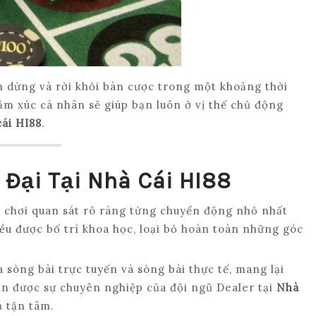
 dừng và rời khỏi bàn cược trong một khoảng thời
cảm xúc cá nhân sẽ giúp bạn luôn ở vị thế chủ động
ái HI88
.
Đại Tại Nhà Cái HI88
i chơi quan sát rõ ràng từng chuyển động nhỏ nhất
ều được bố trí khoa học, loại bỏ hoàn toàn những góc
sòng bài trực tuyến và sòng bài thực tế, mang lại
ận được sự chuyên nghiệp của đội ngũ Dealer tại
Nhà
ụ tận tâm.