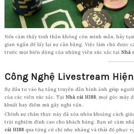
Nếu cảm thấy tinh thần không còn minh mẫn, hãy tạm
gian ngắn để lấy lại sự cân bằng. Việc làm chủ được 
trước mọi biến động của những viên xúc xắc tại
Nhà c
Công Nghệ Livestream Hiện 
Sự đầu tư vào hạ tầng truyền dẫn hình ảnh giúp ngườ
của các viên xúc xắc. Tại
Nhà cái HI88
, mọi góc máy đ
khuất hay điểm mù gây nghi vấn.
Chính sự chân thực này đã xóa nhòa khoảng cách giữa 
trải nghiệm đỉnh cao cho khách hàng. Bạn sẽ cảm nh
cái HI88
qua từng cử chỉ nhẹ nhàng và thái độ phục v