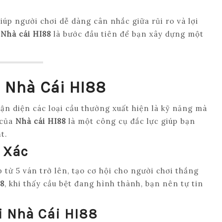
giúp người chơi dễ dàng cân nhắc giữa rủi ro và lợi
i
Nhà cái HI88
là bước đầu tiên để bạn xây dựng một
u Nhà Cái HI88
ận diện các loại cầu thường xuất hiện là kỹ năng mà
 của
Nhà cái HI88
là một công cụ đắc lực giúp bạn
t.
 Xác
p từ 5 ván trở lên, tạo cơ hội cho người chơi thắng
88
, khi thấy cầu bệt đang hình thành, bạn nên tự tin
i Nhà Cái HI88