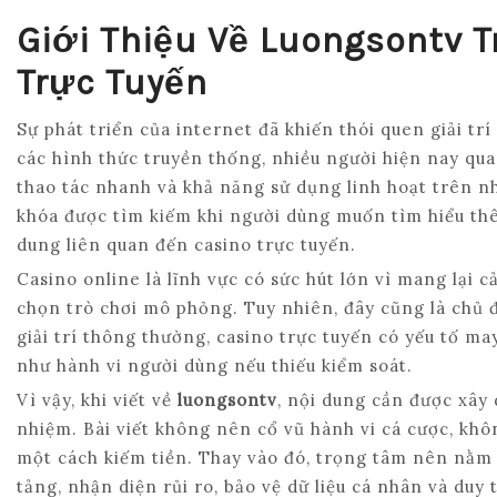
Giới Thiệu Về Luongsontv T
Trực Tuyến
Sự phát triển của internet đã khiến thói quen giải trí
các hình thức truyền thống, nhiều người hiện nay qu
thao tác nhanh và khả năng sử dụng linh hoạt trên n
khóa được tìm kiếm khi người dùng muốn tìm hiểu thêm
dung liên quan đến casino trực tuyến.
Casino online là lĩnh vực có sức hút lớn vì mang lại 
chọn trò chơi mô phỏng. Tuy nhiên, đây cũng là chủ đ
giải trí thông thường, casino trực tuyến có yếu tố ma
như hành vi người dùng nếu thiếu kiểm soát.
Vì vậy, khi viết về
luongsontv
, nội dung cần được xây
nhiệm. Bài viết không nên cổ vũ hành vi cá cược, khô
một cách kiếm tiền. Thay vào đó, trọng tâm nên nằm ở
tảng, nhận diện rủi ro, bảo vệ dữ liệu cá nhân và duy t