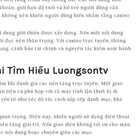
khoản, giới hạn độ tuổi và hỗ trợ người dùng cần
in không nên khiến người dùng hiểu nhầm rằng casino
i dung giới thiệu được xây dựng. Nếu một nội dung
ời đọc nên thận trọng. Với casino trực tuyến, thông
dụng, cảnh báo tài chính và nguyên tắc kiểm soát hành
i Tìm Hiểu Luongsontv
âm khi đánh giá các nền tảng trực tuyến. Một giao
ận tiện và phù hợp với cả máy tính lẫn thiết bị di
 yếu tố như tốc độ tải, cách sắp xếp danh mục, khả
 quan trọng. Hiện nay, nhiều người sử dụng điện thoại
 nền tảng giải trí. Nếu giao diện không tối ưu cho màn
ọc nội dung hoặc chuyển giữa các mục.