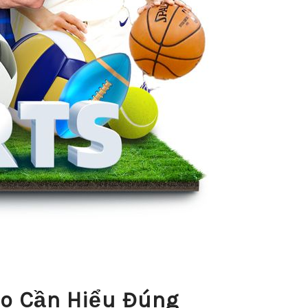
Sao Cần Hiểu Đúng