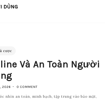
I DÙNG
á cược
line Và An Toàn Người
ng
ON
, 2026
0 COMMENT
LUONGSONTV
óc nhìn an toàn, minh bạch, tập trung vào bảo mật,
CASINO
ONLINE