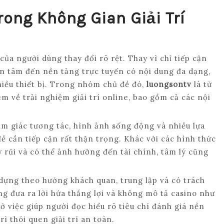
VÀ
rong Không Gian Giải Trí
AN
TOÀN
NGƯỜI
 của người dùng thay đổi rõ rệt. Thay vì chỉ tiếp cận
DÙNG
an tâm đến nền tảng trực tuyến có nội dung đa dạng,
hiều thiết bị. Trong nhóm chủ đề đó,
luongsontv
là từ
 về trải nghiệm giải trí online, bao gồm cả các nội
cảm giác tương tác, hình ảnh sống động và nhiều lựa
ề cần tiếp cận rất thận trọng. Khác với các hình thức
y rủi và có thể ảnh hưởng đến tài chính, tâm lý cũng
 dựng theo hướng khách quan, trung lập và có trách
ng đưa ra lời hứa thắng lợi và không mô tả casino như
 việc giúp người đọc hiểu rõ tiêu chí đánh giá nền
rì thói quen giải trí an toàn.