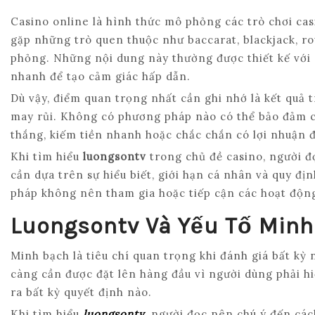
Casino online là hình thức mô phỏng các trò chơi ca
gặp những trò quen thuộc như baccarat, blackjack, ro
phỏng. Những nội dung này thường được thiết kế với 
nhanh để tạo cảm giác hấp dẫn.
Dù vậy, điểm quan trọng nhất cần ghi nhớ là kết quả 
may rủi. Không có phương pháp nào có thể bảo đảm c
thắng, kiếm tiền nhanh hoặc chắc chắn có lợi nhuận 
Khi tìm hiểu
luongsontv
trong chủ đề casino, người đ
cần dựa trên sự hiểu biết, giới hạn cá nhân và quy địn
pháp không nên tham gia hoặc tiếp cận các hoạt động
Luongsontv Và Yếu Tố Minh
Minh bạch là tiêu chí quan trọng khi đánh giá bất kỳ 
càng cần được đặt lên hàng đầu vì người dùng phải hi
ra bất kỳ quyết định nào.
Khi tìm hiểu
luongsontv
, người đọc nên chú ý đến các