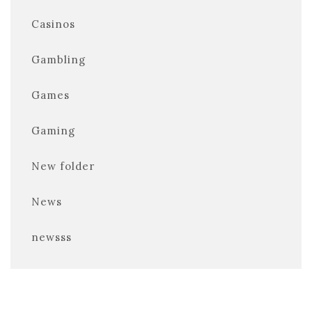
Casinos
Gambling
Games
Gaming
New folder
News
newsss