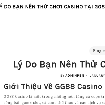
Ý DO BẠN NÊN THỬ CHƠI CASINO TẠI GG
Blog c
Lý Do Bạn Nên Thử C
BY
ADMINPBN
JANUARY
Giới Thiệu Về GG88 Casino
GG88 Casino là một trong những nền tảng cá cược trực
sòng bài, game slot, cá cược thể thao và các dịch vụ 