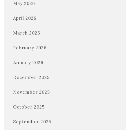
May 2026
April 2026
March 2026
February 2026
January 2026
December 2025
November 2025
October 2025
September 2025