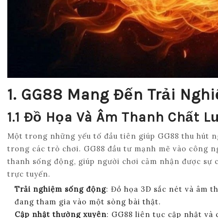
1. GG88 Mang Đến Trải Ngh
1.1 Đồ Họa Và Âm Thanh Chất 
Một trong những yếu tố đầu tiên giúp GG88 thu hút n
trong các trò chơi. GG88 đầu tư mạnh mẽ vào công 
thanh sống động, giúp người chơi cảm nhận được sự c
trực tuyến.
Trải nghiệm sống động
: Đồ họa 3D sắc nét và âm t
đang tham gia vào một sòng bài thật.
Cập nhật thường xuyên
: GG88 liên tục cập nhật và 