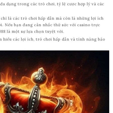
THỬ
a dạng trong các trò chơi, tỷ lệ cược hợp lý và các
CHƠI
CASINO
chỉ là các trò chơi hấp dẫn mà còn là những lợi ích
TẠI
i. Nếu bạn đang cân nhắc thử sức với casino trực
GG88
G88 là một sự lựa chọn tuyệt vời.
 hiểu các lợi ích, trò chơi hấp dẫn và tính năng bảo