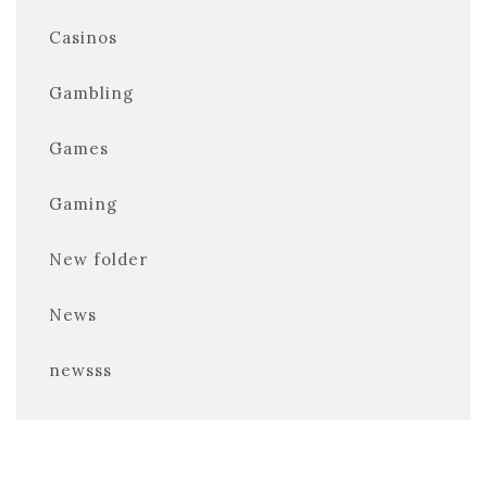
Casinos
Gambling
Games
Gaming
New folder
News
newsss