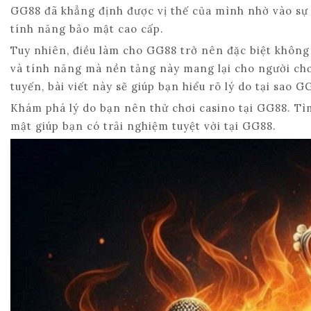
GG88 đã khẳng định được vị thế của mình nhờ vào sự đ
tính năng bảo mật cao cấp.
Tuy nhiên, điều làm cho GG88 trở nên đặc biệt không 
và tính năng mà nền tảng này mang lại cho người chơ
tuyến, bài viết này sẽ giúp bạn hiểu rõ lý do tại sao G
Khám phá lý do bạn nên thử chơi casino tại GG88. Tìm
mật giúp bạn có trải nghiệm tuyệt vời tại GG88.