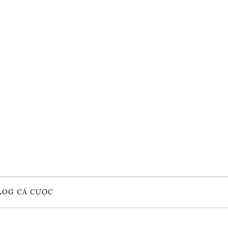
LOG CÁ CƯỢC