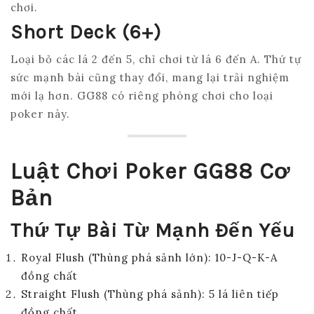
chơi.
Short Deck (6+)
Loại bỏ các lá 2 đến 5, chỉ chơi từ lá 6 đến A. Thứ tự
sức mạnh bài cũng thay đổi, mang lại trải nghiệm
mới lạ hơn. GG88 có riêng phòng chơi cho loại
poker này.
Luật Chơi Poker GG88 Cơ
Bản
Thứ Tự Bài Từ Mạnh Đến Yếu
Royal Flush (Thùng phá sảnh lớn): 10-J-Q-K-A
đồng chất
Straight Flush (Thùng phá sảnh): 5 lá liên tiếp
đồng chất