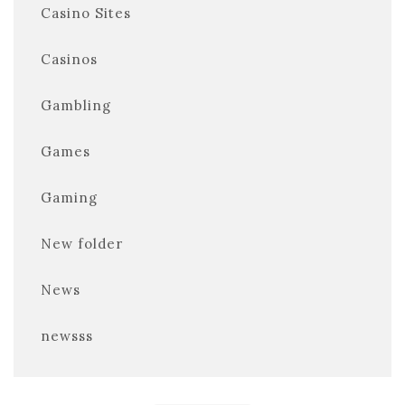
Casino Sites
Casinos
Gambling
Games
Gaming
New folder
News
newsss