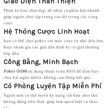
Giao Diện Thân Thiện
Thiết kế bàn chơi đẹp, dễ nhìn và phản hồi nhanh
giúp người chơi tập trung cao độ trong các vòng
cược.
Hệ Thống Cược Linh Hoạt
Bạn có thể chơi poker với mức cược từ nhỏ đến lớn,
hoặc tham gia các giải đấu định kỳ có giải thưởng
hấp dẫn.
Công Bằng, Minh Bạch
Poker GG88
sử dụng thuật toán RNG để đảm bảo
chia bài ngẫu nhiên, không can thiệp kết quả.
Có Phòng Luyện Tập Miễn Phí
Người mới có thể luyện kỹ năng với bàn chơi thử
không dùng tiền thật, giúp làm quen luật và thao
tác.