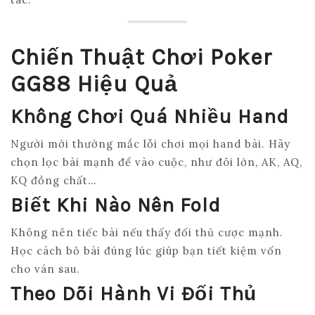
Chiến Thuật Chơi Poker
GG88 Hiệu Quả
Không Chơi Quá Nhiều Hand
Người mới thường mắc lỗi chơi mọi hand bài. Hãy
chọn lọc bài mạnh để vào cuộc, như đôi lớn, AK, AQ,
KQ đồng chất…
Biết Khi Nào Nên Fold
Không nên tiếc bài nếu thấy đối thủ cược mạnh.
Học cách bỏ bài đúng lúc giúp bạn tiết kiệm vốn
cho ván sau.
Theo Dõi Hành Vi Đối Thủ