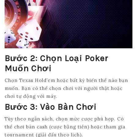
Bước 2: Chọn Loại Poker
Muốn Chơi
Chọn Texas Hold’em hoặc bất kỳ biến thể nào bạn
muốn. Bạn có thể chọn chơi với người thật hoặc
chơi tự động với máy.
Bước 3: Vào Bàn Chơi
Tùy theo ngân sách, chọn mức cược phù hợp. Có
thể chơi bàn cash (cược bằng tiền) hoặc tham gia
tournament (giải đấu theo lịch).