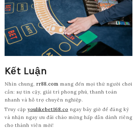
Kết Luận
Nhìn chung,
rr88.com
mang đến mọi thứ người chơi
cần: sự tin cậy, giải trí phong phú, thanh toán
nhanh và hỗ trợ chuyên nghiệp.
Truy cập
youlikebet168.co
ngay bây giờ để đăng ký
và nhận ngay ưu đãi chào mừng hấp dẫn dành riêng
cho thành viên mới!