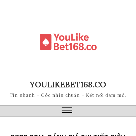
Skip
to
content
YOULIKEBET168.CO
Tin nhanh – Góc nhìn chuẩn – Kết nối đam mê.
Close
Menu