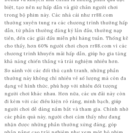
biệt, tạo nên sự hấp dẫn và giữ chân người chơi
trong bộ phim này. Các nhà cái như rr88.com
thường xuyên tung ra các chương trình thưởng hấp
dẫn, từ phần thưởng đăng ký lần đầu, thưởng nạp
tiền, đến các giải đấu miễn phí hàng tuần. Thống kê
cho thấy, hơn 60% người chơi chọn rr88.com vì các
chương trình khuyến mãi hấp dẫn, giúp họ gia tăng
khả năng chiến thắng và trải nghiệm nhiều hơn.
So sánh với các đối thủ cạnh tranh, những phần
thưởng này không chỉ nhiều về số lượng mà còn đa
dạng về hình thức, phù hợp với nhiều đối tượng
người chơi khác nhau. Hơn nữa, các ưu đãi này còn
đi kèm với các điều kiện rõ ràng, minh bạch, giúp
người chơi dễ dàng nắm bắt và tham gia. Chính nhờ
các phần quà này, người chơi cảm thấy như đang
nhận được những phần thưởng xứng đáng, góp
phần nâng cao trải nghiệm như xem một bộ phim