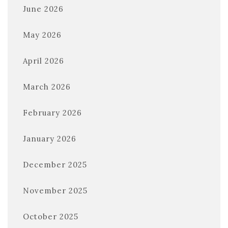
June 2026
May 2026
April 2026
March 2026
February 2026
January 2026
December 2025
November 2025
October 2025