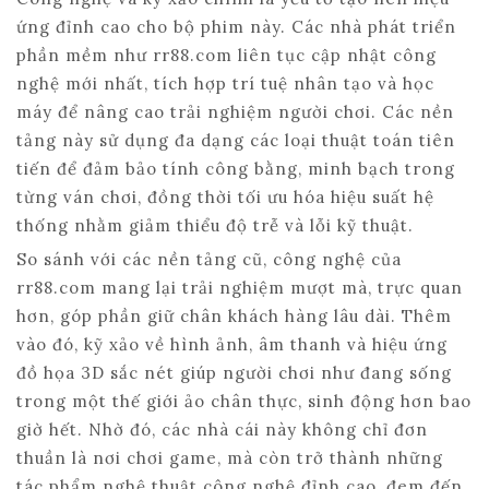
ứng đỉnh cao cho bộ phim này. Các nhà phát triển
phần mềm như rr88.com liên tục cập nhật công
nghệ mới nhất, tích hợp trí tuệ nhân tạo và học
máy để nâng cao trải nghiệm người chơi. Các nền
tảng này sử dụng đa dạng các loại thuật toán tiên
tiến để đảm bảo tính công bằng, minh bạch trong
từng ván chơi, đồng thời tối ưu hóa hiệu suất hệ
thống nhằm giảm thiểu độ trễ và lỗi kỹ thuật.
So sánh với các nền tảng cũ, công nghệ của
rr88.com mang lại trải nghiệm mượt mà, trực quan
hơn, góp phần giữ chân khách hàng lâu dài. Thêm
vào đó, kỹ xảo về hình ảnh, âm thanh và hiệu ứng
đồ họa 3D sắc nét giúp người chơi như đang sống
trong một thế giới ảo chân thực, sinh động hơn bao
giờ hết. Nhờ đó, các nhà cái này không chỉ đơn
thuần là nơi chơi game, mà còn trở thành những
tác phẩm nghệ thuật công nghệ đỉnh cao, đem đến