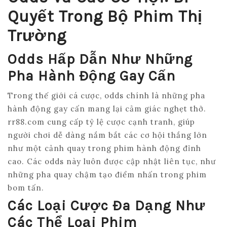
Quyết Trong Bộ Phim Thị
Trường
Odds Hấp Dẫn Như Những
Pha Hành Động Gay Cấn
Trong thế giới cá cược, odds chính là những pha
hành động gay cấn mang lại cảm giác nghẹt thở.
rr88.com cung cấp tỷ lệ cược cạnh tranh, giúp
người chơi dễ dàng nắm bắt các cơ hội thắng lớn
như một cảnh quay trong phim hành động đỉnh
cao. Các odds này luôn được cập nhật liên tục, như
những pha quay chậm tạo điểm nhấn trong phim
bom tấn.
Các Loại Cược Đa Dạng Như
Các Thể Loại Phim