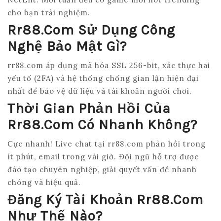
cho bạn trải nghiệm.
Rr88.com Sử Dụng Công
Nghệ Bảo Mật Gì?
rr88.com áp dụng mã hóa SSL 256-bit, xác thực hai
yếu tố (2FA) và hệ thống chống gian lận hiện đại
nhất để bảo vệ dữ liệu và tài khoản người chơi.
Thời Gian Phản Hồi Của
Rr88.com Có Nhanh Không?
Cực nhanh! Live chat tại rr88.com phản hồi trong
ít phút, email trong vài giờ. Đội ngũ hỗ trợ được
đào tạo chuyên nghiệp, giải quyết vấn đề nhanh
chóng và hiệu quả.
Đăng Ký Tài Khoản Rr88.com
Như Thế Nào?