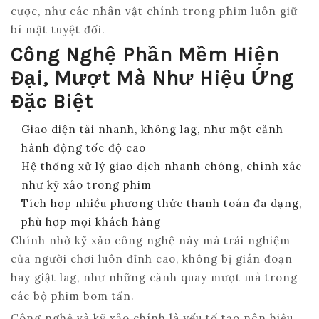
cược, như các nhân vật chính trong phim luôn giữ
bí mật tuyệt đối.
Công Nghệ Phần Mềm Hiện
Đại, Mượt Mà Như Hiệu Ứng
Đặc Biệt
Giao diện tải nhanh, không lag, như một cảnh
hành động tốc độ cao
Hệ thống xử lý giao dịch nhanh chóng, chính xác
như kỹ xảo trong phim
Tích hợp nhiều phương thức thanh toán đa dạng,
phù hợp mọi khách hàng
Chính nhờ kỹ xảo công nghệ này mà trải nghiệm
của người chơi luôn đỉnh cao, không bị gián đoạn
hay giật lag, như những cảnh quay mượt mà trong
các bộ phim bom tấn.
Công nghệ và kỹ xảo chính là yếu tố tạo nên hiệu