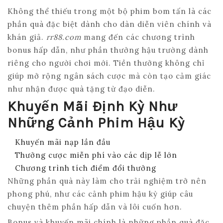
Không thể thiếu trong một bộ phim bom tấn là các
phần quà đặc biệt dành cho dàn diễn viên chính và
khán giả.
rr88.com
mang đến các chương trình
bonus hấp dẫn, như phần thưởng hậu trường dành
riêng cho người chơi mới. Tiền thưởng không chỉ
giúp mở rộng ngân sách cược mà còn tạo cảm giác
như nhận được quà tặng từ đạo diễn.
Khuyến Mãi Định Kỳ Như
Những Cảnh Phim Hậu Kỳ
Khuyến mãi nạp lần đầu
Thưởng cược miễn phí vào các dịp lễ lớn
Chương trình tích điểm đổi thưởng
Những phần quà này làm cho trải nghiệm trở nên
phong phú, như các cảnh phim hậu kỳ giúp câu
chuyện thêm phần hấp dẫn và lôi cuốn hơn.
Bonus và khuyến mãi chính là những phần quà đặc