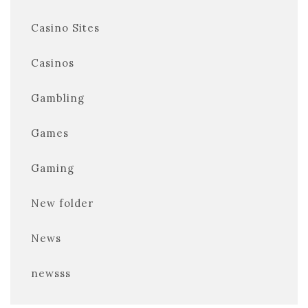
Casino Sites
Casinos
Gambling
Games
Gaming
New folder
News
newsss