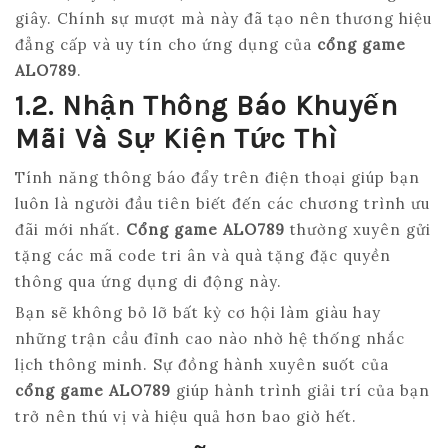
giây. Chính sự mượt mà này đã tạo nên thương hiệu
đẳng cấp và uy tín cho ứng dụng của
cổng game
ALO789
.
1.2. Nhận Thông Báo Khuyến
Mãi Và Sự Kiện Tức Thì
Tính năng thông báo đẩy trên điện thoại giúp bạn
luôn là người đầu tiên biết đến các chương trình ưu
đãi mới nhất.
Cổng game ALO789
thường xuyên gửi
tặng các mã code tri ân và quà tặng đặc quyền
thông qua ứng dụng di động này.
Bạn sẽ không bỏ lỡ bất kỳ cơ hội làm giàu hay
những trận cầu đỉnh cao nào nhờ hệ thống nhắc
lịch thông minh. Sự đồng hành xuyên suốt của
cổng game ALO789
giúp hành trình giải trí của bạn
trở nên thú vị và hiệu quả hơn bao giờ hết.