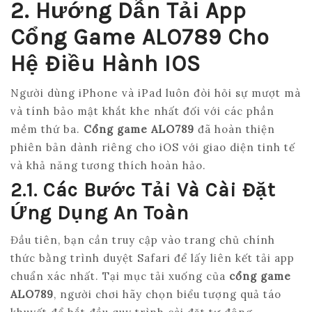
2. Hướng Dẫn Tải App
Cổng Game ALO789 Cho
Hệ Điều Hành IOS
Người dùng iPhone và iPad luôn đòi hỏi sự mượt mà
và tính bảo mật khắt khe nhất đối với các phần
mềm thứ ba.
Cổng game ALO789
đã hoàn thiện
phiên bản dành riêng cho iOS với giao diện tinh tế
và khả năng tương thích hoàn hảo.
2.1. Các Bước Tải Và Cài Đặt
Ứng Dụng An Toàn
Đầu tiên, bạn cần truy cập vào trang chủ chính
thức bằng trình duyệt Safari để lấy liên kết tải app
chuẩn xác nhất. Tại mục tải xuống của
cổng game
ALO789
, người chơi hãy chọn biểu tượng quả táo