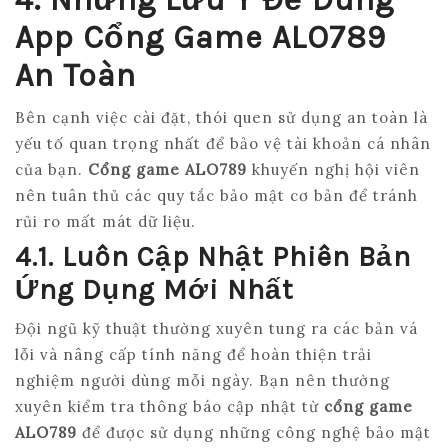
App Cổng Game ALO789
An Toàn
Bên cạnh việc cài đặt, thói quen sử dụng an toàn là
yếu tố quan trọng nhất để bảo vệ tài khoản cá nhân
của bạn.
Cổng game ALO789
khuyến nghị hội viên
nên tuân thủ các quy tắc bảo mật cơ bản để tránh
rủi ro mất mát dữ liệu.
4.1. Luôn Cập Nhật Phiên Bản
Ứng Dụng Mới Nhất
Đội ngũ kỹ thuật thường xuyên tung ra các bản vá
lỗi và nâng cấp tính năng để hoàn thiện trải
nghiệm người dùng mỗi ngày. Bạn nên thường
xuyên kiểm tra thông báo cập nhật từ
cổng game
ALO789
để được sử dụng những công nghệ bảo mật