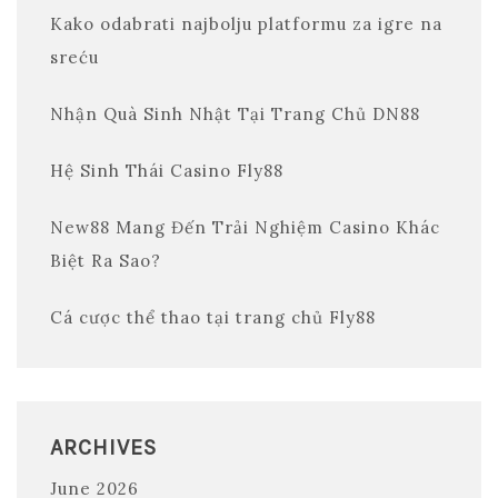
Kako odabrati najbolju platformu za igre na
sreću
Nhận Quà Sinh Nhật Tại Trang Chủ DN88
Hệ Sinh Thái Casino Fly88
New88 Mang Đến Trải Nghiệm Casino Khác
Biệt Ra Sao?
Cá cược thể thao tại trang chủ Fly88
ARCHIVES
June 2026