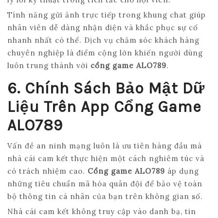
Tính năng gửi ảnh trực tiếp trong khung chat giúp
nhân viên dễ dàng nhận diện và khắc phục sự cố
nhanh nhất có thể. Dịch vụ chăm sóc khách hàng
chuyên nghiệp là điểm cộng lớn khiến người dùng
luôn trung thành với
cổng game ALO789
.
6. Chính Sách Bảo Mật Dữ
Liệu Trên App Cổng Game
ALO789
Vấn đề an ninh mạng luôn là ưu tiên hàng đầu mà
nhà cái cam kết thực hiện một cách nghiêm túc và
có trách nhiệm cao.
Cổng game ALO789
áp dụng
những tiêu chuẩn mã hóa quân đội để bảo vệ toàn
bộ thông tin cá nhân của bạn trên không gian số.
Nhà cái cam kết không truy cập vào danh bạ, tin