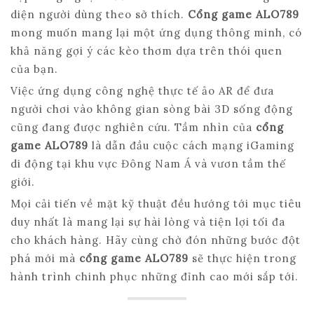
diện người dùng theo sở thích.
Cổng game ALO789
mong muốn mang lại một ứng dụng thông minh, có
khả năng gợi ý các kèo thơm dựa trên thói quen
của bạn.
Việc ứng dụng công nghệ thực tế ảo AR để đưa
người chơi vào không gian sòng bài 3D sống động
cũng đang được nghiên cứu. Tầm nhìn của
cổng
game ALO789
là dẫn đầu cuộc cách mạng iGaming
di động tại khu vực Đông Nam Á và vươn tầm thế
giới.
Mọi cải tiến về mặt kỹ thuật đều hướng tới mục tiêu
duy nhất là mang lại sự hài lòng và tiện lợi tối đa
cho khách hàng. Hãy cùng chờ đón những bước đột
phá mới mà
cổng game ALO789
sẽ thực hiện trong
hành trình chinh phục những đỉnh cao mới sắp tới.