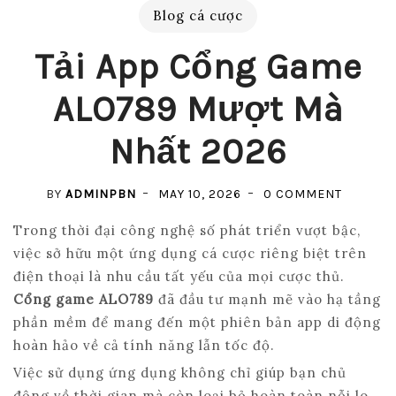
Blog cá cược
Tải App Cổng Game
ALO789 Mượt Mà
Nhất 2026
ON
BY
ADMINPBN
MAY 10, 2026
0 COMMENT
TẢI
Trong thời đại công nghệ số phát triển vượt bậc,
APP
việc sở hữu một ứng dụng cá cược riêng biệt trên
CỔNG
điện thoại là nhu cầu tất yếu của mọi cược thủ.
GAME
Cổng game ALO789
đã đầu tư mạnh mẽ vào hạ tầng
ALO789
phần mềm để mang đến một phiên bản app di động
MƯỢT
hoàn hảo về cả tính năng lẫn tốc độ.
MÀ
Việc sử dụng ứng dụng không chỉ giúp bạn chủ
NHẤT
động về thời gian mà còn loại bỏ hoàn toàn nỗi lo