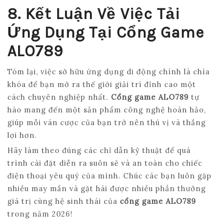
8. Kết Luận Về Việc Tải
Ứng Dụng Tại Cổng Game
ALO789
Tóm lại, việc sở hữu ứng dụng di động chính là chìa
khóa để bạn mở ra thế giới giải trí đỉnh cao một
cách chuyên nghiệp nhất.
Cổng game ALO789
tự
hào mang đến một sản phẩm công nghệ hoàn hảo,
giúp mỗi ván cược của bạn trở nên thú vị và thắng
lợi hơn.
Hãy làm theo đúng các chỉ dẫn kỹ thuật để quá
trình cài đặt diễn ra suôn sẻ và an toàn cho chiếc
điện thoại yêu quý của mình. Chúc các bạn luôn gặp
nhiều may mắn và gặt hái được nhiều phần thưởng
giá trị cùng hệ sinh thái của
cổng game ALO789
trong năm 2026!