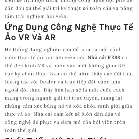
kiến sẽ tích hợp thêm những công nghệ đột phá để
dẫn đầu xu thế giải trí kỹ thuật số toàn cầu và nâng
tầm trải nghiệm hội viên.
Ứng Dụng Công Nghệ Thực Tế
Ảo VR Và AR
Hệ thống đang nghiên cứu để sớm ra mắt sảnh
cược thực tế ảo, nơi hội viên của
Nhà cái RR88
có
thể đeo kính VR và bước vào một không gian 3D
cực kỳ chân thực. Bạn có thể nhìn thấy các đối thủ,
tương tác với Dealer và trực tiếp đặt cược như
ngoài đời thực. Đây hứa hẹn sẽ là một cuộc cách
mạng trong ngành giải trí trực tuyến, mang lại
những cảm xúc bùng nổ và xóa nhòa ranh giới giữa
thực và ảo. Nhà cái cam kết sẽ luôn dẫn đầu về
công nghệ để phục vụ đam mê của hội viên trên
toàn thế giới.