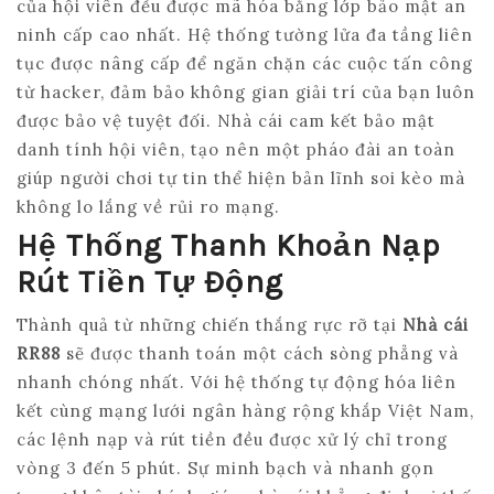
của hội viên đều được mã hóa bằng lớp bảo mật an
ninh cấp cao nhất. Hệ thống tường lửa đa tầng liên
tục được nâng cấp để ngăn chặn các cuộc tấn công
từ hacker, đảm bảo không gian giải trí của bạn luôn
được bảo vệ tuyệt đối. Nhà cái cam kết bảo mật
danh tính hội viên, tạo nên một pháo đài an toàn
giúp người chơi tự tin thể hiện bản lĩnh soi kèo mà
không lo lắng về rủi ro mạng.
Hệ Thống Thanh Khoản Nạp
Rút Tiền Tự Động
Thành quả từ những chiến thắng rực rỡ tại
Nhà cái
RR88
sẽ được thanh toán một cách sòng phẳng và
nhanh chóng nhất. Với hệ thống tự động hóa liên
kết cùng mạng lưới ngân hàng rộng khắp Việt Nam,
các lệnh nạp và rút tiền đều được xử lý chỉ trong
vòng 3 đến 5 phút. Sự minh bạch và nhanh gọn