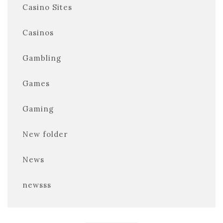
Casino Sites
Casinos
Gambling
Games
Gaming
New folder
News
newsss