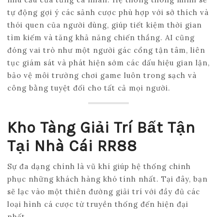
tự động gợi ý các sảnh cược phù hợp với sở thích và
thói quen của người dùng, giúp tiết kiệm thời gian
tìm kiếm và tăng khả năng chiến thắng. AI cũng
đóng vai trò như một người gác cổng tận tâm, liên
tục giám sát và phát hiện sớm các dấu hiệu gian lận,
bảo vệ môi trường chơi game luôn trong sạch và
công bằng tuyệt đối cho tất cả mọi người.
Kho Tàng Giải Trí Bất Tận
Tại Nhà Cái RR88
Sự đa dạng chính là vũ khí giúp hệ thống chinh
phục những khách hàng khó tính nhất. Tại đây, bạn
sẽ lạc vào một thiên đường giải trí với đầy đủ các
loại hình cá cược từ truyền thống đến hiện đại
nhất.