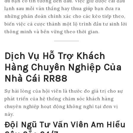
dù bạn có tin tưởng đến đâu. Việc giữ được cái đầu
lạnh sau mỗi ván thắng hay thua giúp bạn đưa ra
những phán đoán chính xác cho các kèo tiếp theo,
biến việc cá cược thành một lộ trình đầu tư sinh lời
thông minh và bền vững theo thời gian.
Dịch Vụ Hỗ Trợ Khách
Hàng Chuyên Nghiệp Của
Nhà Cái RR88
Sự hài lòng của hội viên là thước đo giá trị cho sự
phát triển của hệ thống chăm sóc khách hàng
chuyên nghiệp hoạt động không nghỉ tại đơn vị
này.
Đội Ngũ Tư Vấn Viên Am Hiểu