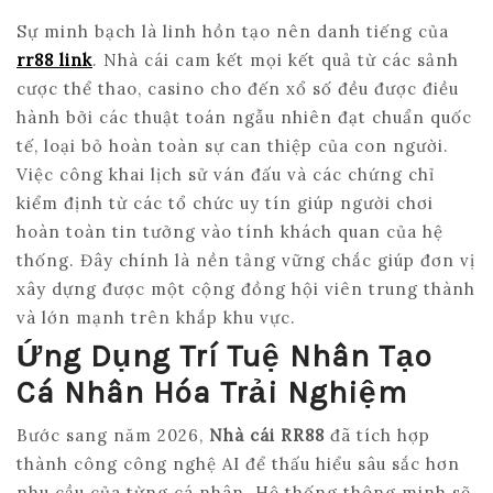
Sự minh bạch là linh hồn tạo nên danh tiếng của
rr88 link
. Nhà cái cam kết mọi kết quả từ các sảnh
cược thể thao, casino cho đến xổ số đều được điều
hành bởi các thuật toán ngẫu nhiên đạt chuẩn quốc
tế, loại bỏ hoàn toàn sự can thiệp của con người.
Việc công khai lịch sử ván đấu và các chứng chỉ
kiểm định từ các tổ chức uy tín giúp người chơi
hoàn toàn tin tưởng vào tính khách quan của hệ
thống. Đây chính là nền tảng vững chắc giúp đơn vị
xây dựng được một cộng đồng hội viên trung thành
và lớn mạnh trên khắp khu vực.
Ứng Dụng Trí Tuệ Nhân Tạo
Cá Nhân Hóa Trải Nghiệm
Bước sang năm 2026,
Nhà cái RR88
đã tích hợp
thành công công nghệ AI để thấu hiểu sâu sắc hơn
nhu cầu của từng cá nhân. Hệ thống thông minh sẽ