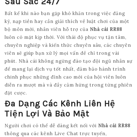
Sâu Sắc 24/7
Bất kể khi nào bạn gặp khó khăn trong việc đăng
ký, nạp tiền hay cần giải thích về luật chơi của một
bộ môn mới, nhân viên hỗ trợ của
Nhà cái RR88
luôn có mặt kịp thời. Với thái độ phục vụ tận tâm,
chuyên nghiệp và kiến thức chuyên sâu, các chuyên
viên sẽ giúp bạn xử lý mọi vấn đề chỉ trong vài
phút. Nhà cái không ngừng đào tạo đội ngũ nhân sự
để mang lại dịch vụ tốt nhất, đảm bảo hành trình
chinh phục những đỉnh cao mới của hội viên luôn
diễn ra mượt mà và đầy cảm hứng trong từng phiên
đặt cược.
Đa Dạng Các Kênh Liên Hệ
Tiện Lợi Và Bảo Mật
Người chơi có thể dễ dàng kết nối với
Nhà cái RR88
thông qua các kênh Live Chat trực tuyến,