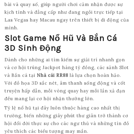
bài và quay số, giúp người chơi cảm nhận được sự
kịch tính và đẳng cấp như đang ngồi trực tiếp tại
Las Vegas hay Macau ngay trên thiết bị di động của
mình.
Slot Game Nổ Hũ Và Bắn Cá
3D Sinh Động
Dành cho những ai tìm kiếm sự giải trí nhanh gọn
và cơ hội trúng Jackpot hàng tỷ đồng, các sảnh Slot
và Bắn cá tại
Nhà cái RR88
là lựa chọn hoàn hảo.
Với đồ họa 3D sắc nét, âm thanh sống động và cốt
truyện hấp dẫn, mỗi vòng quay hay mỗi lần xả đạn
đều mang lại cơ hội nhận thưởng lớn.
Tỷ lệ nổ hũ tại đây luôn thuộc hàng cao nhất thị
trường, biến những giây phút thư giãn trở thành cơ
hội đổi đời thực sự cho các ngư thủ và những tín đồ
yêu thích các biểu tượng may mắn.