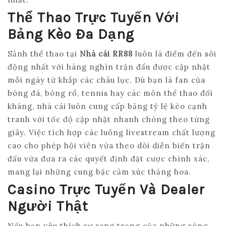
Thể Thao Trực Tuyến Với
Bảng Kèo Đa Dạng
Sảnh thể thao tại
Nhà cái RR88
luôn là điểm đến sôi
động nhất với hàng nghìn trận đấu được cập nhật
mỗi ngày từ khắp các châu lục. Dù bạn là fan của
bóng đá, bóng rổ, tennis hay các môn thể thao đối
kháng, nhà cái luôn cung cấp bảng tỷ lệ kèo cạnh
tranh với tốc độ cập nhật nhanh chóng theo từng
giây. Việc tích hợp các luồng livestream chất lượng
cao cho phép hội viên vừa theo dõi diễn biến trận
đấu vừa đưa ra các quyết định đặt cược chính xác,
mang lại những cung bậc cảm xúc thăng hoa.
Casino Trực Tuyến Và Dealer
Người Thật
Nếu bạn yêu thích sự sang trọng của những sòng