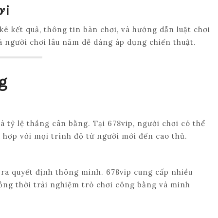
ơi
ê kết quả, thông tin bàn chơi, và hướng dẫn luật chơi
à người chơi lâu năm dễ dàng áp dụng chiến thuật.
g
à tỷ lệ thắng cân bằng. Tại 678vip, người chơi có thể
 hợp với mọi trình độ từ người mới đến cao thủ.
à ra quyết định thông minh. 678vip cung cấp nhiều
đồng thời trải nghiệm trò chơi công bằng và minh