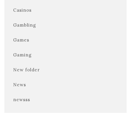
Casinos
Gambling
Games
Gaming
New folder
News
newsss