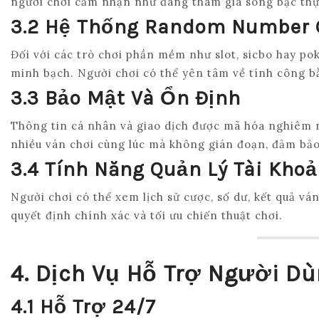
người chơi cảm nhận như đang tham gia sòng bạc thự
3.2 Hệ Thống Random Number G
Đối với các trò chơi phần mềm như slot, sicbo hay p
minh bạch. Người chơi có thể yên tâm về tính công b
3.3 Bảo Mật Và Ổn Định
Thông tin cá nhân và giao dịch được mã hóa nghiêm n
nhiều ván chơi cùng lúc mà không gián đoạn, đảm bả
3.4 Tính Năng Quản Lý Tài Khoả
Người chơi có thể xem lịch sử cược, số dư, kết quả vá
quyết định chính xác và tối ưu chiến thuật chơi.
4. Dịch Vụ Hỗ Trợ Người D
4.1 Hỗ Trợ 24/7