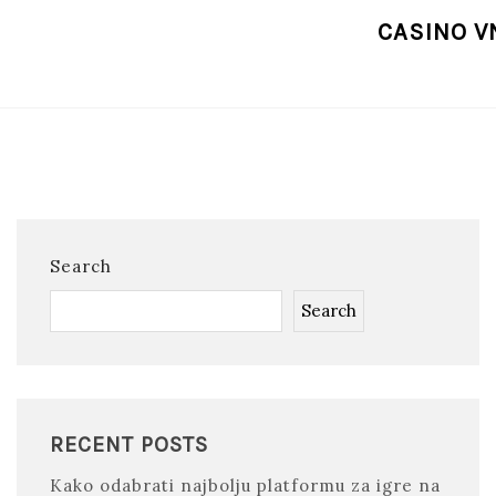
CASINO V
Search
Search
RECENT POSTS
Kako odabrati najbolju platformu za igre na