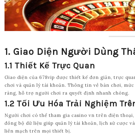
1. Giao Diện Người Dùng Th
1.1 Thiết Kế Trực Quan
Giao diện của 678vip được thiết kế đơn giản, trực qua
chơi và quản lý tài khoản. Thông tin về bàn chơi, mức 
ràng, hỗ trợ người chơi ra quyết định nhanh chóng.
1.2 Tối Ưu Hóa Trải Nghiệm Trê
Người chơi có thể tham gia casino vn trên điện thoại
đồng bộ dữ liệu giúp quản lý tài khoản, lịch sử cược 
liền mạch trên mọi thiết bị.