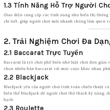
1.3 Tính Năng Hỗ Trợ Người Ch
Giao diện cung cấp các tính năng như hiển thị thống k
chi tiết, giúp người chơi mới nhanh chóng làm quen v
2. Trải Nghiệm Chơi Đa Dạn
2.1 Baccarat Trực Tuyến
Baccarat là trò chơi phổ biến nhờ luật chơi đơn giản v
chọn nhiều bàn baccarat với mức cược khác nhau, phù
2.2 Blackjack
Blackjack yêu cầu người chơi tính toán chiến thuật v
biến thể blackjack để người chơi thử thách kỹ năng, 
bạch.
2.3 Roulette