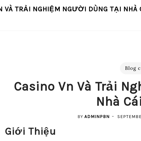
N VÀ TRẢI NGHIỆM NGƯỜI DÙNG TẠI NHÀ C
Blog c
Casino Vn Và Trải N
Nhà Cái
BY
ADMINPBN
SEPTEMBE
Giới Thiệu