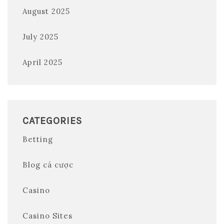
August 2025
July 2025
April 2025
CATEGORIES
Betting
Blog cá cược
Casino
Casino Sites