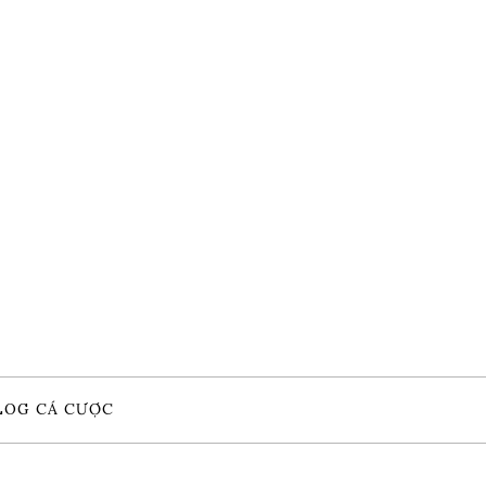
LOG CÁ CƯỢC