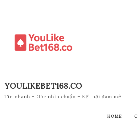
Skip
to
content
YOULIKEBET168.CO
Tin nhanh – Góc nhìn chuẩn – Kết nối đam mê.
HOME
C