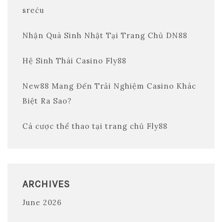
sreću
Nhận Quà Sinh Nhật Tại Trang Chủ DN88
Hệ Sinh Thái Casino Fly88
New88 Mang Đến Trải Nghiệm Casino Khác
Biệt Ra Sao?
Cá cược thể thao tại trang chủ Fly88
ARCHIVES
June 2026