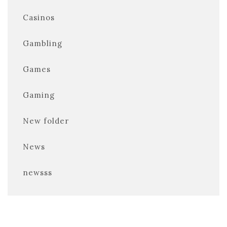
Casinos
Gambling
Games
Gaming
New folder
News
newsss