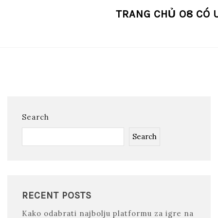
TRANG CHỦ O8 CÓ 
Search
Search
RECENT POSTS
Kako odabrati najbolju platformu za igre na