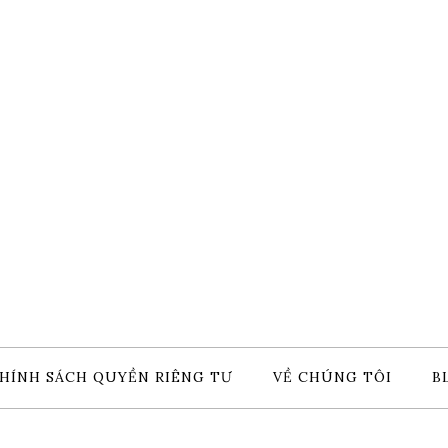
HÍNH SÁCH QUYỀN RIÊNG TƯ
VỀ CHÚNG TÔI
B