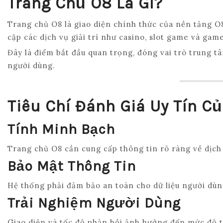
Trang Chủ O8 Là Gì?
Trang chủ O8 là giao diện chính thức của nền tảng O8
cập các dịch vụ giải trí như casino, slot game và game
Đây là điểm bắt đầu quan trọng, đóng vai trò trung t
người dùng.
Tiêu Chí Đánh Giá Uy Tín C
Tính Minh Bạch
Trang chủ O8 cần cung cấp thông tin rõ ràng về dịch
Bảo Mật Thông Tin
Hệ thống phải đảm bảo an toàn cho dữ liệu người dùn
Trải Nghiệm Người Dùng
Giao diện và tốc độ phản hồi ảnh hưởng đến mức độ t