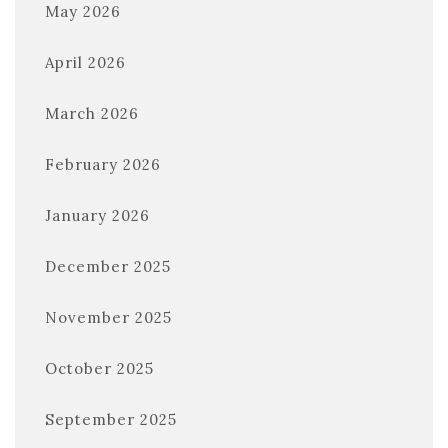
May 2026
April 2026
March 2026
February 2026
January 2026
December 2025
November 2025
October 2025
September 2025