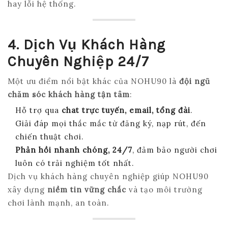
hay lỗi hệ thống.
4. Dịch Vụ Khách Hàng
Chuyên Nghiệp 24/7
Một ưu điểm nổi bật khác của NOHU90 là
đội ngũ
chăm sóc khách hàng tận tâm
:
Hỗ trợ qua
chat trực tuyến, email, tổng đài
.
Giải đáp mọi thắc mắc từ đăng ký, nạp rút, đến
chiến thuật chơi.
Phản hồi nhanh chóng, 24/7
, đảm bảo người chơi
luôn có trải nghiệm tốt nhất.
Dịch vụ khách hàng chuyên nghiệp giúp NOHU90
xây dựng
niềm tin vững chắc
và tạo môi trường
chơi lành mạnh, an toàn.