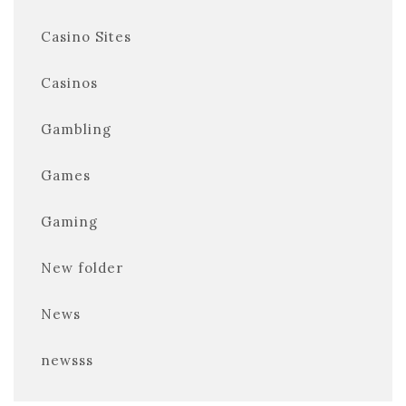
Casino Sites
Casinos
Gambling
Games
Gaming
New folder
News
newsss