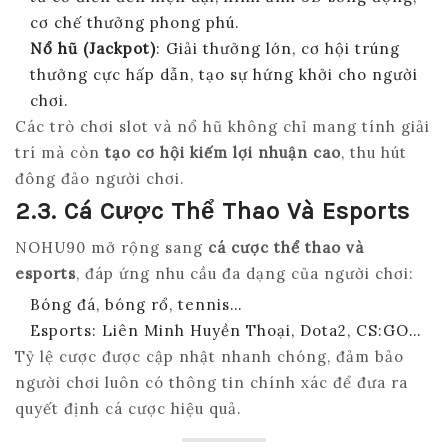
cơ chế thưởng phong phú.
Nổ hũ (Jackpot)
: Giải thưởng lớn, cơ hội trúng
thưởng cực hấp dẫn, tạo sự hứng khởi cho người
chơi.
Các trò chơi slot và nổ hũ không chỉ mang tính giải
trí mà còn
tạo cơ hội kiếm lợi nhuận cao
, thu hút
đông đảo người chơi.
2.3. Cá Cược Thể Thao Và Esports
NOHU90 mở rộng sang
cá cược thể thao và
esports
, đáp ứng nhu cầu đa dạng của người chơi:
Bóng đá, bóng rổ, tennis…
Esports: Liên Minh Huyền Thoại, Dota2, CS:GO…
Tỷ lệ cược được cập nhật nhanh chóng, đảm bảo
người chơi luôn có thông tin chính xác để đưa ra
quyết định cá cược hiệu quả.