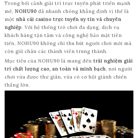
Trong bối cảnh giải trí trực tuyến phát triển mạnh
VÀ
mẽ,
NOHU90
đã nhanh chóng khẳng định vị thế là
LÝ
một
nhà cái casino trực tuyến uy tín và chuyên
DO
nghiệp
. Với hệ thống trò chơi đa dạng, dịch vụ
NOH
khách hàng tận tâm và công nghệ bảo mật tiên
LÀ
tiến, NOHU90 không chỉ thu hút người chơi mới mà
LỰA
còn giữ chân các thành viên trung thành.
CHỌ
Mục tiêu của NOHU90 là mang đến
trải nghiệm giải
HÀN
trí chất lượng cao, an toàn và minh bạch
, nơi người
ĐẦU
chơi vừa được thư giãn, vừa có cơ hội giành chiến
CHO
thắng lớn.
NGƯ
YÊU
CASI
TRỰ
TUYẾ