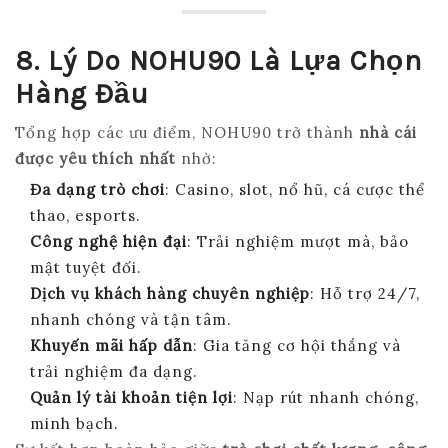
8. Lý Do NOHU90 Là Lựa Chọn
Hàng Đầu
Tổng hợp các ưu điểm, NOHU90 trở thành
nhà cái
được yêu thích nhất
nhờ:
Đa dạng trò chơi
: Casino, slot, nổ hũ, cá cược thể
thao, esports.
Công nghệ hiện đại
: Trải nghiệm mượt mà, bảo
mật tuyệt đối.
Dịch vụ khách hàng chuyên nghiệp
: Hỗ trợ 24/7,
nhanh chóng và tận tâm.
Khuyến mãi hấp dẫn
: Gia tăng cơ hội thắng và
trải nghiệm đa dạng.
Quản lý tài khoản tiện lợi
: Nạp rút nhanh chóng,
minh bạch.