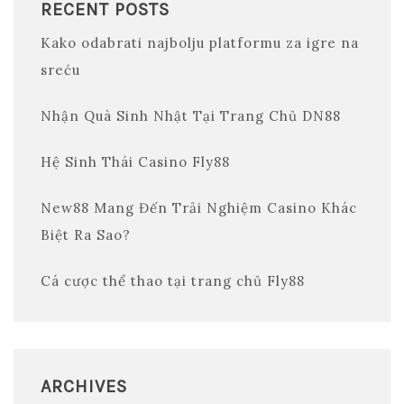
RECENT POSTS
Kako odabrati najbolju platformu za igre na
sreću
Nhận Quà Sinh Nhật Tại Trang Chủ DN88
Hệ Sinh Thái Casino Fly88
New88 Mang Đến Trải Nghiệm Casino Khác
Biệt Ra Sao?
Cá cược thể thao tại trang chủ Fly88
ARCHIVES