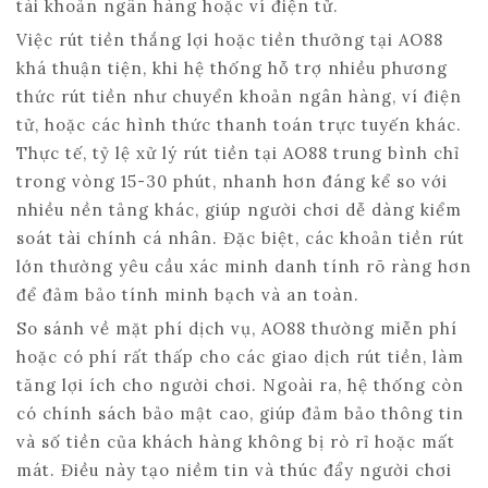
tài khoản ngân hàng hoặc ví điện tử.
Việc rút tiền thắng lợi hoặc tiền thưởng tại AO88
khá thuận tiện, khi hệ thống hỗ trợ nhiều phương
thức rút tiền như chuyển khoản ngân hàng, ví điện
tử, hoặc các hình thức thanh toán trực tuyến khác.
Thực tế, tỷ lệ xử lý rút tiền tại AO88 trung bình chỉ
trong vòng 15-30 phút, nhanh hơn đáng kể so với
nhiều nền tảng khác, giúp người chơi dễ dàng kiểm
soát tài chính cá nhân. Đặc biệt, các khoản tiền rút
lớn thường yêu cầu xác minh danh tính rõ ràng hơn
để đảm bảo tính minh bạch và an toàn.
So sánh về mặt phí dịch vụ, AO88 thường miễn phí
hoặc có phí rất thấp cho các giao dịch rút tiền, làm
tăng lợi ích cho người chơi. Ngoài ra, hệ thống còn
có chính sách bảo mật cao, giúp đảm bảo thông tin
và số tiền của khách hàng không bị rò rỉ hoặc mất
mát. Điều này tạo niềm tin và thúc đẩy người chơi