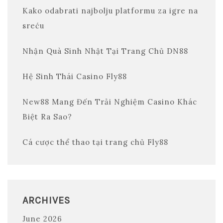
Kako odabrati najbolju platformu za igre na
sreću
Nhận Quà Sinh Nhật Tại Trang Chủ DN88
Hệ Sinh Thái Casino Fly88
New88 Mang Đến Trải Nghiệm Casino Khác
Biệt Ra Sao?
Cá cược thể thao tại trang chủ Fly88
ARCHIVES
June 2026