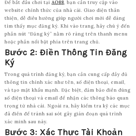
Để bắt đầu chơi tại
AO88
, bạn cần truy cập vào
website chính thức của nhà cái. Giao diện thân
thiện, dễ điều hướng giúp người chơi mới dễ dàng
tìm thấy mục đăng ký. Khi vào trang, hãy chú ý đến
phần nút “Đăng ký” nằm rõ ràng trên thanh menu
hoặc phần nổi bật phía trên trang chủ.
Bước 2: Điền Thông Tin Đăng
Ký
Trong quá trình đăng ký, bạn cần cung cấp đầy đủ
thông tin chính xác như tên, số điện thoại, email,
và tạo mật khẩu mạnh. Đặc biệt, đảm bảo điền đúng
số điện thoại và email để nhận các thông báo quan
trọng từ nhà cái. Ngoài ra, hãy kiểm tra kỹ các mục
đã điền để tránh sai sót gây gián đoạn quá trình
xác minh sau này.
Bước 3: Xác Thực Tài Khoản