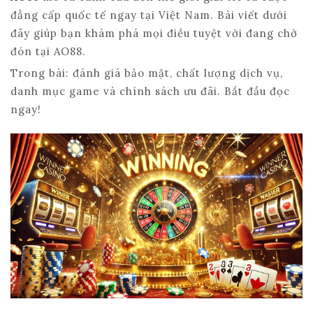
đẳng cấp quốc tế ngay tại Việt Nam. Bài viết dưới
NẠP
đây giúp bạn khám phá mọi điều tuyệt vời đang chờ
TIỀN
đón tại AO88.
&
Trong bài: đánh giá bảo mật, chất lượng dịch vụ,
RÚT
danh mục game và chính sách ưu đãi. Bắt đầu đọc
THƯỞN
ngay!
HIỆU
QUẢ