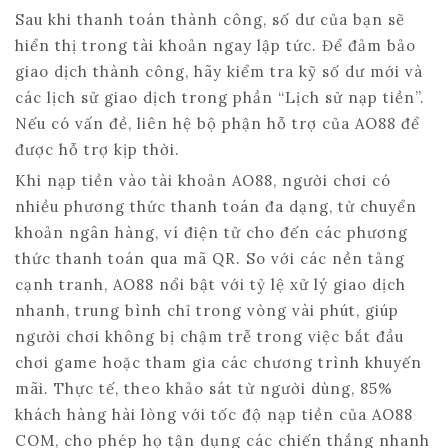
Sau khi thanh toán thành công, số dư của bạn sẽ
hiển thị trong tài khoản ngay lập tức. Để đảm bảo
giao dịch thành công, hãy kiểm tra kỹ số dư mới và
các lịch sử giao dịch trong phần “Lịch sử nạp tiền”.
Nếu có vấn đề, liên hệ bộ phận hỗ trợ của AO88 để
được hỗ trợ kịp thời.
Khi nạp tiền vào tài khoản AO88, người chơi có
nhiều phương thức thanh toán đa dạng, từ chuyển
khoản ngân hàng, ví điện tử cho đến các phương
thức thanh toán qua mã QR. So với các nền tảng
cạnh tranh, AO88 nổi bật với tỷ lệ xử lý giao dịch
nhanh, trung bình chỉ trong vòng vài phút, giúp
người chơi không bị chậm trễ trong việc bắt đầu
chơi game hoặc tham gia các chương trình khuyến
mãi. Thực tế, theo khảo sát từ người dùng, 85%
khách hàng hài lòng với tốc độ nạp tiền của AO88
COM, cho phép họ tận dụng các chiến thắng nhanh