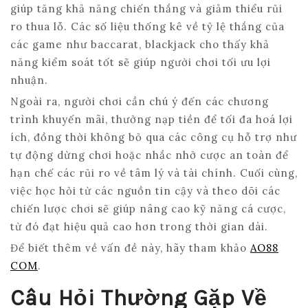
giúp tăng khả năng chiến thắng và giảm thiểu rủi
ro thua lỗ. Các số liệu thống kê về tỷ lệ thắng của
các game như baccarat, blackjack cho thấy khả
năng kiểm soát tốt sẽ giúp người chơi tối ưu lợi
nhuận.
Ngoài ra, người chơi cần chú ý đến các chương
trình khuyến mãi, thưởng nạp tiền để tối đa hoá lợi
ích, đồng thời không bỏ qua các công cụ hỗ trợ như
tự động dừng chơi hoặc nhắc nhở cược an toàn để
hạn chế các rủi ro về tâm lý và tài chính. Cuối cùng,
việc học hỏi từ các nguồn tin cậy và theo dõi các
chiến lược chơi sẽ giúp nâng cao kỹ năng cá cược,
từ đó đạt hiệu quả cao hơn trong thời gian dài.
Để biết thêm về vấn đề này, hãy tham khảo
AO88
COM
.
Câu Hỏi Thường Gặp Về