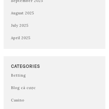
September 2025
August 2025
July 2025
April 2025
CATEGORIES
Betting
Blog cá cược
Casino