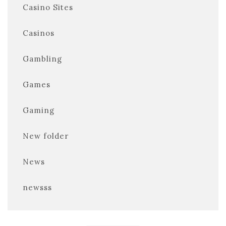
Casino Sites
Casinos
Gambling
Games
Gaming
New folder
News
newsss