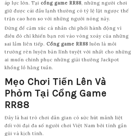
áp lực lớn. Tại
cổng game RR88
, những người chơi
giữ được cái đầu lạnh thường có tỷ lệ lật ngược thế
trận cao hơn so với những người nóng nảy.
Đừng để cảm xúc cá nhân chi phối hành động vì
điều đó chỉ khiến bạn rơi vào vòng xoáy của những
sai lầm liên tiếp.
Cổng game RR88
luôn là môi
trường rèn luyện bản lĩnh tuyệt vời nhất cho những
ai muốn chinh phục những giải thưởng Jackpot
khổng lồ hằng tuần.
Mẹo Chơi Tiến Lên Và
Phỏm Tại Cổng Game
RR88
Đây là hai trò chơi dân gian có sức hút mãnh liệt
đối với đại đa số người chơi Việt Nam bởi tính gần
gũi và kịch tính.