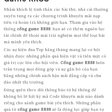
Nhằm khích lệ tinh thần các bài thủ, nhà cái thường
xuyên tung ra các chương trình khuyến mãi nạp
tiền và hoàn trả không giới hạn. Tham gia vào hệ
thống
cổng game RR88
, bạn sẽ có thêm nguồn lực
tài chính để thoải mái trải nghiệm mọi thể loại bài
mà mình yêu thích.
Các sự kiện đua Top hằng tháng mang lại cơ hội
nhận được những phần quà hiện vật và tiền mặt có
giá trị cực lớn cho hội viên.
Cổng game RR88
luôn
trân trọng mọi đóng góp và sự gắn bó của bạn
bằng những chính sách hậu mãi đẳng cấp và chu
đáo nhất thị trường.
Đừng quên theo dõi thông báo từ hệ thống để
không bỏ lỡ bất kỳ mã Code khuyến mãi nào dành
riêng cho sảnh game bài yêu thích. Những phần
quà từ
cổng game RR88
sẽ là động lực giúp bạn tự