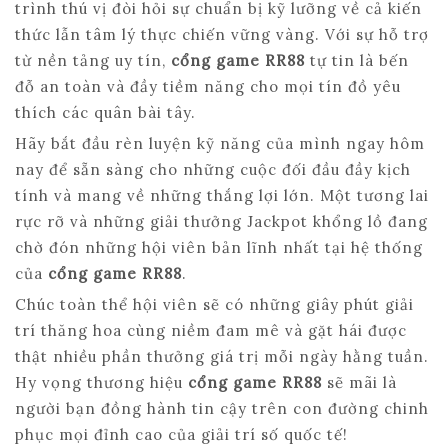
trình thú vị đòi hỏi sự chuẩn bị kỹ lưỡng về cả kiến
thức lẫn tâm lý thực chiến vững vàng. Với sự hỗ trợ
từ nền tảng uy tín,
cổng game RR88
tự tin là bến
đỗ an toàn và đầy tiềm năng cho mọi tín đồ yêu
thích các quân bài tây.
Hãy bắt đầu rèn luyện kỹ năng của mình ngay hôm
nay để sẵn sàng cho những cuộc đối đầu đầy kịch
tính và mang về những thắng lợi lớn. Một tương lai
rực rỡ và những giải thưởng Jackpot khổng lồ đang
chờ đón những hội viên bản lĩnh nhất tại hệ thống
của
cổng game RR88
.
Chúc toàn thể hội viên sẽ có những giây phút giải
trí thăng hoa cùng niềm đam mê và gặt hái được
thật nhiều phần thưởng giá trị mỗi ngày hằng tuần.
Hy vọng thương hiệu
cổng game RR88
sẽ mãi là
người bạn đồng hành tin cậy trên con đường chinh
phục mọi đỉnh cao của giải trí số quốc tế!