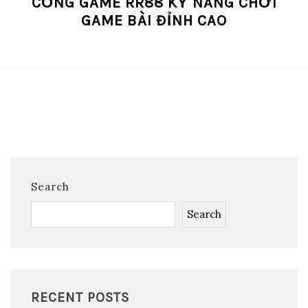
CỔNG GAME RR88 KỸ NĂNG CHƠI
GAME BÀI ĐỈNH CAO
Search
Search
RECENT POSTS