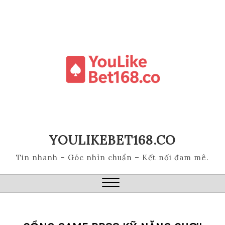
Skip
to
content
YOULIKEBET168.CO
Tin nhanh – Góc nhìn chuẩn – Kết nối đam mê.
Close
Menu