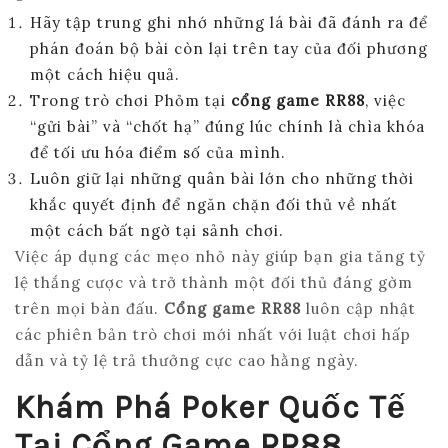
Hãy tập trung ghi nhớ những lá bài đã đánh ra để
phán đoán bộ bài còn lại trên tay của đối phương
một cách hiệu quả.
Trong trò chơi Phỏm tại
cổng game RR88
, việc
“gửi bài” và “chốt hạ” đúng lúc chính là chìa khóa
để tối ưu hóa điểm số của mình.
Luôn giữ lại những quân bài lớn cho những thời
khắc quyết định để ngăn chặn đối thủ về nhất
một cách bất ngờ tại sảnh chơi.
Việc áp dụng các mẹo nhỏ này giúp bạn gia tăng tỷ
lệ thắng cược và trở thành một đối thủ đáng gờm
trên mọi bàn đấu.
Cổng game RR88
luôn cập nhật
các phiên bản trò chơi mới nhất với luật chơi hấp
dẫn và tỷ lệ trả thưởng cực cao hằng ngày.
Khám Phá Poker Quốc Tế
Tại Cổng Game RR88