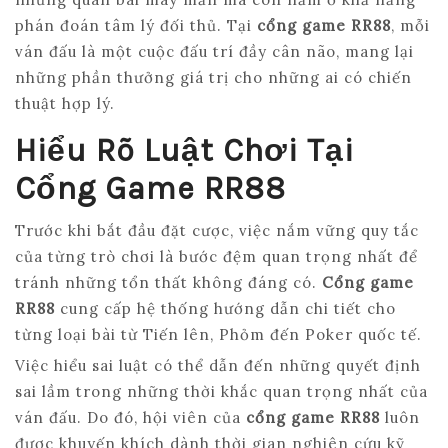
ĐỈNH
phán đoán tâm lý đối thủ. Tại
cổng game RR88
, mỗi
CAO
ván đấu là một cuộc đấu trí đầy cân não, mang lại
những phần thưởng giá trị cho những ai có chiến
thuật hợp lý.
Hiểu Rõ Luật Chơi Tại
Cổng Game RR88
Trước khi bắt đầu đặt cược, việc nắm vững quy tắc
của từng trò chơi là bước đệm quan trọng nhất để
tránh những tổn thất không đáng có.
Cổng game
RR88
cung cấp hệ thống hướng dẫn chi tiết cho
từng loại bài từ Tiến lên, Phỏm đến Poker quốc tế.
Việc hiểu sai luật có thể dẫn đến những quyết định
sai lầm trong những thời khắc quan trọng nhất của
ván đấu. Do đó, hội viên của
cổng game RR88
luôn
được khuyến khích dành thời gian nghiên cứu kỹ