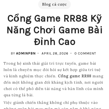
Blog cá cược
Cổng Game RR88 Kỹ
Năng Chơi Game Bài
Đỉnh Cao
ON
BY
ADMINPBN
APRIL 28, 2026
0 COMMENT
CỔNG
Trong hệ sinh thái giải trí trực tuyến, game bài
GAME
luôn là chuyên mục đòi hỏi sự kết hợp giữa trí tuệ
RR88
và kinh nghiệm thực chiến.
Cổng game RR88
mang
KỸ
đến một không gian đối kháng kịch tính, nơi người
NĂNG
chơi có thể phô diễn tài năng và bản lĩnh của mình
CHƠI
qua từng lá bài.
GAME
Việc giành chiến thắng không chỉ phụ thuộc vào
BÀI
những quân bài may mắn mà còn nằm ở khả năng