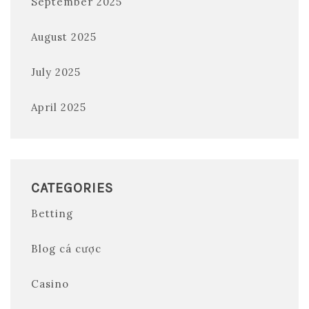
September 2025
August 2025
July 2025
April 2025
CATEGORIES
Betting
Blog cá cược
Casino