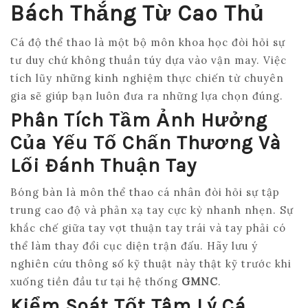
Bách Thắng Từ Cao Thủ
Cá độ thể thao là một bộ môn khoa học đòi hỏi sự
tư duy chứ không thuần túy dựa vào vận may. Việc
tích lũy những kinh nghiệm thực chiến từ chuyên
gia sẽ giúp bạn luôn đưa ra những lựa chọn đúng.
Phân Tích Tầm Ảnh Hưởng
Của Yếu Tố Chấn Thương Và
Lối Đánh Thuận Tay
Bóng bàn là môn thể thao cá nhân đòi hỏi sự tập
trung cao độ và phản xạ tay cực kỳ nhanh nhẹn. Sự
khắc chế giữa tay vợt thuận tay trái và tay phải có
thể làm thay đổi cục diện trận đấu. Hãy lưu ý
nghiên cứu thông số kỹ thuật này thật kỹ trước khi
xuống tiền đầu tư tại hệ thống
GMNC
.
Kiểm Soát Tốt Tâm Lý Cá