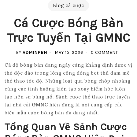
Blog cá cược
Cá Cược Bóng Bàn
Trực Tuyến Tại GMNC
ON
BY
ADMINPBN
MAY 15, 2026
0 COMMENT
CÁ
Cá độ bóng bàn đang ngày càng khẳng định được vị
CƯỢC
thế độc đáo trong lòng cộng đồng bet thủ đam mê
BÓNG
thể thao tốc độ. Những loạt qua bóng chớp nhoáng
BÀN
cùng các tình huống kiến tạo xoáy hiểm hóc luôn
TRỰC
tạo nên sự bùng nổ. Sảnh cược thể thao trực tuyến
TUYẾN
tại nhà cái
GMNC
hiện đang là nơi cung cấp các
TẠI
biểu mẫu cược bóng bàn đa dạng nhất.
GMNC
Tổng Quan Về Sảnh Cược