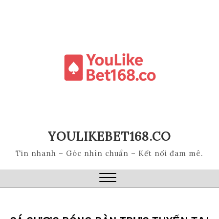
Skip
to
content
YOULIKEBET168.CO
Tin nhanh – Góc nhìn chuẩn – Kết nối đam mê.
Close
Menu