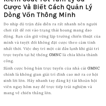
Cược Và Biết Cách Quản Lý
Dòng Vốn Thông Minh
Do nhịp độ trận đấu diễn ra rất nhanh nên người
chơi rất dễ rơi vào trạng thái hoang mang dao
động. Bạn cần giữ vững lập trường chiến thuật của
mình và tuyệt đối không đặt cược theo cảm tính
nhất thời. Việc duy trì một cái đầu lạnh khi giải trí
trực tuyến tại hệ thống
GMNC
là chìa khóa thành
công.
Sảnh cược bóng bàn trực tuyến của nhà cái
GMNC
chính là không gian giải trí đỉnh cao mở ra cơ hội
sinh lời lớn. Hãy nhanh tay đăng ký tài khoản hội
viên ngay hôm nay để trực tiếp trải nghiệm và
mang về chiến thắng lớn.