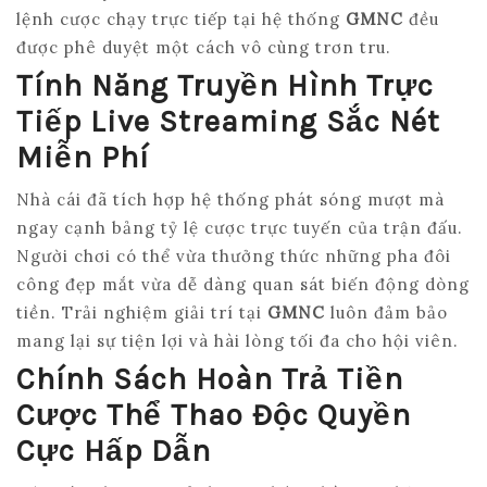
lệnh cược chạy trực tiếp tại hệ thống
GMNC
đều
được phê duyệt một cách vô cùng trơn tru.
Tính Năng Truyền Hình Trực
Tiếp Live Streaming Sắc Nét
Miễn Phí
Nhà cái đã tích hợp hệ thống phát sóng mượt mà
ngay cạnh bảng tỷ lệ cược trực tuyến của trận đấu.
Người chơi có thể vừa thưởng thức những pha đôi
công đẹp mắt vừa dễ dàng quan sát biến động dòng
tiền. Trải nghiệm giải trí tại
GMNC
luôn đảm bảo
mang lại sự tiện lợi và hài lòng tối đa cho hội viên.
Chính Sách Hoàn Trả Tiền
Cược Thể Thao Độc Quyền
Cực Hấp Dẫn