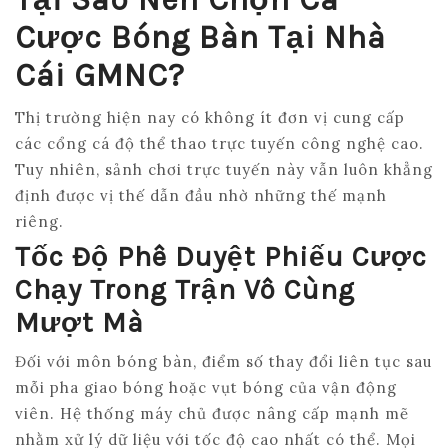
Cược Bóng Bàn Tại Nhà
Cái
GMNC
?
Thị trường hiện nay có không ít đơn vị cung cấp
các cổng cá độ thể thao trực tuyến công nghệ cao.
Tuy nhiên, sảnh chơi trực tuyến này vẫn luôn khẳng
định được vị thế dẫn đầu nhờ những thế mạnh
riêng.
Tốc Độ Phê Duyệt Phiếu Cược
Chạy Trong Trận Vô Cùng
Mượt Mà
Đối với môn bóng bàn, điểm số thay đổi liên tục sau
mỗi pha giao bóng hoặc vụt bóng của vận động
viên. Hệ thống máy chủ được nâng cấp mạnh mẽ
nhằm xử lý dữ liệu với tốc độ cao nhất có thể. Mọi