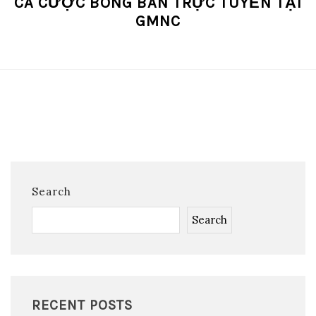
CÁ CƯỢC BÓNG BÀN TRỰC TUYẾN TẠI
GMNC
Search
Search
RECENT POSTS