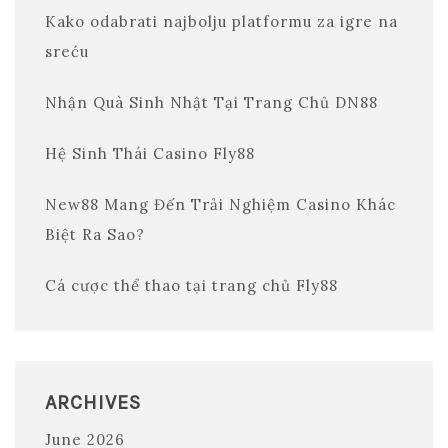
Kako odabrati najbolju platformu za igre na
sreću
Nhận Quà Sinh Nhật Tại Trang Chủ DN88
Hệ Sinh Thái Casino Fly88
New88 Mang Đến Trải Nghiệm Casino Khác
Biệt Ra Sao?
Cá cược thể thao tại trang chủ Fly88
ARCHIVES
June 2026