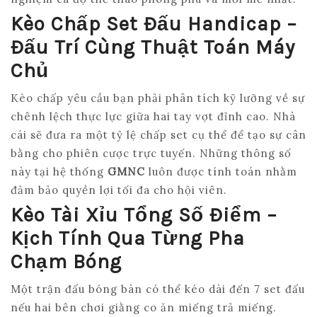
Kèo Chấp Set Đấu Handicap –
Đấu Trí Cùng Thuật Toán Máy
Chủ
Kèo chấp yêu cầu bạn phải phân tích kỹ lưỡng về sự
chênh lệch thực lực giữa hai tay vợt đỉnh cao. Nhà
cái sẽ đưa ra một tỷ lệ chấp set cụ thể để tạo sự cân
bằng cho phiên cược trực tuyến. Những thông số
này tại hệ thống
GMNC
luôn được tính toán nhằm
đảm bảo quyền lợi tối đa cho hội viên.
Kèo Tài Xỉu Tổng Số Điểm –
Kịch Tính Qua Từng Pha
Chạm Bóng
Một trận đấu bóng bàn có thể kéo dài đến 7 set đấu
nếu hai bên chơi giằng co ăn miếng trả miếng.