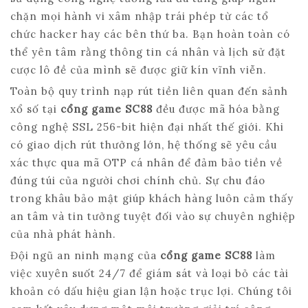
chặn mọi hành vi xâm nhập trái phép từ các tổ
chức hacker hay các bên thứ ba. Bạn hoàn toàn có
thể yên tâm rằng thông tin cá nhân và lịch sử đặt
cược lô đề của mình sẽ được giữ kín vĩnh viễn.
Toàn bộ quy trình nạp rút tiền liên quan đến sảnh
xổ số tại
cổng game SC88
đều được mã hóa bằng
công nghệ SSL 256-bit hiện đại nhất thế giới. Khi
có giao dịch rút thưởng lớn, hệ thống sẽ yêu cầu
xác thực qua mã OTP cá nhân để đảm bảo tiền về
đúng túi của người chơi chính chủ. Sự chu đáo
trong khâu bảo mật giúp khách hàng luôn cảm thấy
an tâm và tin tưởng tuyệt đối vào sự chuyên nghiệp
của nhà phát hành.
Đội ngũ an ninh mạng của
cổng game SC88
làm
việc xuyên suốt 24/7 để giám sát và loại bỏ các tài
khoản có dấu hiệu gian lận hoặc trục lợi. Chúng tôi