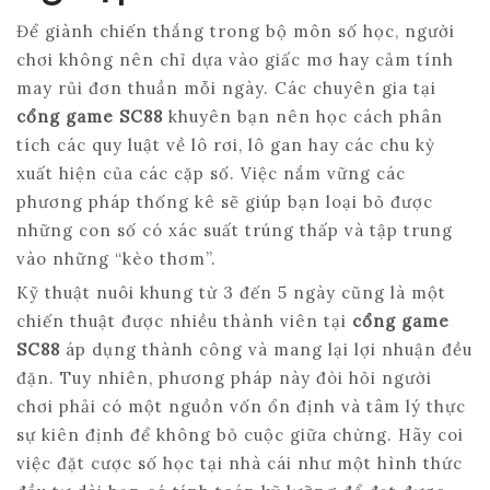
Để giành chiến thắng trong bộ môn số học, người
chơi không nên chỉ dựa vào giấc mơ hay cảm tính
may rủi đơn thuần mỗi ngày. Các chuyên gia tại
cổng game SC88
khuyên bạn nên học cách phân
tích các quy luật về lô rơi, lô gan hay các chu kỳ
xuất hiện của các cặp số. Việc nắm vững các
phương pháp thống kê sẽ giúp bạn loại bỏ được
những con số có xác suất trúng thấp và tập trung
vào những “kèo thơm”.
Kỹ thuật nuôi khung từ 3 đến 5 ngày cũng là một
chiến thuật được nhiều thành viên tại
cổng game
SC88
áp dụng thành công và mang lại lợi nhuận đều
đặn. Tuy nhiên, phương pháp này đòi hỏi người
chơi phải có một nguồn vốn ổn định và tâm lý thực
sự kiên định để không bỏ cuộc giữa chừng. Hãy coi
việc đặt cược số học tại nhà cái như một hình thức