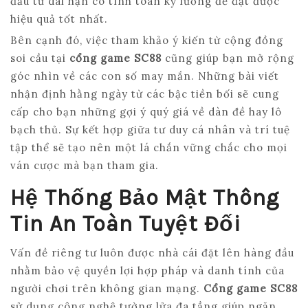
đầu tư dài hạn có tính toán kỹ lưỡng để đạt được
hiệu quả tốt nhất.
Bên cạnh đó, việc tham khảo ý kiến từ cộng đồng
soi cầu tại
cổng game SC88
cũng giúp bạn mở rộng
góc nhìn về các con số may mắn. Những bài viết
nhận định hằng ngày từ các bậc tiền bối sẽ cung
cấp cho bạn những gợi ý quý giá về dàn đề hay lô
bạch thủ. Sự kết hợp giữa tư duy cá nhân và trí tuệ
tập thể sẽ tạo nên một lá chắn vững chắc cho mọi
ván cược mà bạn tham gia.
Hệ Thống Bảo Mật Thông
Tin An Toàn Tuyệt Đối
Vấn đề riêng tư luôn được nhà cái đặt lên hàng đầu
nhằm bảo vệ quyền lợi hợp pháp và danh tính của
người chơi trên không gian mạng.
Cổng game SC88
sử dụng công nghệ tường lửa đa tầng giúp ngăn