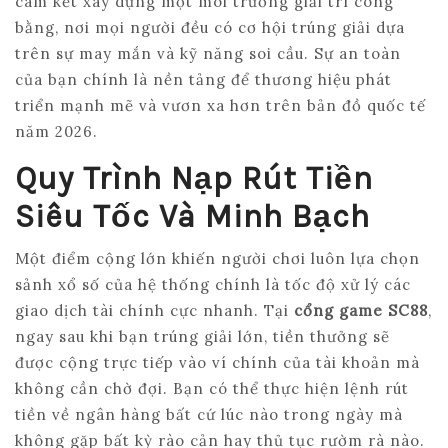
cam kết xây dựng một môi trường giải trí công
bằng, nơi mọi người đều có cơ hội trúng giải dựa
trên sự may mắn và kỹ năng soi cầu. Sự an toàn
của bạn chính là nền tảng để thương hiệu phát
triển mạnh mẽ và vươn xa hơn trên bản đồ quốc tế
năm 2026.
Quy Trình Nạp Rút Tiền
Siêu Tốc Và Minh Bạch
Một điểm cộng lớn khiến người chơi luôn lựa chọn
sảnh xổ số của hệ thống chính là tốc độ xử lý các
giao dịch tài chính cực nhanh. Tại
cổng game SC88
,
ngay sau khi bạn trúng giải lớn, tiền thưởng sẽ
được cộng trực tiếp vào ví chính của tài khoản mà
không cần chờ đợi. Bạn có thể thực hiện lệnh rút
tiền về ngân hàng bất cứ lúc nào trong ngày mà
không gặp bất kỳ rào cản hay thủ tục rườm rà nào.