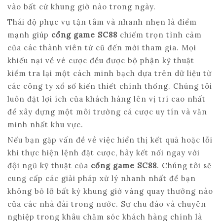
vào bất cứ khung giờ nào trong ngày.
Thái độ phục vụ tận tâm và nhanh nhẹn là điểm
mạnh giúp
cổng game SC88
chiếm trọn tình cảm
của các thành viên từ cũ đến mới tham gia. Mọi
khiếu nại về vé cược đều được bộ phận kỹ thuật
kiểm tra lại một cách minh bạch dựa trên dữ liệu từ
các công ty xổ số kiến thiết chính thống. Chúng tôi
luôn đặt lợi ích của khách hàng lên vị trí cao nhất
để xây dựng một môi trường cá cược uy tín và văn
minh nhất khu vực.
Nếu bạn gặp vấn đề về việc hiển thị kết quả hoặc lỗi
khi thực hiện lệnh đặt cược, hãy kết nối ngay với
đội ngũ kỹ thuật của
cổng game SC88
. Chúng tôi sẽ
cung cấp các giải pháp xử lý nhanh nhất để bạn
không bỏ lỡ bất kỳ khung giờ vàng quay thưởng nào
của các nhà đài trong nước. Sự chu đáo và chuyên
nghiệp trong khâu chăm sóc khách hàng chính là