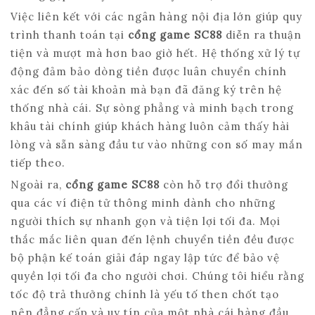
Việc liên kết với các ngân hàng nội địa lớn giúp quy
trình thanh toán tại
cổng game SC88
diễn ra thuận
tiện và mượt mà hơn bao giờ hết. Hệ thống xử lý tự
động đảm bảo dòng tiền được luân chuyển chính
xác đến số tài khoản mà bạn đã đăng ký trên hệ
thống nhà cái. Sự sòng phẳng và minh bạch trong
khâu tài chính giúp khách hàng luôn cảm thấy hài
lòng và sẵn sàng đầu tư vào những con số may mắn
tiếp theo.
Ngoài ra,
cổng game SC88
còn hỗ trợ đổi thưởng
qua các ví điện tử thông minh dành cho những
người thích sự nhanh gọn và tiện lợi tối đa. Mọi
thắc mắc liên quan đến lệnh chuyển tiền đều được
bộ phận kế toán giải đáp ngay lập tức để bảo vệ
quyền lợi tối đa cho người chơi. Chúng tôi hiểu rằng
tốc độ trả thưởng chính là yếu tố then chốt tạo
nên đẳng cấp và uy tín của một nhà cái hàng đầu