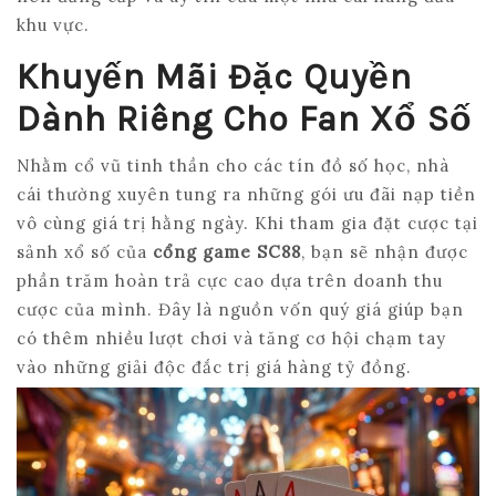
khu vực.
Khuyến Mãi Đặc Quyền
Dành Riêng Cho Fan Xổ Số
Nhằm cổ vũ tinh thần cho các tín đồ số học, nhà
cái thường xuyên tung ra những gói ưu đãi nạp tiền
vô cùng giá trị hằng ngày. Khi tham gia đặt cược tại
sảnh xổ số của
cổng game SC88
, bạn sẽ nhận được
phần trăm hoàn trả cực cao dựa trên doanh thu
cược của mình. Đây là nguồn vốn quý giá giúp bạn
có thêm nhiều lượt chơi và tăng cơ hội chạm tay
vào những giải độc đắc trị giá hàng tỷ đồng.