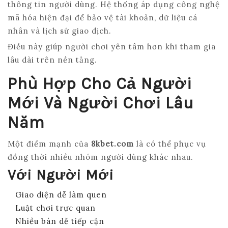
thông tin người dùng. Hệ thống áp dụng công nghệ
mã hóa hiện đại để bảo vệ tài khoản, dữ liệu cá
nhân và lịch sử giao dịch.
Điều này giúp người chơi yên tâm hơn khi tham gia
lâu dài trên nền tảng.
Phù Hợp Cho Cả Người
Mới Và Người Chơi Lâu
Năm
Một điểm mạnh của
8kbet.com
là có thể phục vụ
đồng thời nhiều nhóm người dùng khác nhau.
Với Người Mới
Giao diện dễ làm quen
Luật chơi trực quan
Nhiều bàn dễ tiếp cận