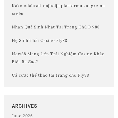
Kako odabrati najbolju platformu za igre na
sreću
Nhận Quà Sinh Nhật Tại Trang Chủ DN88
Hệ Sinh Thái Casino Fly88
New88 Mang Đến Trải Nghiệm Casino Khác
Biệt Ra Sao?
Cá cược thể thao tại trang chủ Fly88
ARCHIVES
June 2026