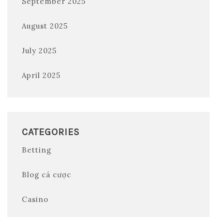
September 2025
August 2025
July 2025
April 2025
CATEGORIES
Betting
Blog cá cược
Casino