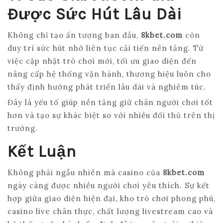
Được Sức Hút Lâu Dài
Không chỉ tạo ấn tượng ban đầu,
8kbet.com
còn
duy trì sức hút nhờ liên tục cải tiến nền tảng. Từ
việc cập nhật trò chơi mới, tối ưu giao diện đến
nâng cấp hệ thống vận hành, thương hiệu luôn cho
thấy định hướng phát triển lâu dài và nghiêm túc.
Đây là yếu tố giúp nền tảng giữ chân người chơi tốt
hơn và tạo sự khác biệt so với nhiều đối thủ trên thị
trường.
Kết Luận
Không phải ngẫu nhiên mà casino của
8kbet.com
ngày càng được nhiều người chơi yêu thích. Sự kết
hợp giữa giao diện hiện đại, kho trò chơi phong phú,
casino live chân thực, chất lượng livestream cao và