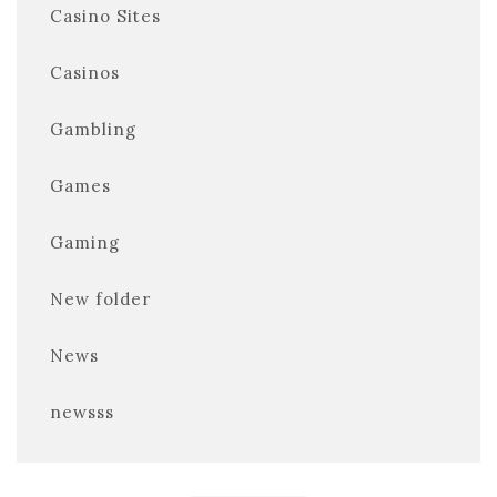
Casino Sites
Casinos
Gambling
Games
Gaming
New folder
News
newsss