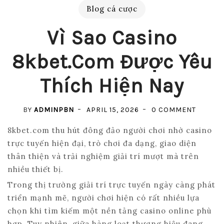
Blog cá cược
Vì Sao Casino
8kbet.com Được Yêu
Thích Hiện Nay
ON
BY
ADMINPBN
APRIL 15, 2026
0 COMMENT
VÌ
8kbet.com thu hút đông đảo người chơi nhờ casino
SAO
trực tuyến hiện đại, trò chơi đa dạng, giao diện
CASINO
thân thiện và trải nghiệm giải trí mượt mà trên
8KBET.
nhiều thiết bị.
ĐƯỢC
Trong thị trường giải trí trực tuyến ngày càng phát
YÊU
triển mạnh mẽ, người chơi hiện có rất nhiều lựa
THÍCH
chọn khi tìm kiếm một nền tảng casino online phù
HIỆN
hợp. Tuy nhiên, giữa hàng loạt thương hiệu đang