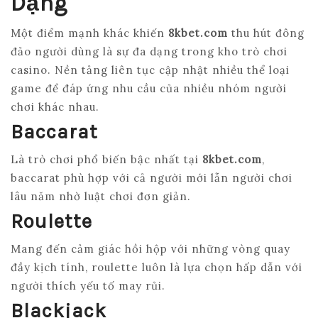
Dạng
Một điểm mạnh khác khiến
8kbet.com
thu hút đông
đảo người dùng là sự đa dạng trong kho trò chơi
casino. Nền tảng liên tục cập nhật nhiều thể loại
game để đáp ứng nhu cầu của nhiều nhóm người
chơi khác nhau.
Baccarat
Là trò chơi phổ biến bậc nhất tại
8kbet.com
,
baccarat phù hợp với cả người mới lẫn người chơi
lâu năm nhờ luật chơi đơn giản.
Roulette
Mang đến cảm giác hồi hộp với những vòng quay
đầy kịch tính, roulette luôn là lựa chọn hấp dẫn với
người thích yếu tố may rủi.
Blackjack