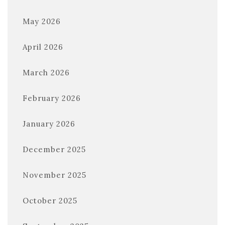
May 2026
April 2026
March 2026
February 2026
January 2026
December 2025
November 2025
October 2025