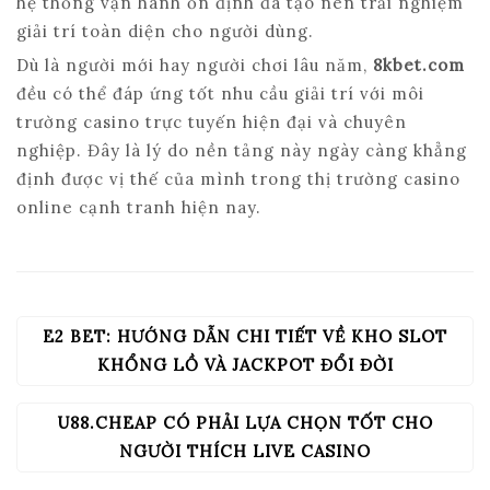
hệ thống vận hành ổn định đã tạo nên trải nghiệm
giải trí toàn diện cho người dùng.
Dù là người mới hay người chơi lâu năm,
8kbet.com
đều có thể đáp ứng tốt nhu cầu giải trí với môi
trường casino trực tuyến hiện đại và chuyên
nghiệp. Đây là lý do nền tảng này ngày càng khẳng
định được vị thế của mình trong thị trường casino
online cạnh tranh hiện nay.
E2 BET: HƯỚNG DẪN CHI TIẾT VỀ KHO SLOT
POST
NAVIGATION
KHỔNG LỒ VÀ JACKPOT ĐỔI ĐỜI
U88.CHEAP CÓ PHẢI LỰA CHỌN TỐT CHO
NGƯỜI THÍCH LIVE CASINO