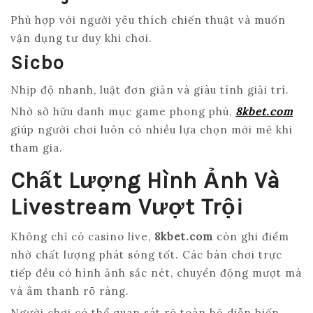
Phù hợp với người yêu thích chiến thuật và muốn
vận dụng tư duy khi chơi.
Sicbo
Nhịp độ nhanh, luật đơn giản và giàu tính giải trí.
Nhờ sở hữu danh mục game phong phú,
8kbet.com
giúp người chơi luôn có nhiều lựa chọn mới mẻ khi
tham gia.
Chất Lượng Hình Ảnh Và
Livestream Vượt Trội
Không chỉ có casino live,
8kbet.com
còn ghi điểm
nhờ chất lượng phát sóng tốt. Các bàn chơi trực
tiếp đều có hình ảnh sắc nét, chuyển động mượt mà
và âm thanh rõ ràng.
Người chơi có thể quan sát rõ toàn bộ diễn biến