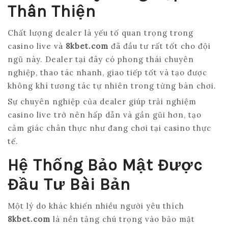
Thân Thiện
Chất lượng dealer là yếu tố quan trọng trong
casino live và
8kbet.com
đã đầu tư rất tốt cho đội
ngũ này. Dealer tại đây có phong thái chuyên
nghiệp, thao tác nhanh, giao tiếp tốt và tạo được
không khí tương tác tự nhiên trong từng bàn chơi.
Sự chuyên nghiệp của dealer giúp trải nghiệm
casino live trở nên hấp dẫn và gần gũi hơn, tạo
cảm giác chân thực như đang chơi tại casino thực
tế.
Hệ Thống Bảo Mật Được
Đầu Tư Bài Bản
Một lý do khác khiến nhiều người yêu thích
8kbet.com
là nền tảng chú trọng vào bảo mật