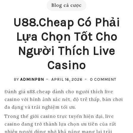
Blog cá cược
U88.cheap Có Phải
Lựa Chọn Tốt Cho
Người Thích Live
Casino
ON
BY
ADMINPBN
APRIL 16, 2026
0 COMMENT
U88.CH
Đánh giá u88.cheap dành cho người thích live
CÓ
casino với hình ảnh sắc nét, độ trễ thấp, bàn chơi
PHẢI
đa dạng và trải nghiệm tối ưu.
LỰA
Trong thế giới casino trực tuyến hiện đại, live
CHỌN
casino đang trở thành lựa chọn ưu tiên của rất
TỐT
nhiều người dùng nhờ khả năng mang lại trải
CHO