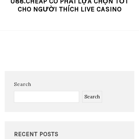
U88.CHEAP CÓ PHẢI LỰA CHỌN TỐT
CHO NGƯỜI THÍCH LIVE CASINO
Search
Search
RECENT POSTS