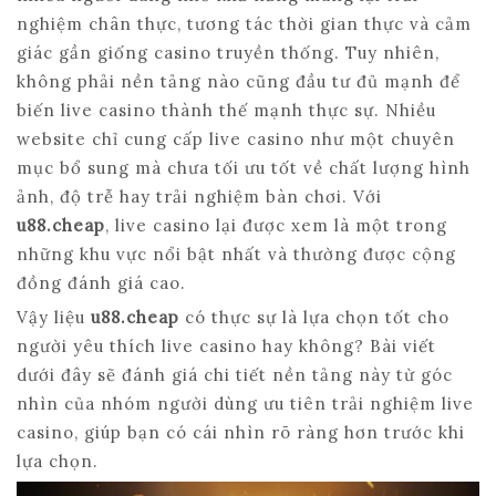
nghiệm chân thực, tương tác thời gian thực và cảm
NGƯỜI
giác gần giống casino truyền thống. Tuy nhiên,
THÍCH
không phải nền tảng nào cũng đầu tư đủ mạnh để
LIVE
biến live casino thành thế mạnh thực sự. Nhiều
CASINO
website chỉ cung cấp live casino như một chuyên
mục bổ sung mà chưa tối ưu tốt về chất lượng hình
ảnh, độ trễ hay trải nghiệm bàn chơi. Với
u88.cheap
, live casino lại được xem là một trong
những khu vực nổi bật nhất và thường được cộng
đồng đánh giá cao.
Vậy liệu
u88.cheap
có thực sự là lựa chọn tốt cho
người yêu thích live casino hay không? Bài viết
dưới đây sẽ đánh giá chi tiết nền tảng này từ góc
nhìn của nhóm người dùng ưu tiên trải nghiệm live
casino, giúp bạn có cái nhìn rõ ràng hơn trước khi
lựa chọn.