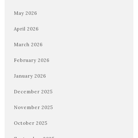
May 2026
April 2026
March 2026
February 2026
January 2026
December 2025
November 2025
October 2025