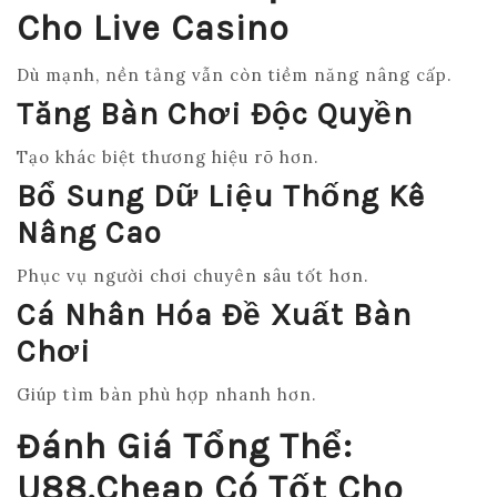
Cho Live Casino
Dù mạnh, nền tảng vẫn còn tiềm năng nâng cấp.
Tăng Bàn Chơi Độc Quyền
Tạo khác biệt thương hiệu rõ hơn.
Bổ Sung Dữ Liệu Thống Kê
Nâng Cao
Phục vụ người chơi chuyên sâu tốt hơn.
Cá Nhân Hóa Đề Xuất Bàn
Chơi
Giúp tìm bàn phù hợp nhanh hơn.
Đánh Giá Tổng Thể:
U88.cheap Có Tốt Cho