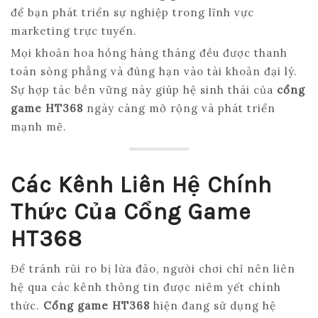
để bạn phát triển sự nghiệp trong lĩnh vực
marketing trực tuyến.
Mọi khoản hoa hồng hàng tháng đều được thanh
toán sòng phẳng và đúng hạn vào tài khoản đại lý.
Sự hợp tác bền vững này giúp hệ sinh thái của
cổng
game HT368
ngày càng mở rộng và phát triển
mạnh mẽ.
Các Kênh Liên Hệ Chính
Thức Của Cổng Game
HT368
Để tránh rủi ro bị lừa đảo, người chơi chỉ nên liên
hệ qua các kênh thông tin được niêm yết chính
thức.
Cổng game HT368
hiện đang sử dụng hệ