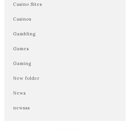
Casino Sites
Casinos
Gambling
Games
Gaming
New folder
News
newsss