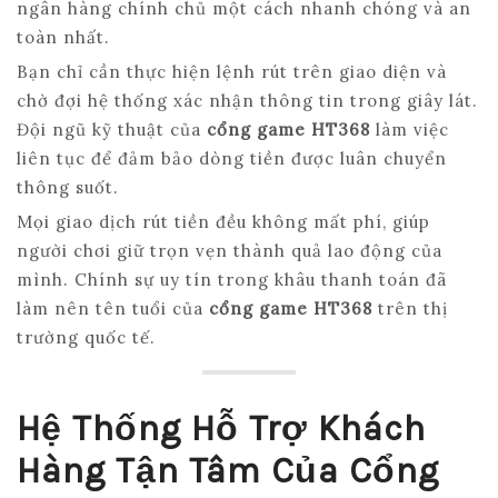
ngân hàng chính chủ một cách nhanh chóng và an
toàn nhất.
Bạn chỉ cần thực hiện lệnh rút trên giao diện và
chờ đợi hệ thống xác nhận thông tin trong giây lát.
Đội ngũ kỹ thuật của
cổng game HT368
làm việc
liên tục để đảm bảo dòng tiền được luân chuyển
thông suốt.
Mọi giao dịch rút tiền đều không mất phí, giúp
người chơi giữ trọn vẹn thành quả lao động của
mình. Chính sự uy tín trong khâu thanh toán đã
làm nên tên tuổi của
cổng game HT368
trên thị
trường quốc tế.
Hệ Thống Hỗ Trợ Khách
Hàng Tận Tâm Của Cổng