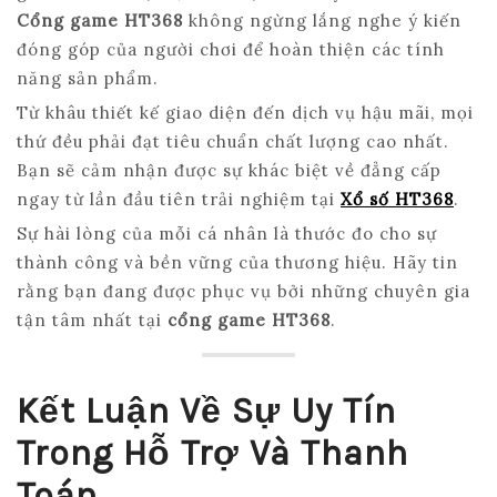
Cổng game HT368
không ngừng lắng nghe ý kiến
đóng góp của người chơi để hoàn thiện các tính
năng sản phẩm.
Từ khâu thiết kế giao diện đến dịch vụ hậu mãi, mọi
thứ đều phải đạt tiêu chuẩn chất lượng cao nhất.
Bạn sẽ cảm nhận được sự khác biệt về đẳng cấp
ngay từ lần đầu tiên trải nghiệm tại
Xổ số HT368
.
Sự hài lòng của mỗi cá nhân là thước đo cho sự
thành công và bền vững của thương hiệu. Hãy tin
rằng bạn đang được phục vụ bởi những chuyên gia
tận tâm nhất tại
cổng game HT368
.
Kết Luận Về Sự Uy Tín
Trong Hỗ Trợ Và Thanh
Toán