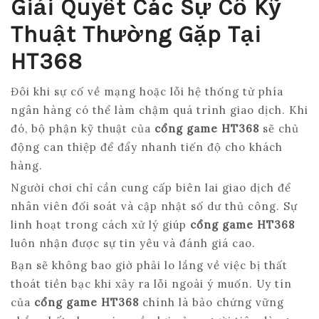
Giải Quyết Các Sự Cố Kỹ
Thuật Thường Gặp Tại
HT368
Đôi khi sự cố về mạng hoặc lỗi hệ thống từ phía
ngân hàng có thể làm chậm quá trình giao dịch. Khi
đó, bộ phận kỹ thuật của
cổng game HT368
sẽ chủ
động can thiệp để đẩy nhanh tiến độ cho khách
hàng.
Người chơi chỉ cần cung cấp biên lai giao dịch để
nhân viên đối soát và cập nhật số dư thủ công. Sự
linh hoạt trong cách xử lý giúp
cổng game HT368
luôn nhận được sự tin yêu và đánh giá cao.
Bạn sẽ không bao giờ phải lo lắng về việc bị thất
thoát tiền bạc khi xảy ra lỗi ngoài ý muốn. Uy tín
của
cổng game HT368
chính là bảo chứng vững