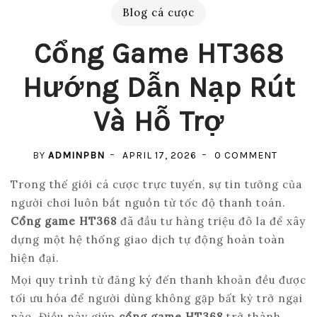
Blog cá cược
Cổng Game HT368
Hướng Dẫn Nạp Rút
Và Hỗ Trợ
ON
BY
ADMINPBN
APRIL 17, 2026
0 COMMENT
CỔNG
Trong thế giới cá cược trực tuyến, sự tin tưởng của
GAME
người chơi luôn bắt nguồn từ tốc độ thanh toán.
HT368
Cổng game HT368
đã đầu tư hàng triệu đô la để xây
HƯỚNG
dựng một hệ thống giao dịch tự động hoàn toàn
DẪN
hiện đại.
NẠP
Mọi quy trình từ đăng ký đến thanh khoản đều được
RÚT
tối ưu hóa để người dùng không gặp bất kỳ trở ngại
VÀ
nào. Điều này giúp
cổng game HT368
trở thành