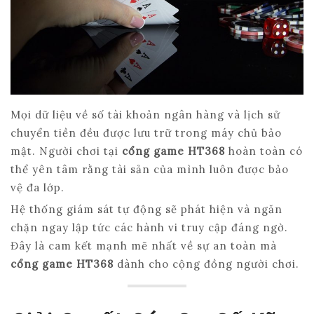
Mọi dữ liệu về số tài khoản ngân hàng và lịch sử
chuyển tiền đều được lưu trữ trong máy chủ bảo
mật. Người chơi tại
cổng game HT368
hoàn toàn có
thể yên tâm rằng tài sản của mình luôn được bảo
vệ đa lớp.
Hệ thống giám sát tự động sẽ phát hiện và ngăn
chặn ngay lập tức các hành vi truy cập đáng ngờ.
Đây là cam kết mạnh mẽ nhất về sự an toàn mà
cổng game HT368
dành cho cộng đồng người chơi.