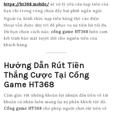
https://ht368.mobile/
sẽ xử lý yêu cầu nạp tiền của
bạn chỉ trong vòng chưa đầy hai phút ngắn ngủi.
Ngoài ra, hình thức nạp tiền bằng thẻ cào điện
thoại vẫn được duy trì để phục vụ sự tiện lợi tối đa.
Dù bạn chọn cách nào,
cổng game HT368
luôn cam
kết tính bảo mật tuyệt đối cho nguồn tiền của
khách hàng.
Hướng Dẫn Rút Tiền
Thắng Cược Tại Cổng
Game HT368
Cảm giác rút những khoản lợi nhuận đầu tiên về tài
khoản cá nhân luôn mang lại sự phấn khích tột độ.
Cổng game HT368
cho phép người chơi rút tiền về