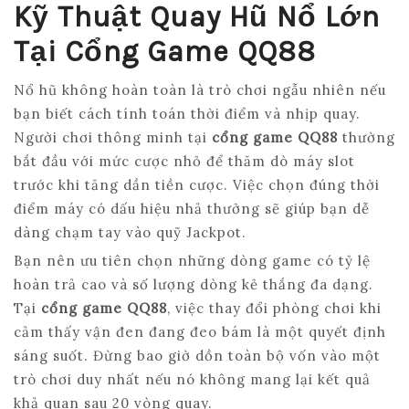
Kỹ Thuật Quay Hũ Nổ Lớn
Tại Cổng Game QQ88
Nổ hũ không hoàn toàn là trò chơi ngẫu nhiên nếu
bạn biết cách tính toán thời điểm và nhịp quay.
Người chơi thông minh tại
cổng game QQ88
thường
bắt đầu với mức cược nhỏ để thăm dò máy slot
trước khi tăng dần tiền cược. Việc chọn đúng thời
điểm máy có dấu hiệu nhả thưởng sẽ giúp bạn dễ
dàng chạm tay vào quỹ Jackpot.
Bạn nên ưu tiên chọn những dòng game có tỷ lệ
hoàn trả cao và số lượng dòng kẻ thắng đa dạng.
Tại
cổng game QQ88
, việc thay đổi phòng chơi khi
cảm thấy vận đen đang đeo bám là một quyết định
sáng suốt. Đừng bao giờ dồn toàn bộ vốn vào một
trò chơi duy nhất nếu nó không mang lại kết quả
khả quan sau 20 vòng quay.