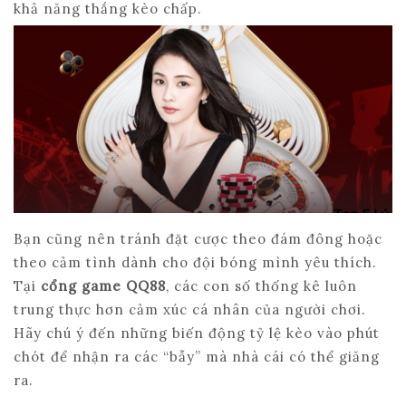
khả năng thắng kèo chấp.
Bạn cũng nên tránh đặt cược theo đám đông hoặc
theo cảm tình dành cho đội bóng mình yêu thích.
Tại
cổng game QQ88
, các con số thống kê luôn
trung thực hơn cảm xúc cá nhân của người chơi.
Hãy chú ý đến những biến động tỷ lệ kèo vào phút
chót để nhận ra các “bẫy” mà nhà cái có thể giăng
ra.