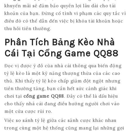
khuyến mãi sẽ đảm bảo quyền lợi lâu dài cho tài
khoản của bạn. Đừng cố tình vi phạm các quy tắc vì
điều đó có thể dẫn đến việc bị khóa tài khoản hoặc
thu hồi tiền thưởng.
Phân Tích Bảng Kèo Nhà
Cái Tại Cổng Game QQ88
Đọc vị được ý đồ của nhà cái thông qua biến động
tỷ lệ kèo là một kỹ năng thượng thừa của các cao
thủ. Khi thấy tỷ lệ kèo chấp giảm đột ngột nhưng
tiền thưởng tăng, bạn cần hết sức cảnh giác khi
chơi tại
cổng game QQ88
. Đây có thể là dấu hiệu
cho thấy nhà cái đang điều hướng người chơi vào
một cửa cược rủi ro.
Việc so sánh tỷ lệ giữa các sảnh cược khác nhau
trong cùng một hệ thống cũng mang lại những gợi