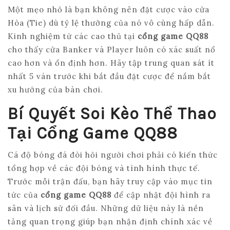
Một mẹo nhỏ là bạn không nên đặt cược vào cửa
Hòa (Tie) dù tỷ lệ thưởng của nó vô cùng hấp dẫn.
Kinh nghiệm từ các cao thủ tại
cổng game QQ88
cho thấy cửa Banker và Player luôn có xác suất nổ
cao hơn và ổn định hơn. Hãy tập trung quan sát ít
nhất 5 ván trước khi bắt đầu đặt cược để nắm bắt
xu hướng của bàn chơi.
Bí Quyết Soi Kèo Thể Thao
Tại Cổng Game QQ88
Cá độ bóng đá đòi hỏi người chơi phải có kiến thức
tổng hợp về các đội bóng và tình hình thực tế.
Trước mỗi trận đấu, bạn hãy truy cập vào mục tin
tức của
cổng game QQ88
để cập nhật đội hình ra
sân và lịch sử đối đầu. Những dữ liệu này là nền
tảng quan trọng giúp bạn nhận định chính xác về