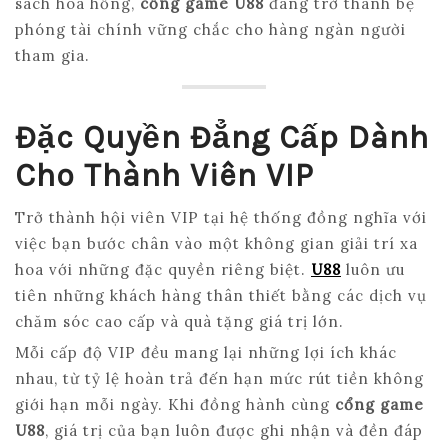
sách hoa hồng,
cổng game U88
đang trở thành bệ
phóng tài chính vững chắc cho hàng ngàn người
tham gia.
Đặc Quyền Đẳng Cấp Dành
Cho Thành Viên VIP
Trở thành hội viên VIP tại hệ thống đồng nghĩa với
việc bạn bước chân vào một không gian giải trí xa
hoa với những đặc quyền riêng biệt.
U88
luôn ưu
tiên những khách hàng thân thiết bằng các dịch vụ
chăm sóc cao cấp và quà tặng giá trị lớn.
Mỗi cấp độ VIP đều mang lại những lợi ích khác
nhau, từ tỷ lệ hoàn trả đến hạn mức rút tiền không
giới hạn mỗi ngày. Khi đồng hành cùng
cổng game
U88
, giá trị của bạn luôn được ghi nhận và đền đáp