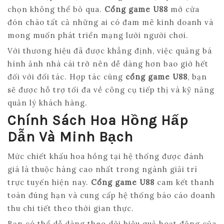
chọn không thể bỏ qua.
Cổng game U88
mở cửa
đón chào tất cả những ai có đam mê kinh doanh và
mong muốn phát triển mạng lưới người chơi.
Với thương hiệu đã được khẳng định, việc quảng bá
hình ảnh nhà cái trở nên dễ dàng hơn bao giờ hết
đối với đối tác. Hợp tác cùng
cổng game U88
, bạn
sẽ được hỗ trợ tối đa về công cụ tiếp thị và kỹ năng
quản lý khách hàng.
Chính Sách Hoa Hồng Hấp
Dẫn Và Minh Bạch
Mức chiết khấu hoa hồng tại hệ thống được đánh
giá là thuộc hàng cao nhất trong ngành giải trí
trực tuyến hiện nay.
Cổng game U88
cam kết thanh
toán đúng hạn và cung cấp hệ thống báo cáo doanh
thu chi tiết theo thời gian thực.
Bạn có thể dễ dàng theo dõi hiệu quả hoạt động của