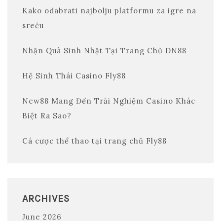
Kako odabrati najbolju platformu za igre na
sreću
Nhận Quà Sinh Nhật Tại Trang Chủ DN88
Hệ Sinh Thái Casino Fly88
New88 Mang Đến Trải Nghiệm Casino Khác
Biệt Ra Sao?
Cá cược thể thao tại trang chủ Fly88
ARCHIVES
June 2026