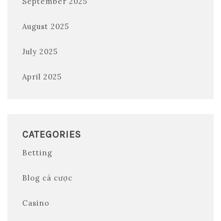
September 2025
August 2025
July 2025
April 2025
CATEGORIES
Betting
Blog cá cược
Casino