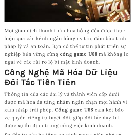
Mọi giao dịch thanh toán hoa hồng đều được thực
hiện qua các kênh ngân hàng uy tín, đảm bảo tính
pháp lý và an toàn. Bạn có thể tự tin phát triển sự
nghiệp bền vững cùng
cổng game U88
mà không lo
ngại về các rủi ro lộ bí mật kinh doanh.
Công Nghệ Mã Hóa Dữ Liệu
Đối Tác Tiên Tiến
Thông tin của các đại lý và thành viên cấp dưới
được mã hóa đa tầng nhằm ngăn chặn mọi hành vi
xâm nhập trái phép.
Cổng game U88
cam kết bảo
vệ quyền riêng tư tuyệt đối, giúp đối tác duy trì
được sự ổn định trong công việc kinh doanh.
Sự đầu tư vào hạ tầng an ninh mạng giúp nhà cái