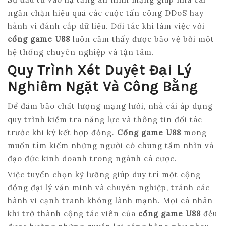
ngăn chặn hiệu quả các cuộc tấn công DDoS hay
hành vi đánh cắp dữ liệu. Đối tác khi làm việc với
cổng game U88
luôn cảm thấy được bảo vệ bởi một
hệ thống chuyên nghiệp và tận tâm.
Quy Trình Xét Duyệt Đại Lý
Nghiêm Ngặt Và Công Bằng
Để đảm bảo chất lượng mạng lưới, nhà cái áp dụng
quy trình kiểm tra năng lực và thông tin đối tác
trước khi ký kết hợp đồng.
Cổng game U88
mong
muốn tìm kiếm những người có chung tầm nhìn và
đạo đức kinh doanh trong ngành cá cược.
Việc tuyển chọn kỹ lưỡng giúp duy trì một cộng
đồng đại lý văn minh và chuyên nghiệp, tránh các
hành vi cạnh tranh không lành mạnh. Mọi cá nhân
khi trở thành cộng tác viên của
cổng game U88
đều