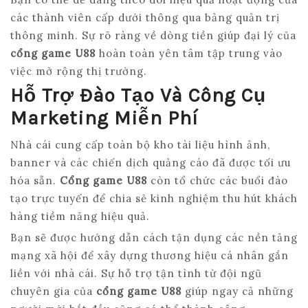
các thành viên cấp dưới thông qua bảng quản trị
thông minh. Sự rõ ràng về dòng tiền giúp đại lý của
cổng game U88
hoàn toàn yên tâm tập trung vào
việc mở rộng thị trường.
Hỗ Trợ Đào Tạo Và Công Cụ
Marketing Miễn Phí
Nhà cái cung cấp toàn bộ kho tài liệu hình ảnh,
banner và các chiến dịch quảng cáo đã được tối ưu
hóa sẵn.
Cổng game U88
còn tổ chức các buổi đào
tạo trực tuyến để chia sẻ kinh nghiệm thu hút khách
hàng tiềm năng hiệu quả.
Bạn sẽ được hướng dẫn cách tận dụng các nền tảng
mạng xã hội để xây dựng thương hiệu cá nhân gắn
liền với nhà cái. Sự hỗ trợ tận tình từ đội ngũ
chuyên gia của
cổng game U88
giúp ngay cả những