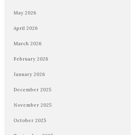
May 2026
April 2026
March 2026
February 2026
January 2026
December 2025
November 2025
October 2025