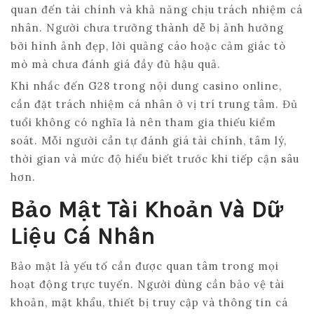
quan đến tài chính và khả năng chịu trách nhiệm cá
nhân. Người chưa trưởng thành dễ bị ảnh hưởng
bởi hình ảnh đẹp, lời quảng cáo hoặc cảm giác tò
mò mà chưa đánh giá đầy đủ hậu quả.
Khi nhắc đến G28 trong nội dung casino online,
cần đặt trách nhiệm cá nhân ở vị trí trung tâm. Đủ
tuổi không có nghĩa là nên tham gia thiếu kiểm
soát. Mỗi người cần tự đánh giá tài chính, tâm lý,
thời gian và mức độ hiểu biết trước khi tiếp cận sâu
hơn.
Bảo Mật Tài Khoản Và Dữ
Liệu Cá Nhân
Bảo mật là yếu tố cần được quan tâm trong mọi
hoạt động trực tuyến. Người dùng cần bảo vệ tài
khoản, mật khẩu, thiết bị truy cập và thông tin cá