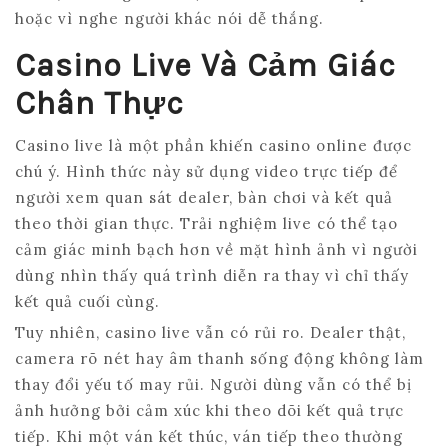
hoặc vì nghe người khác nói dễ thắng.
Casino Live Và Cảm Giác
Chân Thực
Casino live là một phần khiến casino online được
chú ý. Hình thức này sử dụng video trực tiếp để
người xem quan sát dealer, bàn chơi và kết quả
theo thời gian thực. Trải nghiệm live có thể tạo
cảm giác minh bạch hơn về mặt hình ảnh vì người
dùng nhìn thấy quá trình diễn ra thay vì chỉ thấy
kết quả cuối cùng.
Tuy nhiên, casino live vẫn có rủi ro. Dealer thật,
camera rõ nét hay âm thanh sống động không làm
thay đổi yếu tố may rủi. Người dùng vẫn có thể bị
ảnh hưởng bởi cảm xúc khi theo dõi kết quả trực
tiếp. Khi một ván kết thúc, ván tiếp theo thường