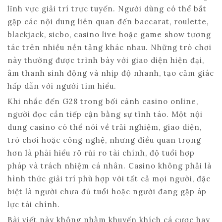
TRƯỚC
lĩnh vực giải trí trực tuyến. Người dùng có thể bắt
KHI
gặp các nội dung liên quan đến baccarat, roulette,
TIẾP
blackjack, sicbo, casino live hoặc game show tương
CẬN
tác trên nhiều nền tảng khác nhau. Những trò chơi
này thường được trình bày với giao diện hiện đại,
âm thanh sinh động và nhịp độ nhanh, tạo cảm giác
hấp dẫn với người tìm hiểu.
Khi nhắc đến G28 trong bối cảnh casino online,
người đọc cần tiếp cận bằng sự tỉnh táo. Một nội
dung casino có thể nói về trải nghiệm, giao diện,
trò chơi hoặc công nghệ, nhưng điều quan trọng
hơn là phải hiểu rõ rủi ro tài chính, độ tuổi hợp
pháp và trách nhiệm cá nhân. Casino không phải là
hình thức giải trí phù hợp với tất cả mọi người, đặc
biệt là người chưa đủ tuổi hoặc người đang gặp áp
lực tài chính.
Bài viết này không nhằm khuyến khích cá cược hay