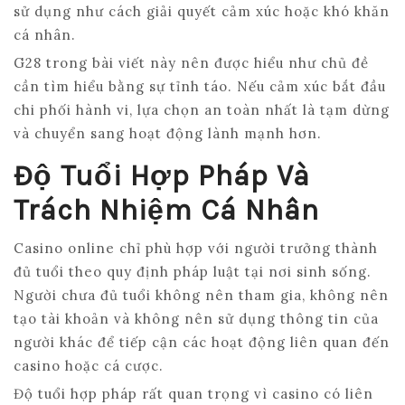
sử dụng như cách giải quyết cảm xúc hoặc khó khăn
cá nhân.
G28 trong bài viết này nên được hiểu như chủ đề
cần tìm hiểu bằng sự tỉnh táo. Nếu cảm xúc bắt đầu
chi phối hành vi, lựa chọn an toàn nhất là tạm dừng
và chuyển sang hoạt động lành mạnh hơn.
Độ Tuổi Hợp Pháp Và
Trách Nhiệm Cá Nhân
Casino online chỉ phù hợp với người trưởng thành
đủ tuổi theo quy định pháp luật tại nơi sinh sống.
Người chưa đủ tuổi không nên tham gia, không nên
tạo tài khoản và không nên sử dụng thông tin của
người khác để tiếp cận các hoạt động liên quan đến
casino hoặc cá cược.
Độ tuổi hợp pháp rất quan trọng vì casino có liên