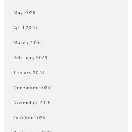
May 2026
April 2026
March 2026
February 2026
January 2026
December 2025
November 2025
October 2025