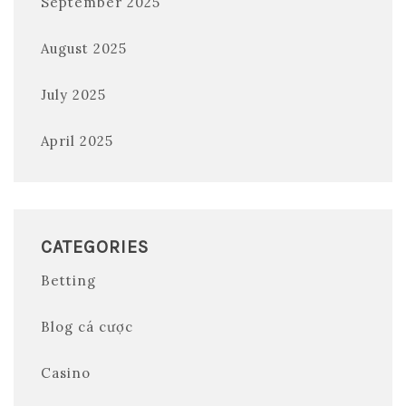
September 2025
August 2025
July 2025
April 2025
CATEGORIES
Betting
Blog cá cược
Casino