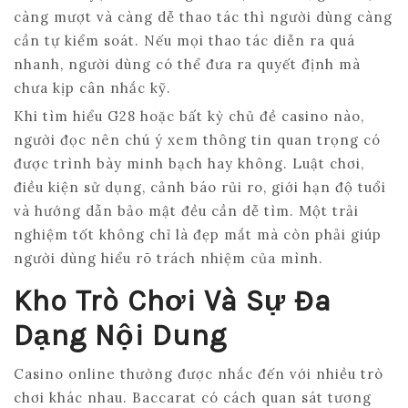
càng mượt và càng dễ thao tác thì người dùng càng
cần tự kiểm soát. Nếu mọi thao tác diễn ra quá
nhanh, người dùng có thể đưa ra quyết định mà
chưa kịp cân nhắc kỹ.
Khi tìm hiểu G28 hoặc bất kỳ chủ đề casino nào,
người đọc nên chú ý xem thông tin quan trọng có
được trình bày minh bạch hay không. Luật chơi,
điều kiện sử dụng, cảnh báo rủi ro, giới hạn độ tuổi
và hướng dẫn bảo mật đều cần dễ tìm. Một trải
nghiệm tốt không chỉ là đẹp mắt mà còn phải giúp
người dùng hiểu rõ trách nhiệm của mình.
Kho Trò Chơi Và Sự Đa
Dạng Nội Dung
Casino online thường được nhắc đến với nhiều trò
chơi khác nhau. Baccarat có cách quan sát tương