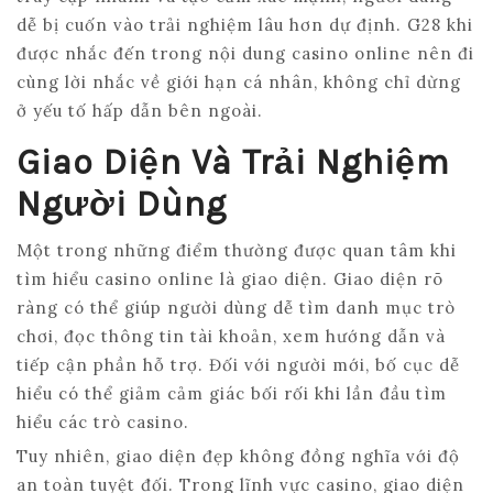
dễ bị cuốn vào trải nghiệm lâu hơn dự định. G28 khi
được nhắc đến trong nội dung casino online nên đi
cùng lời nhắc về giới hạn cá nhân, không chỉ dừng
ở yếu tố hấp dẫn bên ngoài.
Giao Diện Và Trải Nghiệm
Người Dùng
Một trong những điểm thường được quan tâm khi
tìm hiểu casino online là giao diện. Giao diện rõ
ràng có thể giúp người dùng dễ tìm danh mục trò
chơi, đọc thông tin tài khoản, xem hướng dẫn và
tiếp cận phần hỗ trợ. Đối với người mới, bố cục dễ
hiểu có thể giảm cảm giác bối rối khi lần đầu tìm
hiểu các trò casino.
Tuy nhiên, giao diện đẹp không đồng nghĩa với độ
an toàn tuyệt đối. Trong lĩnh vực casino, giao diện