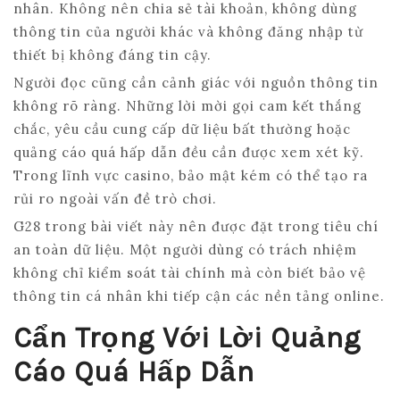
nhân. Không nên chia sẻ tài khoản, không dùng
thông tin của người khác và không đăng nhập từ
thiết bị không đáng tin cậy.
Người đọc cũng cần cảnh giác với nguồn thông tin
không rõ ràng. Những lời mời gọi cam kết thắng
chắc, yêu cầu cung cấp dữ liệu bất thường hoặc
quảng cáo quá hấp dẫn đều cần được xem xét kỹ.
Trong lĩnh vực casino, bảo mật kém có thể tạo ra
rủi ro ngoài vấn đề trò chơi.
G28 trong bài viết này nên được đặt trong tiêu chí
an toàn dữ liệu. Một người dùng có trách nhiệm
không chỉ kiểm soát tài chính mà còn biết bảo vệ
thông tin cá nhân khi tiếp cận các nền tảng online.
Cẩn Trọng Với Lời Quảng
Cáo Quá Hấp Dẫn