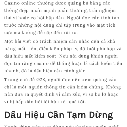
Casino online thường được quảng bá bằng các
thông điệp nhấn mạnh phần thưởng, trải nghiệm
thú vị hoặc cơ hội hấp dẫn. Người đọc cần tỉnh táo
trước những nội dung chỉ tập trung vào mặt tích
cực mà không đề cập đến rủi ro.
Một bài viết có trách nhiệm cần nhắc đến cả khả
năng mất tiền, điều kiện pháp lý, độ tuổi phù hợp và
dấu hiệu mất kiểm soát. Nếu nội dung khiến người
đọc tin rằng casino dễ thắng hoặc là cách kiếm tiền
nhanh, đó là dấu hiệu cần cảnh giác.
Trong chủ đề G28, người đọc nên xem quảng cáo
chỉ là một nguồn thông tin cần kiểm chứng. Không
nên đưa ra quyết định vì cảm xúc, vì sợ bỏ lỡ hoặc
vì bị hấp dẫn bởi lời hứa kết quả tốt.
Dấu Hiệu Cần Tạm Dừng
Người dùng nên tạm dừng nếu thường xuyên nghĩ