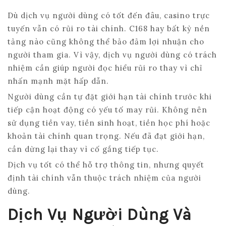
Dù dịch vụ người dùng có tốt đến đâu, casino trực
tuyến vẫn có rủi ro tài chính. C168 hay bất kỳ nền
tảng nào cũng không thể bảo đảm lợi nhuận cho
người tham gia. Vì vậy, dịch vụ người dùng có trách
nhiệm cần giúp người đọc hiểu rủi ro thay vì chỉ
nhấn mạnh mặt hấp dẫn.
Người dùng cần tự đặt giới hạn tài chính trước khi
tiếp cận hoạt động có yếu tố may rủi. Không nên
sử dụng tiền vay, tiền sinh hoạt, tiền học phí hoặc
khoản tài chính quan trọng. Nếu đã đạt giới hạn,
cần dừng lại thay vì cố gắng tiếp tục.
Dịch vụ tốt có thể hỗ trợ thông tin, nhưng quyết
định tài chính vẫn thuộc trách nhiệm của người
dùng.
Dịch Vụ Người Dùng Và