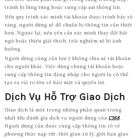
tránh bị lúng túng hoặc cung cấp sai thông tin.
Nếu quy trình xác minh tài khoản được trình bày rõ
ràng, người dùng sẽ dễ chuẩn bị thông tin cần thiết
hơn. Ngược lại, nếu yêu cầu xác minh thay đổi bất
ngờ hoặc thiếu giải thích, trải nghiệm sẽ bị ảnh
hưởng.
Người dùng cũng cần lưu ý không chia sẻ tài khoản
cho người khác. Việc dùng chung tài khoản hoặc
cung cấp thông tin đăng nhập cho người lạ có thể
tạo ra rủi ro lớn về bảo mật và quyền lợi.
Dịch Vụ Hỗ Trợ Giao Dịch
Giao dịch là một trong những phần quan trọng
nhất khi đánh giá dịch vụ người dùng của
C168
.
Người dùng cần được cung cấp thông tin rõ về
phương thức nạp rút, thời gian xử lý, giới hạn giao