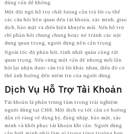
đúng vấn đề không.
Một đội ngũ hỗ trợ chất lượng cần trả lời cụ thể
các câu hỏi liên quan đến tài khoản, xác minh, giao
dịch, bảo mật và điều kiện khuyến mãi. Nếu hỗ trợ
chỉ phản hồi chung chung hoặc né tránh các nội
dung quan trọng, người dùng nên cẩn trọng.
Ngoài tốc độ phản hồi, tính nhất quán cũng rất
quan trọng. Nếu cùng một vấn đề nhưng mỗi lần
hỏi lại nhận được câu trả lời khác nhau, điều đó có
thể ảnh hưởng đến niềm tin của người dùng.
Dịch Vụ Hỗ Trợ Tài Khoản
Tài khoản là phần trung tâm trong trải nghiệm
người dùng tại C168. Một dịch vụ tốt cần có hướng
dẫn rõ ràng về đăng ký, đăng nhập, bảo mật, xác
minh và khôi phục tài khoản khi cần. Người dùng
cần biết mình phải làm gì trong từng trường hợp,