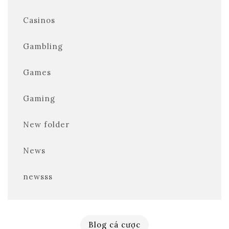
Casinos
Gambling
Games
Gaming
New folder
News
newsss
Blog cá cược