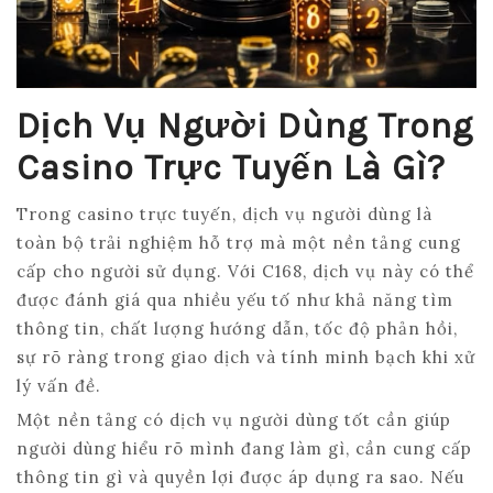
Dịch Vụ Người Dùng Trong
Casino Trực Tuyến Là Gì?
Trong casino trực tuyến, dịch vụ người dùng là
toàn bộ trải nghiệm hỗ trợ mà một nền tảng cung
cấp cho người sử dụng. Với C168, dịch vụ này có thể
được đánh giá qua nhiều yếu tố như khả năng tìm
thông tin, chất lượng hướng dẫn, tốc độ phản hồi,
sự rõ ràng trong giao dịch và tính minh bạch khi xử
lý vấn đề.
Một nền tảng có dịch vụ người dùng tốt cần giúp
người dùng hiểu rõ mình đang làm gì, cần cung cấp
thông tin gì và quyền lợi được áp dụng ra sao. Nếu