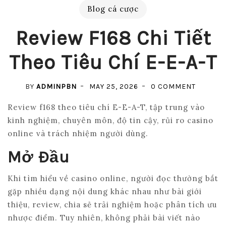
Blog cá cược
Review F168 Chi Tiết
Theo Tiêu Chí E-E-A-T
ON
BY
ADMINPBN
MAY 25, 2026
0 COMMENT
REVIEW
Review f168 theo tiêu chí E-E-A-T, tập trung vào
F168
kinh nghiệm, chuyên môn, độ tin cậy, rủi ro casino
CHI
online và trách nhiệm người dùng.
TIẾT
THEO
Mở Đầu
TIÊU
CHÍ
Khi tìm hiểu về casino online, người đọc thường bắt
E-
gặp nhiều dạng nội dung khác nhau như bài giới
E-
thiệu, review, chia sẻ trải nghiệm hoặc phân tích ưu
A-
nhược điểm. Tuy nhiên, không phải bài viết nào