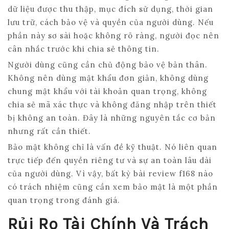
dữ liệu được thu thập, mục đích sử dụng, thời gian
lưu trữ, cách bảo vệ và quyền của người dùng. Nếu
phần này sơ sài hoặc không rõ ràng, người đọc nên
cân nhắc trước khi chia sẻ thông tin.
Người dùng cũng cần chủ động bảo vệ bản thân.
Không nên dùng mật khẩu đơn giản, không dùng
chung mật khẩu với tài khoản quan trọng, không
chia sẻ mã xác thực và không đăng nhập trên thiết
bị không an toàn. Đây là những nguyên tắc cơ bản
nhưng rất cần thiết.
Bảo mật không chỉ là vấn đề kỹ thuật. Nó liên quan
trực tiếp đến quyền riêng tư và sự an toàn lâu dài
của người dùng. Vì vậy, bất kỳ bài review f168 nào
có trách nhiệm cũng cần xem bảo mật là một phần
quan trọng trong đánh giá.
Rủi Ro Tài Chính Và Trách