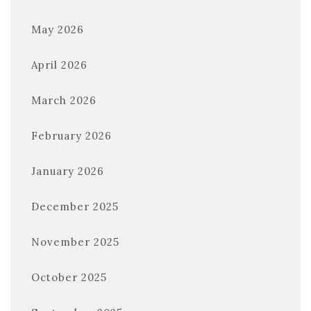
May 2026
April 2026
March 2026
February 2026
January 2026
December 2025
November 2025
October 2025