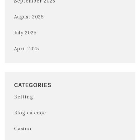
September 2025
August 2025
July 2025
April 2025
CATEGORIES
Betting
Blog cá cược
Casino