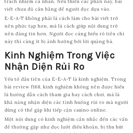
trách nhiệm cá nhân. Nếu thiếu các phần này, bài
viết chưa đủ cân bằng để người đọc dựa vào.
E-E-A-T không phải là cách làm cho bài viết trở
nên phức tạp hơn, mà là cách giúp nội dung trở
nên đáng tin hơn. Người đọc càng hiểu rõ tiêu chí
này thì càng ít bị ảnh hưởng bởi lời quảng bá.
Kinh Nghiệm Trong Việc
Nhận Diện Rủi Ro
Yếu tố đầu tiên của E-E-A-T là kinh nghiệm. Trong
bài review f168, kinh nghiệm không nên được hiểu
là hướng dẫn cách tham gia hay cách chơi, mà là
khả năng nhận diện các tình huống rủi ro mà người
dùng có thể gặp khi tiếp cận casino online.
Một nội dung có kinh nghiệm cần nhắc đến các vấn
đề thường gặp như đọc lướt điều khoản, bị thu hút