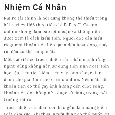
Nhiệm Cá Nhân
Rủi ro tài chính là nội dung không thể thiếu trong
bài review f168 theo tiêu chí E-E-A-T. Casino
online không đảm bảo lợi nhuận và không nên
được xem là cách kiếm tiền. Người đọc cần hiểu
rằng mọi khoản tiền liên quan đến hoạt động may
rủi đều có khả năng mất.
Một bài viết có trách nhiệm cần nhấn mạnh rằng
người dùng không nên sử dụng tiền sinh hoạt, tiền
học tập, tiền tiết kiệm, tiền vay mượn hoặc tiền
dành cho gia đình cho casino online. Nếu mất một
khoản tiền có thể gây ảnh hưởng đến cuộc sống,
khoản tiền đó không nên được sử dụng trong môi
trường rủi ro.
Trách nhiệm cá nhân còn bao gồm khả năng kiểm
soát cảm xúc. Khi thua, người dùng có thể muốn gỡ