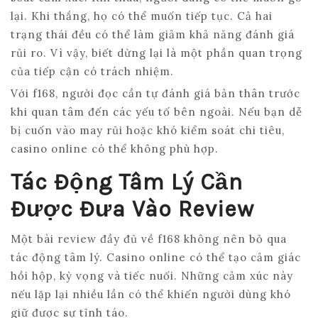
lại. Khi thắng, họ có thể muốn tiếp tục. Cả hai
trạng thái đều có thể làm giảm khả năng đánh giá
rủi ro. Vì vậy, biết dừng lại là một phần quan trọng
của tiếp cận có trách nhiệm.
Với f168, người đọc cần tự đánh giá bản thân trước
khi quan tâm đến các yếu tố bên ngoài. Nếu bạn dễ
bị cuốn vào may rủi hoặc khó kiểm soát chi tiêu,
casino online có thể không phù hợp.
Tác Động Tâm Lý Cần
Được Đưa Vào Review
Một bài review đầy đủ về f168 không nên bỏ qua
tác động tâm lý. Casino online có thể tạo cảm giác
hồi hộp, kỳ vọng và tiếc nuối. Những cảm xúc này
nếu lặp lại nhiều lần có thể khiến người dùng khó
giữ được sự tỉnh táo.