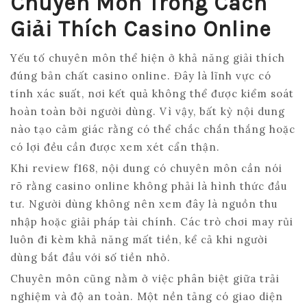
Chuyên Môn Trong Cách
Giải Thích Casino Online
Yếu tố chuyên môn thể hiện ở khả năng giải thích
đúng bản chất casino online. Đây là lĩnh vực có
tính xác suất, nơi kết quả không thể được kiểm soát
hoàn toàn bởi người dùng. Vì vậy, bất kỳ nội dung
nào tạo cảm giác rằng có thể chắc chắn thắng hoặc
có lợi đều cần được xem xét cẩn thận.
Khi review f168, nội dung có chuyên môn cần nói
rõ rằng casino online không phải là hình thức đầu
tư. Người dùng không nên xem đây là nguồn thu
nhập hoặc giải pháp tài chính. Các trò chơi may rủi
luôn đi kèm khả năng mất tiền, kể cả khi người
dùng bắt đầu với số tiền nhỏ.
Chuyên môn cũng nằm ở việc phân biệt giữa trải
nghiệm và độ an toàn. Một nền tảng có giao diện