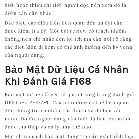
hiểu hoặc thiếu chi tiết, người đọc nên xem đó là
điểm cần cân nhắc.
Đặc biệt, các điều kiện liên quan đến ưu đãi cần
được kiểm tra kỹ. Một bài review có trách nhiệm
không nên chỉ nhắc đến lợi ích mà cần nói rõ rằng
các điều kiện đi kèm có thể ảnh hưởng đến kỳ vọng
của người dùng.
Bảo Mật Dữ Liệu Cá Nhân
Khi Đánh Giá F168
Bảo mật dữ liệu là yếu tố quan trọng trong đánh giá
f168 theo E-E-A-T. Casino online có thể liên quan
đến thông tin cá nhân, tài khoản và dữ liệu xác
minh. Do đó, người dùng cần biết dữ liệu của mình
được thu thập và xử lý như thế nào.
Một chính sách bảo mật đáng tin cần giải thích loại