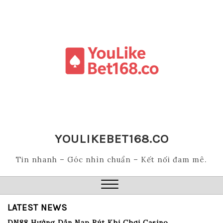
Skip
to
content
YOULIKEBET168.CO
Tin nhanh – Góc nhìn chuẩn – Kết nối đam mê.
Close
LATEST NEWS
Menu