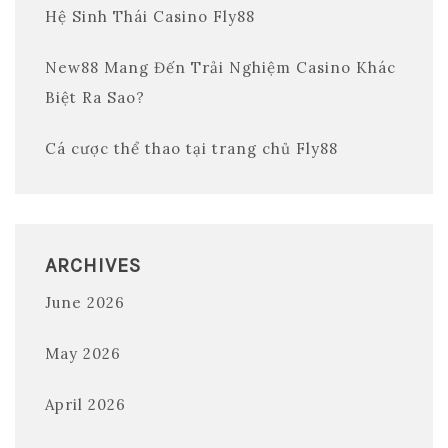
Hệ Sinh Thái Casino Fly88
New88 Mang Đến Trải Nghiệm Casino Khác
Biệt Ra Sao?
Cá cược thể thao tại trang chủ Fly88
ARCHIVES
June 2026
May 2026
April 2026