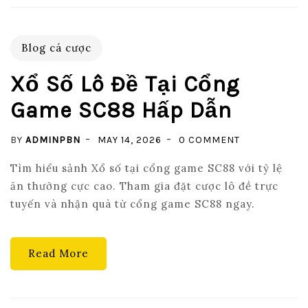
Blog cá cược
Xổ Số Lô Đề Tại Cổng
Game SC88 Hấp Dẫn
ON
BY
ADMINPBN
MAY 14, 2026
0 COMMENT
XỔ
Tìm hiểu sảnh Xổ số tại cổng game SC88 với tỷ lệ
SỐ
ăn thưởng cực cao. Tham gia đặt cược lô đề trực
LÔ
tuyến và nhận quà từ cổng game SC88 ngay.
ĐỀ
TẠI
CỔNG
Read More
GAME
SC88
HẤP