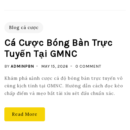
NHẤT
VÀ
CHIẾN
THUẬT
Blog cá cược
TỐI
Cá Cược Bóng Bàn Trực
ƯU
Tuyến Tại GMNC
ON
BY
ADMINPBN
MAY 15, 2026
0 COMMENT
CÁ
Khám phá sảnh cược cá độ bóng bàn trực tuyến vô
CƯỢC
cùng kịch tính tại GMNC. Hướng dẫn cách đọc kèo
BÓNG
chấp điểm và mẹo bắt tài xỉu sét đấu chuẩn xác.
BÀN
TRỰC
TUYẾN
Read More
TẠI
GMNC