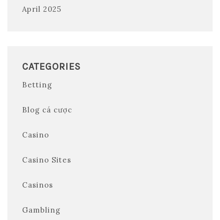
April 2025
CATEGORIES
Betting
Blog cá cược
Casino
Casino Sites
Casinos
Gambling